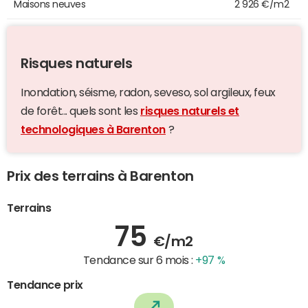
Maisons neuves
2 926 €/m2
Risques naturels
Inondation, séisme, radon, seveso, sol argileux, feux
de forêt... quels sont les
risques naturels et
technologiques à Barenton
?
Prix des terrains à Barenton
Terrains
75
€/m2
Tendance sur 6 mois :
+97 %
Tendance prix