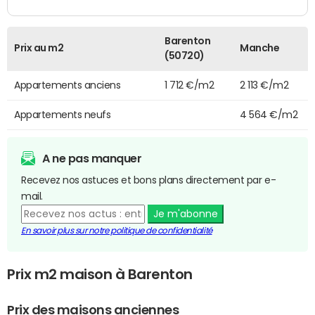
Barenton
Prix au m2
Manche
(50720)
Appartements anciens
1 712 €/m2
2 113 €/m2
Appartements neufs
4 564 €/m2
A ne pas manquer
Recevez nos astuces et bons plans directement par e-
mail.
Je m'abonne
En savoir plus sur notre politique de confidentialité
Prix m2 maison à Barenton
Prix des maisons anciennes