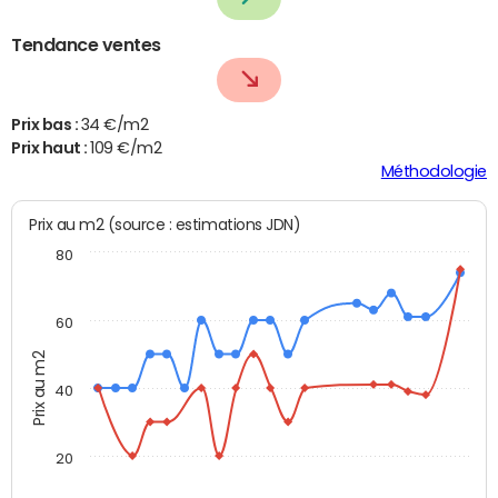
Tendance ventes
Prix bas :
34 €/m2
Prix haut :
109 €/m2
Méthodologie
Prix au m2 (source : estimations JDN)
80
60
Prix au m2
40
20