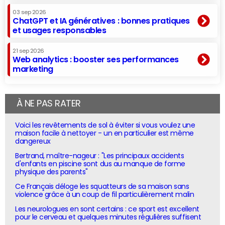
03 sep 2026
ChatGPT et IA génératives : bonnes pratiques
et usages responsables
21 sep 2026
Web analytics : booster ses performances
marketing
À NE PAS RATER
Voici les revêtements de sol à éviter si vous voulez une
maison facile à nettoyer - un en particulier est même
dangereux
Bertrand, maître-nageur : "Les principaux accidents
d'enfants en piscine sont dus au manque de forme
physique des parents"
Ce Français déloge les squatteurs de sa maison sans
violence grâce à un coup de fil particulièrement malin
Les neurologues en sont certains : ce sport est excellent
pour le cerveau et quelques minutes régulières suffisent