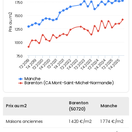
1750
Prix au m2
1500
1250
1000
750
T4 2021
T2 2025
T2 2019
T4 2022
T2 2020
T4 2023
T2 2021
T4 2024
T2 2022
T4 2025
T4 2019
T2 2023
T4 2020
T2 2024
Manche
Barenton (CA Mont-Saint-Michel-Normandie)
Barenton
Prix au m2
Manche
(50720)
Maisons anciennes
1 420 €/m2
1 774 €/m2