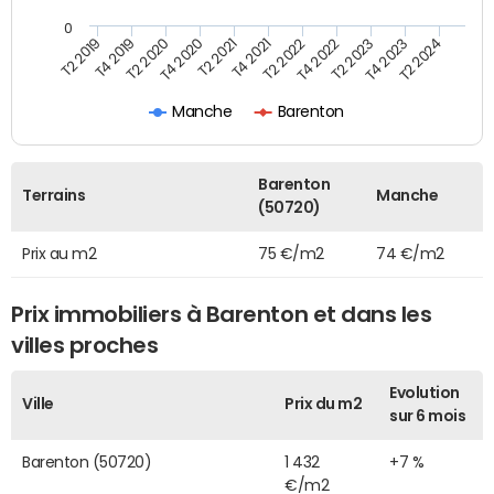
0
T2 2019
T4 2019
T2 2020
T4 2020
T2 2021
T4 2021
T2 2022
T4 2022
T2 2023
T4 2023
T2 2024
Manche
Barenton
Barenton
Terrains
Manche
(50720)
Prix au m2
75 €/m2
74 €/m2
Prix immobiliers à Barenton et dans les
villes proches
Evolution
Ville
Prix du m2
sur 6 mois
Barenton (50720)
1 432
+7 %
€/m2