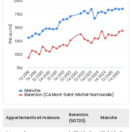
2000
1750
Prix au m2
1500
1250
1000
750
T4 2021
T2 2025
T2 2019
T4 2022
T2 2020
T4 2023
T2 2021
T4 2024
T2 2022
T4 2025
T4 2019
T2 2023
T4 2020
T2 2024
Manche
Barenton (CA Mont-Saint-Michel-Normandie)
Barenton
Appartements et maisons
Manche
(50720)