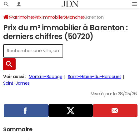
Patrimoine
Prix immobilier
Manche
Barenton
Prix du m² immobilier à Barenton :
derniers chiffres (50720)
Voir aussi :
Mortain-Bocage
Saint-Hilaire-du-Harcouët
Saint-James
Mise à jour le 28/05/26
Sommaire