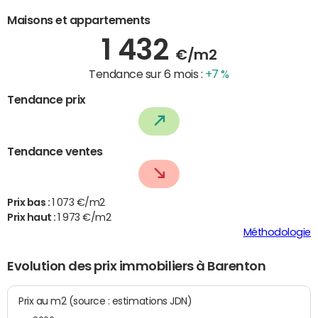
Maisons et appartements
1 432
€/m2
Tendance sur 6 mois :
+7 %
Tendance prix
Tendance ventes
Prix bas :
1 073 €/m2
Prix haut :
1 973 €/m2
Méthodologie
Evolution des prix immobiliers à Barenton
Prix au m2 (source : estimations JDN)