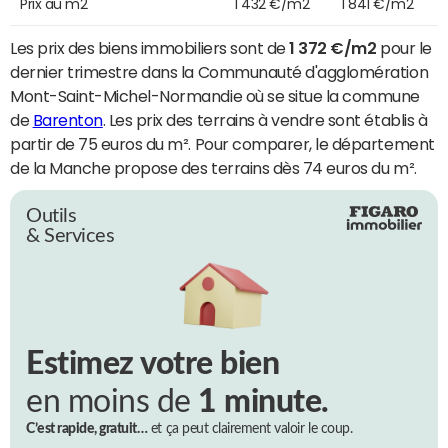
Prix au m2
1 432 €/m2
1 841 €/m2
Les prix des biens immobiliers sont de
1 372 €/m2
pour le
dernier trimestre dans la Communauté d'agglomération
Mont-Saint-Michel-Normandie où se situe la commune
de
Barenton
. Les prix des terrains à vendre sont établis à
partir de 75 euros du m². Pour comparer, le département
de la Manche propose des terrains dès 74 euros du m².
Outils
& Services
Estimez votre bien
en moins de
1 minute.
C’est rapide, gratuit…
et ça peut clairement valoir le coup.