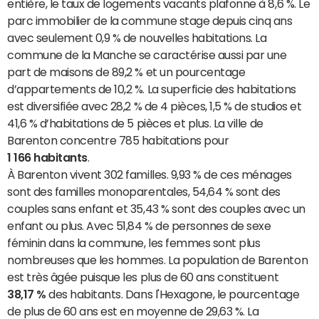
entière, le taux de logements vacants plafonne à 8,6 %. Le
parc immobilier de la commune stage depuis cinq ans
avec seulement 0,9 % de nouvelles habitations. La
commune de la Manche se caractérise aussi par une
part de maisons de 89,2 % et un pourcentage
d’appartements de 10,2 %. La superficie des habitations
est diversifiée avec 28,2 % de 4 pièces, 1,5 % de studios et
41,6 % d’habitations de 5 pièces et plus. La ville de
Barenton concentre 785 habitations pour
1 166 habitants
.
À Barenton vivent 302 familles. 9,93 % de ces ménages
sont des familles monoparentales, 54,64 % sont des
couples sans enfant et 35,43 % sont des couples avec un
enfant ou plus. Avec 51,84 % de personnes de sexe
féminin dans la commune, les femmes sont plus
nombreuses que les hommes. La population de Barenton
est très âgée puisque les plus de 60 ans constituent
38,17 %
des habitants. Dans l'Hexagone, le pourcentage
de plus de 60 ans est en moyenne de 29,63 %. La