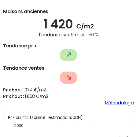
Maisons anciennes
1 420
€/m2
Tendance sur 6 mois :
+6 %
Tendance prix
Tendance ventes
Prix bas :
1 074 €/m2
Prix haut :
1 868 €/m2
Méthodologie
Prix au m2 (source : estimations JDN)
2000