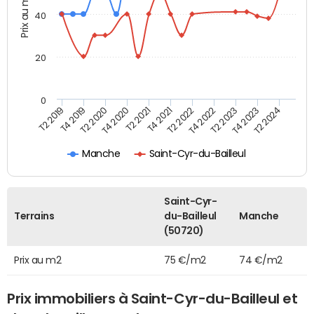
Prix au m2
40
20
0
T2 2019
T4 2019
T2 2020
T4 2020
T2 2021
T4 2021
T2 2022
T4 2022
T2 2023
T4 2023
T2 2024
Manche
Saint-Cyr-du-Bailleul
Saint-Cyr-
Terrains
du-Bailleul
Manche
(50720)
Prix au m2
75 €/m2
74 €/m2
Prix immobiliers à Saint-Cyr-du-Bailleul et