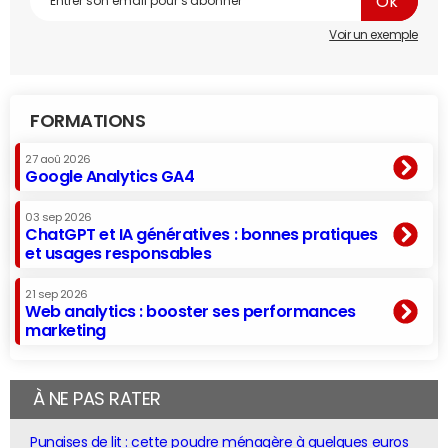
Voir un exemple
FORMATIONS
27 aoû 2026
Google Analytics GA4
03 sep 2026
ChatGPT et IA génératives : bonnes pratiques
et usages responsables
21 sep 2026
Web analytics : booster ses performances
marketing
À NE PAS RATER
Punaises de lit : cette poudre ménagère à quelques euros