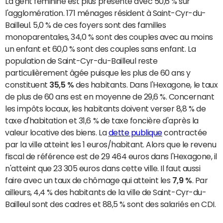
La gent féminine est plus présente avec 50,6 % sur
l'agglomération. 171 ménages résident à Saint-Cyr-du-
Bailleul. 5,0 % de ces foyers sont des familles
monoparentales, 34,0 % sont des couples avec au moins
un enfant et 60,0 % sont des couples sans enfant. La
population de Saint-Cyr-du-Bailleul reste
particulièrement âgée puisque les plus de 60 ans y
constituent
35,5 %
des habitants. Dans l'Hexagone, le taux
de plus de 60 ans est en moyenne de 29,6 %. Concernant
les impôts locaux, les habitants doivent verser 8,8 % de
taxe d'habitation et 31,6 % de taxe foncière d'après la
valeur locative des biens. La
dette publique
contractée
par la ville atteint les 1 euros/habitant. Alors que le revenu
fiscal de référence est de 29 464 euros dans l'Hexagone, il
n'atteint que 23 305 euros dans cette ville. Il faut aussi
faire avec un taux de chômage qui atteint les
7,9 %
. Par
ailleurs, 4,4 % des habitants de la ville de Saint-Cyr-du-
Bailleul sont des cadres et 88,5 % sont des salariés en CDI.