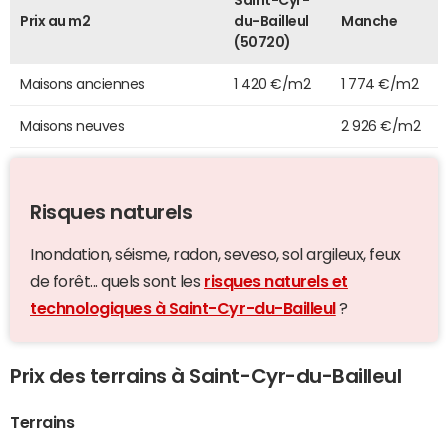
Saint-Cyr-
Prix au m2
du-Bailleul
Manche
(50720)
Maisons anciennes
1 420 €/m2
1 774 €/m2
Maisons neuves
2 926 €/m2
Risques naturels
Inondation, séisme, radon, seveso, sol argileux, feux
de forêt... quels sont les
risques naturels et
technologiques à Saint-Cyr-du-Bailleul
?
Prix des terrains à Saint-Cyr-du-Bailleul
Terrains