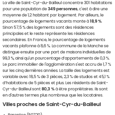
La ville de Saint-Cyr-du-Bailleul concentre 301 habitations
pour une population de
349 personnes
, c'est à dire une
moyenne de 1,2 habitant par logement. Par ailleurs, le
pourcentage de logements vacants monte à
18,9 %
.
Sinon 57,5 % des logements sont des résidences
principales et le reste représente les résidences
secondaires. En France, le pourcentage de logements
vacants plafonne à 8,6 %. La commune de la Manche se
distingue ensuite par une part de maisons individuelles de
99,3 %, ainsi qu'un pourcentage d’appartements de 0,3 %.
Le parc immobilier de l'agglomération s'est accru de 1,7 %
sur les cinq dernières années. La taille des logements est
variable avec 18,5 % de 3 pièces, 2,3 % de studios et 45,1 %
d’habitations de 5 pièces et plus. Les résidents de Saint-
Cyr-du-Bailleul sont
80,3 %
à être propriétaires. Ils sont
en d'autres termes plus nombreux que les locataires.
Villes proches de Saint-Cyr-du-Bailleul
Barenton (50720)