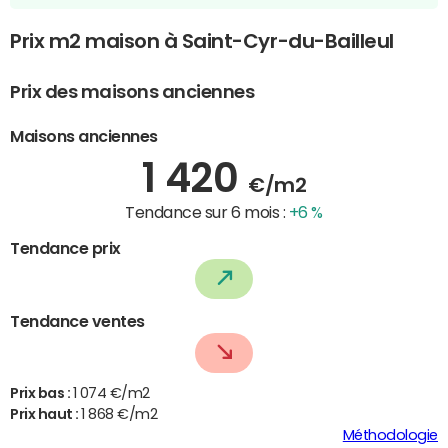
Prix m2 maison à Saint-Cyr-du-Bailleul
Prix des maisons anciennes
Maisons anciennes
1 420
€/m2
Tendance sur 6 mois :
+6 %
Tendance prix
Tendance ventes
Prix bas :
1 074 €/m2
Prix haut :
1 868 €/m2
Méthodologie