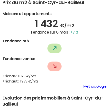
Prix du m2 à Saint-Cyr-du-Bailleul
Maisons et appartements
1 432
€/m2
Tendance sur 6 mois :
+7 %
Tendance prix
Tendance ventes
Prix bas :
1 073 €/m2
Prix haut :
1 973 €/m2
Méthodologie
Evolution des prix immobiliers à Saint-Cyr-du-
Bailleul