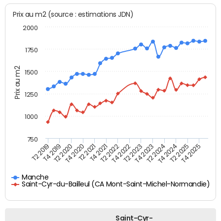
Prix au m2 (source : estimations JDN)
2000
1750
Prix au m2
1500
1250
1000
750
T4 2021
T2 2025
T2 2019
T4 2022
T2 2020
T4 2023
T2 2021
T4 2024
T2 2022
T4 2025
T4 2019
T2 2023
T4 2020
T2 2024
Manche
Saint-Cyr-du-Bailleul (CA Mont-Saint-Michel-Normandie)
Saint-Cyr-