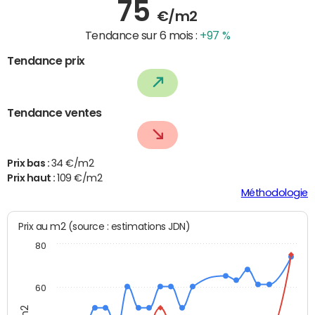
75
€/m2
Tendance sur 6 mois :
+97 %
Tendance prix
Tendance ventes
Prix bas :
34 €/m2
Prix haut :
109 €/m2
Méthodologie
Prix au m2 (source : estimations JDN)
80
60