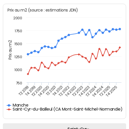
Prix au m2 (source : estimations JDN)
2000
1750
Prix au m2
1500
1250
1000
750
T4 2021
T2 2025
T2 2019
T4 2022
T2 2020
T4 2023
T2 2021
T4 2024
T2 2022
T4 2025
T4 2019
T2 2023
T4 2020
T2 2024
Manche
Saint-Cyr-du-Bailleul (CA Mont-Saint-Michel-Normandie)