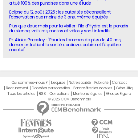
a tué 100% des punaises dans une étude
Eclipse du 12 août 2026 : les autorités déconseillent
l'observation aux moins de 3 ans, même équipés
Plus que deux mois pour la visiter : l'île d'Hydra est le paradis
du silence, voitures, motos et vélos y sont interdits
Pr. Alinka Greasley : "Pour les femmes de plus de 40 ans,
danser entretient la santé cardiovasculaire et l'équilibre
mental"
Qui sommes-nous ?
L'équipe
Notre société
Publicité
Contact
Recrutement
Données personnelles
Paramétrer les cookies
Gérer Utiq
Tous les articles
RSS
Corrections
Mentions légales
Groupe Figaro
© 2025 CCM Benchmark