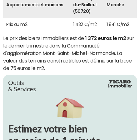
Appartements et maisons
du-Bailleul
Manche
(50720)
Prix au m2
1 432 €/m2
1 841 €/m2
Le prix des biens immobiliers est de
1 372 euros le m2
sur
le dernier trimestre dans la Communauté
d'agglomération Mont-Saint-Michel-Normandie. La
valeur des terrains constructibles est définie sur la base
de 75 euros le m2.
Outils
& Services
Estimez votre bien