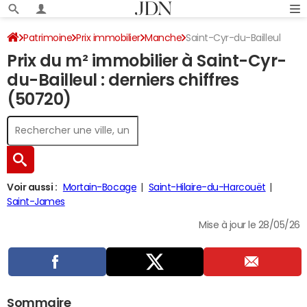
Patrimoine
Prix immobilier
Manche
Saint-Cyr-du-Bailleul
Prix du m² immobilier à Saint-Cyr-
du-Bailleul : derniers chiffres
(50720)
Voir aussi :
Mortain-Bocage
Saint-Hilaire-du-Harcouët
Saint-James
Mise à jour le 28/05/26
Sommaire