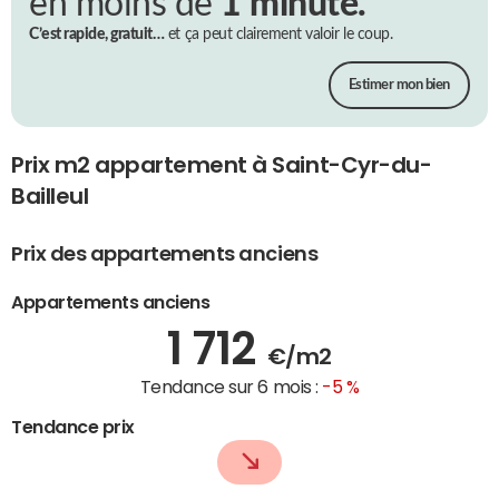
en moins de
1 minute.
C’est rapide, gratuit…
et ça peut clairement valoir le coup.
Estimer mon bien
Prix m2 appartement à Saint-Cyr-du-
Bailleul
Prix des appartements anciens
Appartements anciens
1 712
€/m2
Tendance sur 6 mois :
-5 %
Tendance prix