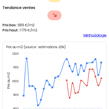
Tendance ventes
Prix bas :
689 €/m2
Prix haut :
1 179 €/m2
Méthodologie
Prix au m2 (source : estimations JDN)
1200
1100
Prix au m2
1000
900
800