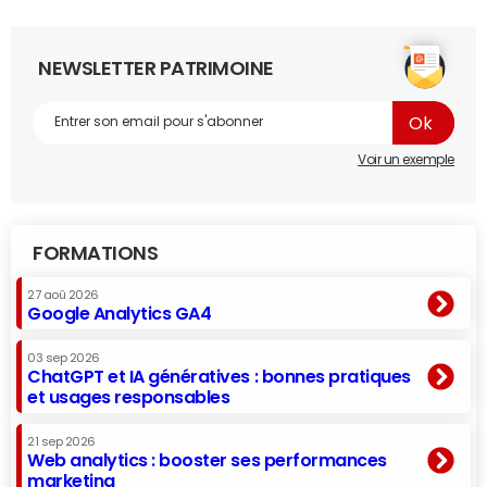
NEWSLETTER PATRIMOINE
Voir un exemple
FORMATIONS
27 aoû 2026
Google Analytics GA4
03 sep 2026
ChatGPT et IA génératives : bonnes pratiques
et usages responsables
21 sep 2026
Web analytics : booster ses performances
marketing