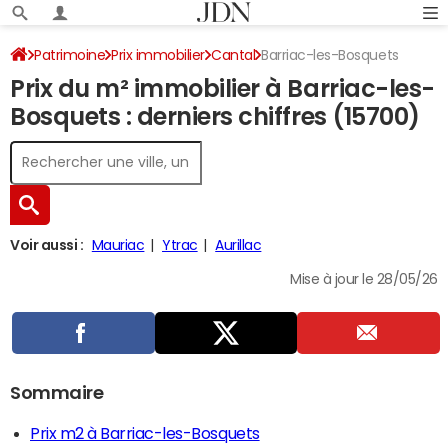
Patrimoine
Prix immobilier
Cantal
Barriac-les-Bosquets
Prix du m² immobilier à Barriac-les-
Bosquets : derniers chiffres (15700)
Voir aussi :
Mauriac
Ytrac
Aurillac
Mise à jour le 28/05/26
Sommaire
Prix m2 à Barriac-les-Bosquets