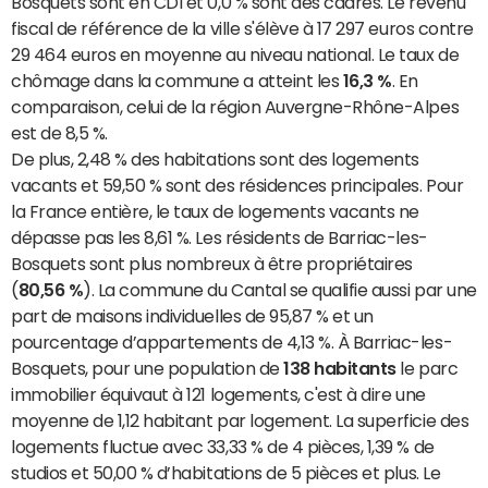
Bosquets sont en CDI et 0,0 % sont des cadres. Le revenu
fiscal de référence de la ville s'élève à 17 297 euros contre
29 464 euros en moyenne au niveau national. Le taux de
chômage dans la commune a atteint les
16,3 %
. En
comparaison, celui de la région Auvergne-Rhône-Alpes
est de 8,5 %.
De plus, 2,48 % des habitations sont des logements
vacants et 59,50 % sont des résidences principales. Pour
la France entière, le taux de logements vacants ne
dépasse pas les 8,61 %. Les résidents de Barriac-les-
Bosquets sont plus nombreux à être propriétaires
(
80,56 %
). La commune du Cantal se qualifie aussi par une
part de maisons individuelles de 95,87 % et un
pourcentage d’appartements de 4,13 %. À Barriac-les-
Bosquets, pour une population de
138 habitants
le parc
immobilier équivaut à 121 logements, c'est à dire une
moyenne de 1,12 habitant par logement. La superficie des
logements fluctue avec 33,33 % de 4 pièces, 1,39 % de
studios et 50,00 % d’habitations de 5 pièces et plus. Le