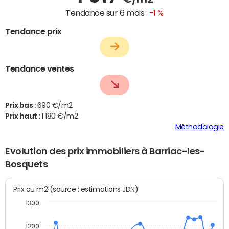
Tendance sur 6 mois :
-1 %
Tendance prix
Tendance ventes
Prix bas :
690 €/m2
Prix haut :
1 180 €/m2
Méthodologie
Evolution des prix immobiliers à Barriac-les-
Bosquets
Prix au m2 (source : estimations JDN)
1300
1200