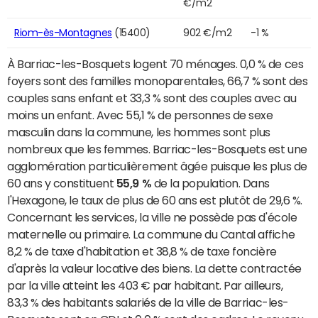
€/m2
Riom-ès-Montagnes
(15400)
902 €/m2
-1 %
À Barriac-les-Bosquets logent 70 ménages. 0,0 % de ces
foyers sont des familles monoparentales, 66,7 % sont des
couples sans enfant et 33,3 % sont des couples avec au
moins un enfant. Avec 55,1 % de personnes de sexe
masculin dans la commune, les hommes sont plus
nombreux que les femmes. Barriac-les-Bosquets est une
agglomération particulièrement âgée puisque les plus de
60 ans y constituent
55,9 %
de la population. Dans
l'Hexagone, le taux de plus de 60 ans est plutôt de 29,6 %.
Concernant les services, la ville ne possède pas d'école
maternelle ou primaire. La commune du Cantal affiche
8,2 % de taxe d'habitation et 38,8 % de taxe foncière
d'après la valeur locative des biens. La dette contractée
par la ville atteint les 403 € par habitant. Par ailleurs,
83,3 % des habitants salariés de la ville de Barriac-les-