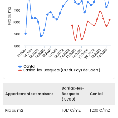
Prix au m2
1100
1000
900
800
T4 2021
T2 2025
T2 2019
T4 2022
T2 2020
T4 2023
T2 2021
T4 2024
T2 2022
T4 2025
T4 2019
T2 2023
T4 2020
T2 2024
Cantal
Barriac-les-Bosquets (CC du Pays de Salers)
Barriac-les-
Appartements et maisons
Bosquets
Cantal
(15700)
Prix au m2
1 017 €/m2
1 200 €/m2