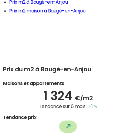
Prix m2 à Baugé-en-Anjou
Prix m2 maison à Baugé-en-Anjou
Prix du m2 à Baugé-en-Anjou
Maisons et appartements
1 324
€/m2
Tendance sur 6 mois :
+1 %
Tendance prix