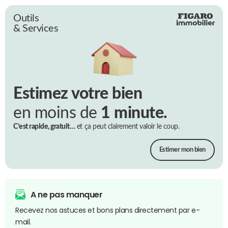
Outils
& Services
Estimez votre bien
en moins de
1 minute.
C’est rapide, gratuit…
et ça peut clairement valoir le coup.
Estimer mon bien
A ne pas manquer
Recevez nos astuces et bons plans directement par e-
mail.