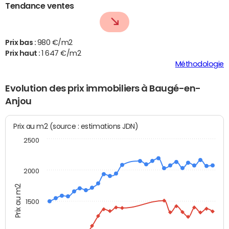
Tendance ventes
Prix bas :
980 €/m2
Prix haut :
1 647 €/m2
Méthodologie
Evolution des prix immobiliers à Baugé-en-
Anjou
Prix au m2 (source : estimations JDN)
2500
2000
Prix au m2
1500