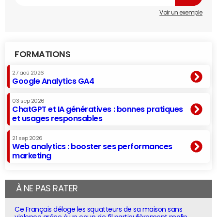
Voir un exemple
FORMATIONS
27 aoû 2026
Google Analytics GA4
03 sep 2026
ChatGPT et IA génératives : bonnes pratiques
et usages responsables
21 sep 2026
Web analytics : booster ses performances
marketing
À NE PAS RATER
Ce Français déloge les squatteurs de sa maison sans