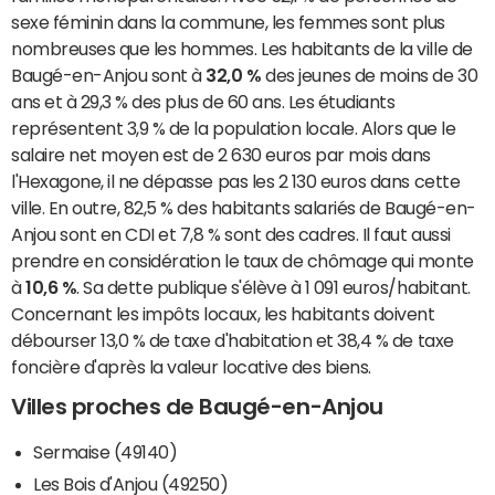
sexe féminin dans la commune, les femmes sont plus
nombreuses que les hommes. Les habitants de la ville de
Baugé-en-Anjou sont à
32,0 %
des jeunes de moins de 30
ans et à 29,3 % des plus de 60 ans. Les étudiants
représentent 3,9 % de la population locale. Alors que le
salaire net moyen est de 2 630 euros par mois dans
l'Hexagone, il ne dépasse pas les 2 130 euros dans cette
ville. En outre, 82,5 % des habitants salariés de Baugé-en-
Anjou sont en CDI et 7,8 % sont des cadres. Il faut aussi
prendre en considération le taux de chômage qui monte
à
10,6 %
. Sa dette publique s'élève à 1 091 euros/habitant.
Concernant les impôts locaux, les habitants doivent
débourser 13,0 % de taxe d'habitation et 38,4 % de taxe
foncière d'après la valeur locative des biens.
Villes proches de Baugé-en-Anjou
Sermaise (49140)
Les Bois d'Anjou (49250)