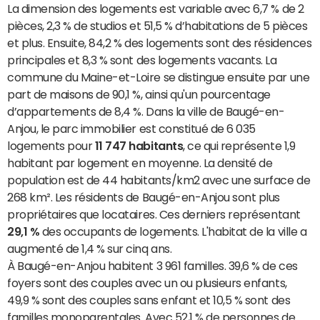
La dimension des logements est variable avec 6,7 % de 2
pièces, 2,3 % de studios et 51,5 % d’habitations de 5 pièces
et plus. Ensuite, 84,2 % des logements sont des résidences
principales et 8,3 % sont des logements vacants. La
commune du Maine-et-Loire se distingue ensuite par une
part de maisons de 90,1 %, ainsi qu'un pourcentage
d’appartements de 8,4 %. Dans la ville de Baugé-en-
Anjou, le parc immobilier est constitué de 6 035
logements pour
11 747 habitants
, ce qui représente 1,9
habitant par logement en moyenne. La densité de
population est de 44 habitants/km2 avec une surface de
268 km². Les résidents de Baugé-en-Anjou sont plus
propriétaires que locataires. Ces derniers représentant
29,1 %
des occupants de logements. L'habitat de la ville a
augmenté de 1,4 % sur cinq ans.
À Baugé-en-Anjou habitent 3 961 familles. 39,6 % de ces
foyers sont des couples avec un ou plusieurs enfants,
49,9 % sont des couples sans enfant et 10,5 % sont des
familles monoparentales. Avec 52,1 % de personnes de