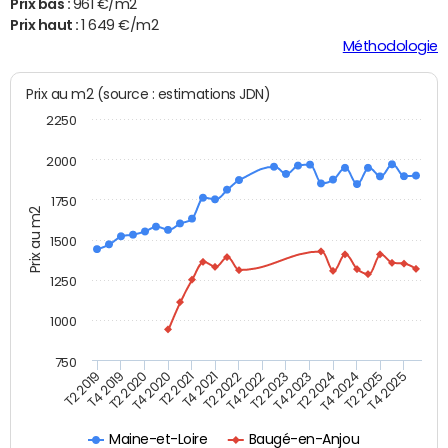
Prix bas :
961 €/m2
Prix haut :
1 649 €/m2
Méthodologie
Prix au m2 (source : estimations JDN)
2250
2000
1750
Prix au m2
1500
1250
1000
750
T4 2021
T2 2025
T2 2019
T4 2022
T2 2020
T4 2023
T2 2021
T4 2024
T2 2022
T4 2025
T4 2019
T2 2023
T4 2020
T2 2024
Maine-et-Loire
Baugé-en-Anjou