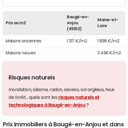
Baugé-en-
Maine-et-
Prix au m2
Anjou
Loire
(49150)
Maisons anciennes
1 317 €/m2
1 898 €/m2
Maisons neuves
3 498 €/m2
Risques naturels
Inondation, séisme, radon, seveso, sol argileux, feux
de forêt... quels sont les
risques naturels et
technologiques à Baugé-en-Anjou
?
Prix immobiliers à Baugé-en-Anjou et dans