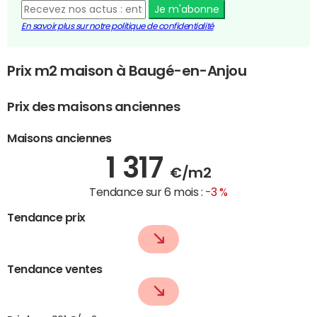
Je m'abonne
En savoir plus sur notre politique de confidentialité
Prix m2 maison à Baugé-en-Anjou
Prix des maisons anciennes
Maisons anciennes
1 317
€/m2
Tendance sur 6 mois :
-3 %
Tendance prix
Tendance ventes