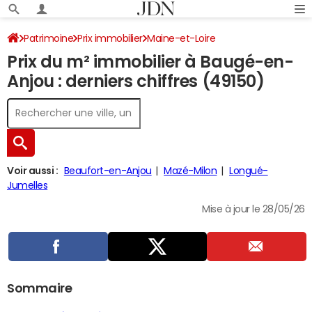
Patrimoine
Prix immobilier
Maine-et-Loire
Prix du m² immobilier à Baugé-en-
Baugé-en-Anjou
Anjou : derniers chiffres (49150)
Voir aussi :
Beaufort-en-Anjou
Mazé-Milon
Longué-
Jumelles
Mise à jour le 28/05/26
Sommaire