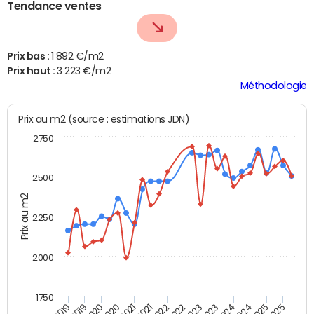
Tendance ventes
Prix bas :
1 892 €/m2
Prix haut :
3 223 €/m2
Méthodologie
Prix au m2 (source : estimations JDN)
2750
2500
Prix au m2
2250
2000
1750