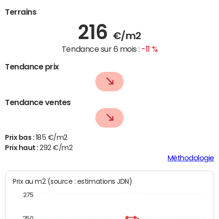
Terrains
216
€/m2
Tendance sur 6 mois :
-11 %
Tendance prix
Tendance ventes
Prix bas :
185 €/m2
Prix haut :
292 €/m2
Méthodologie
Prix au m2 (source : estimations JDN)
275
250