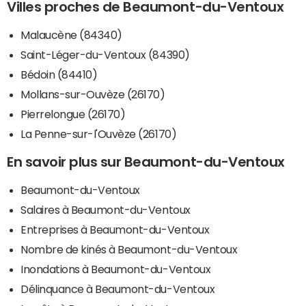
Villes proches de Beaumont-du-Ventoux
Malaucène (84340)
Saint-Léger-du-Ventoux (84390)
Bédoin (84410)
Mollans-sur-Ouvèze (26170)
Pierrelongue (26170)
La Penne-sur-l'Ouvèze (26170)
En savoir plus sur Beaumont-du-Ventoux
Beaumont-du-Ventoux
Salaires à Beaumont-du-Ventoux
Entreprises à Beaumont-du-Ventoux
Nombre de kinés à Beaumont-du-Ventoux
Inondations à Beaumont-du-Ventoux
Délinquance à Beaumont-du-Ventoux