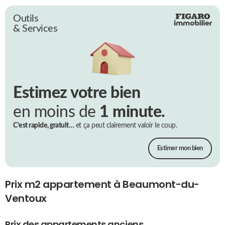
Outils
& Services
Estimez votre bien
en moins de
1 minute.
C’est rapide, gratuit…
et ça peut clairement valoir le coup.
Estimer mon bien
Prix m2 appartement à Beaumont-du-
Ventoux
Prix des appartements anciens