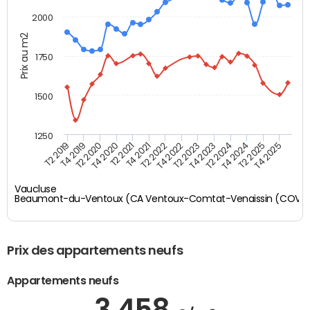
2000
Prix au m2
1750
1500
1250
T4 2021
T2 2025
T2 2019
T4 2022
T2 2020
T4 2023
T2 2021
T4 2024
T2 2022
T4 2025
T4 2019
T2 2023
T4 2020
T2 2024
Vaucluse
Beaumont-du-Ventoux (CA Ventoux-Comtat-Venaissin (COVE
Prix des appartements neufs
Appartements neufs
3 458