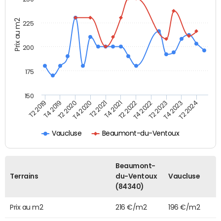
Prix au m2
225
200
175
150
T2 2022
T2 2023
T2 2024
T4 2019
T4 2020
T4 2021
T4 2022
T4 2023
T2 2019
T2 2020
T2 2021
Vaucluse
Beaumont-du-Ventoux
Beaumont-
Terrains
du-Ventoux
Vaucluse
(84340)
Prix au m2
216 €/m2
196 €/m2