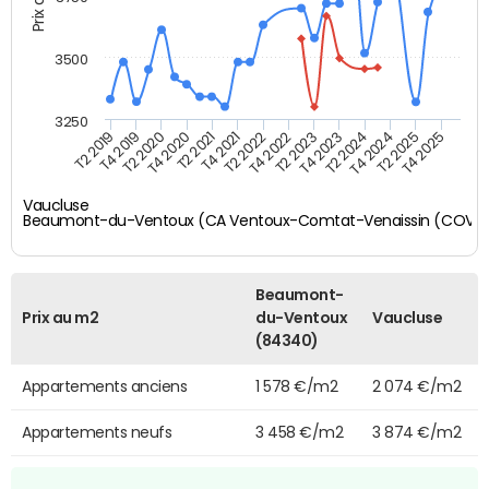
3500
3250
T4 2021
T2 2025
T2 2020
T4 2023
T2 2022
T4 2025
T4 2020
T2 2024
T2 2019
T4 2022
T2 2021
T4 2024
T4 2019
T2 2023
Vaucluse
Beaumont-du-Ventoux (CA Ventoux-Comtat-Venaissin (COVE
Beaumont-
Prix au m2
du-Ventoux
Vaucluse
(84340)
Appartements anciens
1 578 €/m2
2 074 €/m2
Appartements neufs
3 458 €/m2
3 874 €/m2