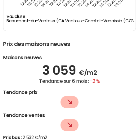
T4 2021
T2 2025
T2 2019
T4 2022
T2 2020
T4 2023
T2 2021
T4 2024
T2 2022
T4 2025
T4 2019
T2 2023
T4 2020
T2 2024
Vaucluse
Beaumont-du-Ventoux (CA Ventoux-Comtat-Venaissin (COVE
Prix des maisons neuves
Maisons neuves
3 059
€/m2
Tendance sur 6 mois :
-2 %
Tendance prix
Tendance ventes
Prix bas :
2 532 €/m2