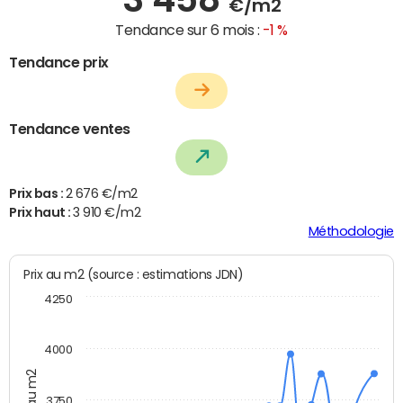
€/m2
Tendance sur 6 mois :
-1 %
Tendance prix
Tendance ventes
Prix bas :
2 676 €/m2
Prix haut :
3 910 €/m2
Méthodologie
Prix au m2 (source : estimations JDN)
4250
4000
Prix au m2
3750