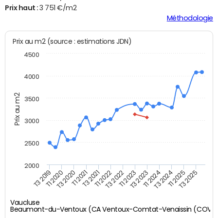
Prix haut :
3 751 €/m2
Méthodologie
Prix au m2 (source : estimations JDN)
4500
4000
Prix au m2
3500
3000
2500
2000
T3 2021
T1 2021
T3 2020
T1 2020
T3 2019
T3 2025
T1 2025
T3 2024
T1 2024
T3 2023
T1 2023
T3 2022
T1 2022
Vaucluse
Beaumont-du-Ventoux (CA Ventoux-Comtat-Venaissin (COVE