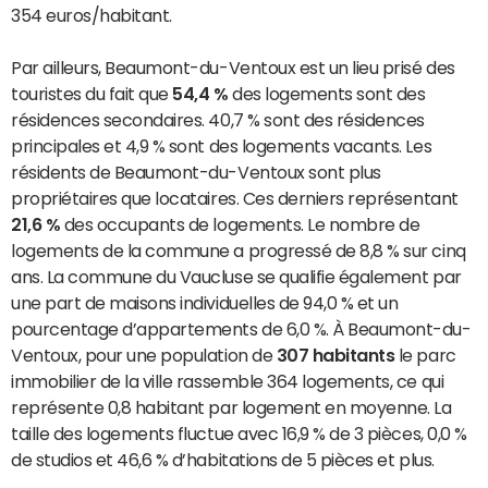
354 euros/habitant.
Par ailleurs, Beaumont-du-Ventoux est un lieu prisé des
touristes du fait que
54,4 %
des logements sont des
résidences secondaires. 40,7 % sont des résidences
principales et 4,9 % sont des logements vacants. Les
résidents de Beaumont-du-Ventoux sont plus
propriétaires que locataires. Ces derniers représentant
21,6 %
des occupants de logements. Le nombre de
logements de la commune a progressé de 8,8 % sur cinq
ans. La commune du Vaucluse se qualifie également par
une part de maisons individuelles de 94,0 % et un
pourcentage d’appartements de 6,0 %. À Beaumont-du-
Ventoux, pour une population de
307 habitants
le parc
immobilier de la ville rassemble 364 logements, ce qui
représente 0,8 habitant par logement en moyenne. La
taille des logements fluctue avec 16,9 % de 3 pièces, 0,0 %
de studios et 46,6 % d’habitations de 5 pièces et plus.