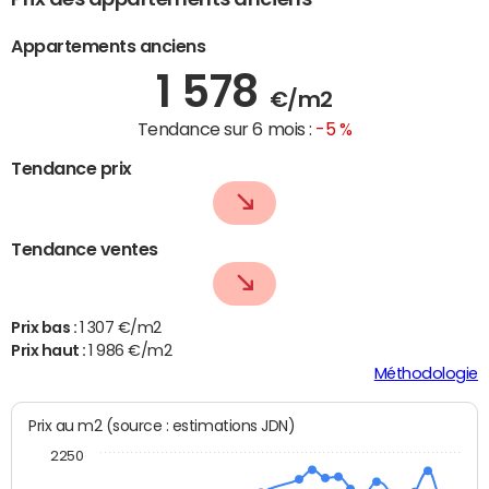
Appartements anciens
1 578
€/m2
Tendance sur 6 mois :
-5 %
Tendance prix
Tendance ventes
Prix bas :
1 307 €/m2
Prix haut :
1 986 €/m2
Méthodologie
Prix au m2 (source : estimations JDN)
2250