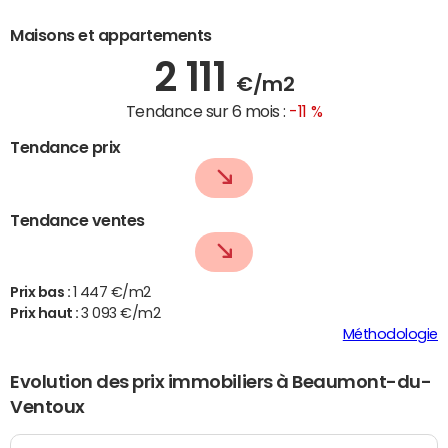
Maisons et appartements
2 111
€/m2
Tendance sur 6 mois :
-11 %
Tendance prix
Tendance ventes
Prix bas :
1 447 €/m2
Prix haut :
3 093 €/m2
Méthodologie
Evolution des prix immobiliers à Beaumont-du-
Ventoux