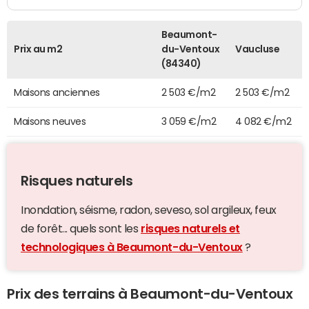
Beaumont-
Prix au m2
du-Ventoux
Vaucluse
(84340)
Maisons anciennes
2 503 €/m2
2 503 €/m2
Maisons neuves
3 059 €/m2
4 082 €/m2
Risques naturels
Inondation, séisme, radon, seveso, sol argileux, feux
de forêt... quels sont les
risques naturels et
technologiques à Beaumont-du-Ventoux
?
Prix des terrains à Beaumont-du-Ventoux