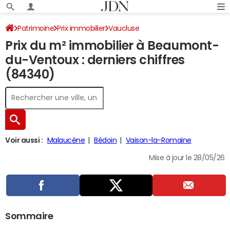
Patrimoine
Prix immobilier
Vaucluse
Prix du m² immobilier à Beaumont-
Beaumont-du-Ventoux
du-Ventoux : derniers chiffres
(84340)
Voir aussi :
Malaucène
Bédoin
Vaison-la-Romaine
Mise à jour le 28/05/26
Sommaire