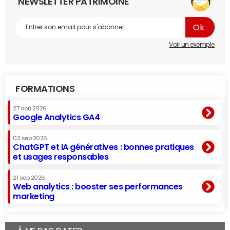
NEWSLETTER PATRIMOINE
Voir un exemple
FORMATIONS
27 aoû 2026
Google Analytics GA4
03 sep 2026
ChatGPT et IA génératives : bonnes pratiques
et usages responsables
21 sep 2026
Web analytics : booster ses performances
marketing