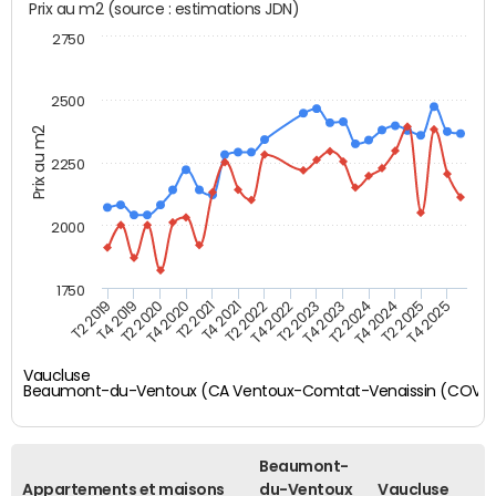
Prix au m2 (source : estimations JDN)
2750
2500
Prix au m2
2250
2000
1750
T4 2021
T2 2025
T2 2019
T4 2022
T2 2020
T4 2023
T2 2021
T4 2024
T2 2022
T4 2025
T4 2019
T2 2023
T4 2020
T2 2024
Vaucluse
Beaumont-du-Ventoux (CA Ventoux-Comtat-Venaissin (COVE
Beaumont-
Appartements et maisons
du-Ventoux
Vaucluse