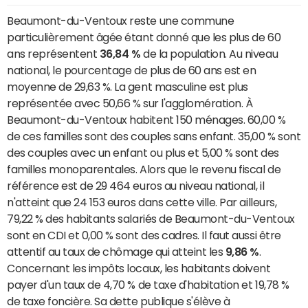
Beaumont-du-Ventoux reste une commune
particulièrement âgée étant donné que les plus de 60
ans représentent
36,84 %
de la population. Au niveau
national, le pourcentage de plus de 60 ans est en
moyenne de 29,63 %. La gent masculine est plus
représentée avec 50,66 % sur l'agglomération. À
Beaumont-du-Ventoux habitent 150 ménages. 60,00 %
de ces familles sont des couples sans enfant. 35,00 % sont
des couples avec un enfant ou plus et 5,00 % sont des
familles monoparentales. Alors que le revenu fiscal de
référence est de 29 464 euros au niveau national, il
n'atteint que 24 153 euros dans cette ville. Par ailleurs,
79,22 % des habitants salariés de Beaumont-du-Ventoux
sont en CDI et 0,00 % sont des cadres. Il faut aussi être
attentif au taux de chômage qui atteint les
9,86 %
.
Concernant les impôts locaux, les habitants doivent
payer d'un taux de 4,70 % de taxe d'habitation et 19,78 %
de taxe foncière. Sa dette publique s'élève à