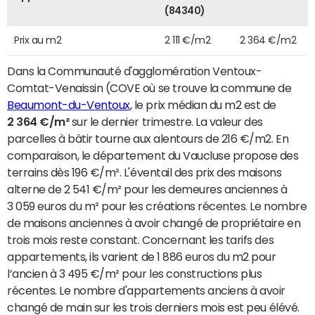
(84340)
Prix au m2
2 111 €/m2
2 364 €/m2
Dans la Communauté d'agglomération Ventoux-
Comtat-Venaissin (COVE où se trouve la commune de
Beaumont-du-Ventoux
, le prix médian du m2 est de
2 364 €/m²
sur le dernier trimestre. La valeur des
parcelles à bâtir tourne aux alentours de 216 €/m2. En
comparaison, le département du Vaucluse propose des
terrains dès 196 €/m². L'éventail des prix des maisons
alterne de 2 541 €/m² pour les demeures anciennes à
3 059 euros du m² pour les créations récentes. Le nombre
de maisons anciennes à avoir changé de propriétaire en
trois mois reste constant. Concernant les tarifs des
appartements, ils varient de 1 886 euros du m2 pour
l’ancien à 3 495 €/m² pour les constructions plus
récentes. Le nombre d'appartements anciens à avoir
changé de main sur les trois derniers mois est peu élévé.