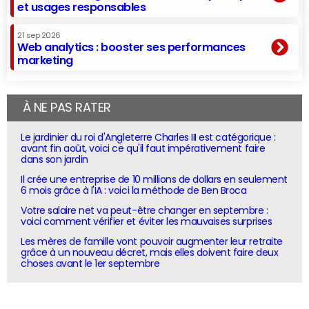
et usages responsables
21 sep 2026
Web analytics : booster ses performances
marketing
À NE PAS RATER
Le jardinier du roi d'Angleterre Charles III est catégorique :
avant fin août, voici ce qu'il faut impérativement faire
dans son jardin
Il crée une entreprise de 10 millions de dollars en seulement
6 mois grâce à l'IA : voici la méthode de Ben Broca
Votre salaire net va peut-être changer en septembre :
voici comment vérifier et éviter les mauvaises surprises
Les mères de famille vont pouvoir augmenter leur retraite
grâce à un nouveau décret, mais elles doivent faire deux
choses avant le 1er septembre