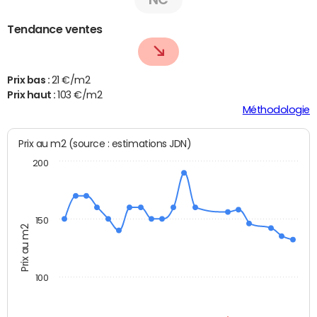
Tendance ventes
Prix bas :
21 €/m2
Prix haut :
103 €/m2
Méthodologie
Prix au m2 (source : estimations JDN)
200
150
Prix au m2
100