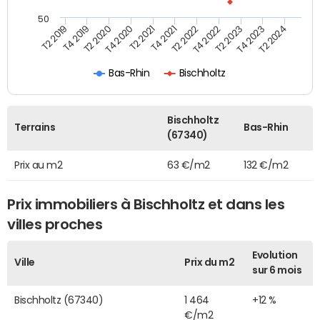
50
T2 2022
T2 2023
T2 2024
T4 2019
T4 2020
T4 2021
T4 2022
T4 2023
T2 2019
T2 2020
T2 2021
Bas-Rhin
Bischholtz
Bischholtz
Terrains
Bas-Rhin
(67340)
Prix au m2
63 €/m2
132 €/m2
Prix immobiliers à Bischholtz et dans les
villes proches
Evolution
Ville
Prix du m2
sur 6 mois
Bischholtz (67340)
1 464
+12 %
€/m2