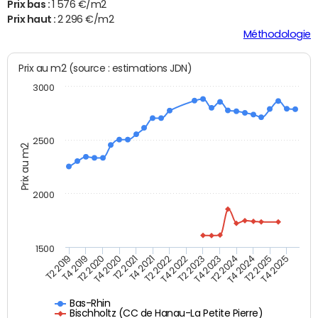
Prix bas :
1 576 €/m2
Prix haut :
2 296 €/m2
Méthodologie
Prix au m2 (source : estimations JDN)
3000
2500
Prix au m2
2000
1500
T4 2021
T2 2025
T2 2019
T4 2022
T2 2020
T4 2023
T2 2021
T4 2024
T2 2022
T4 2025
T4 2019
T2 2023
T4 2020
T2 2024
Bas-Rhin
Bischholtz (CC de Hanau-La Petite Pierre)