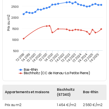
2500
Prix au m2
2000
1500
1000
500
T4 2021
T2 2025
T2 2019
T4 2022
T2 2020
T4 2023
T2 2021
T4 2024
T2 2022
T4 2025
T4 2019
T2 2023
T4 2020
T2 2024
Bas-Rhin
Bischholtz (CC de Hanau-La Petite Pierre)
Bischholtz
Appartements et maisons
Bas-Rhin
(67340)
Prix au m2
1 464 €/m2
2 560 €/m2