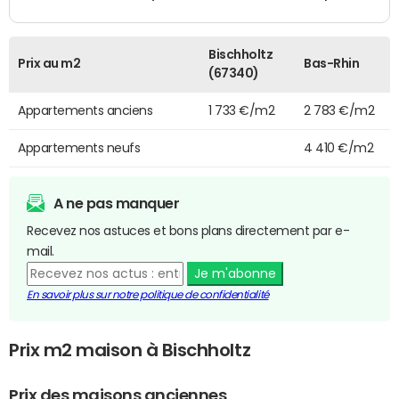
Bischholtz
Prix au m2
Bas-Rhin
(67340)
Appartements anciens
1 733 €/m2
2 783 €/m2
Appartements neufs
4 410 €/m2
A ne pas manquer
Recevez nos astuces et bons plans directement par e-
mail.
Je m'abonne
En savoir plus sur notre politique de confidentialité
Prix m2 maison à Bischholtz
Prix des maisons anciennes