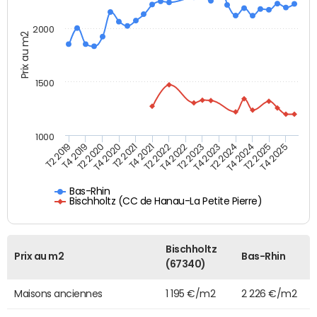
2000
Prix au m2
1500
1000
T4 2021
T2 2025
T2 2019
T4 2022
T2 2020
T4 2023
T2 2021
T4 2024
T2 2022
T4 2025
T4 2019
T2 2023
T4 2020
T2 2024
Bas-Rhin
Bischholtz (CC de Hanau-La Petite Pierre)
Bischholtz
Prix au m2
Bas-Rhin
(67340)
Maisons anciennes
1 195 €/m2
2 226 €/m2