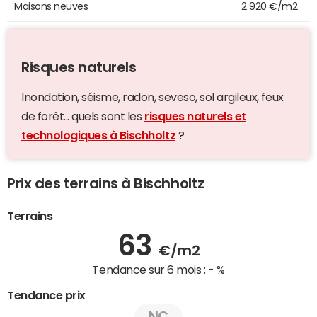
Maisons neuves
2 920 €/m2
Risques naturels
Inondation, séisme, radon, seveso, sol argileux, feux
de forêt... quels sont les
risques naturels et
technologiques à Bischholtz
?
Prix des terrains à Bischholtz
Terrains
63
€/m2
Tendance sur 6 mois :
- %
Tendance prix
NC