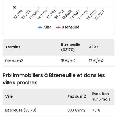
10
T2 2021
T2 2023
T4 2019
T4 2021
T4 2023
T2 2020
T2 2022
T2 2024
T4 2020
T4 2022
T2 2019
Allier
Bizeneuille
Bizeneuille
Terrains
Allier
(03170)
Prix au m2
15 €/m2
17 €/m2
Prix immobiliers à Bizeneuille et dans les
villes proches
Evolution
Ville
Prix du m2
sur 6 mois
Bizeneuille (03170)
838 €/m2
+5 %