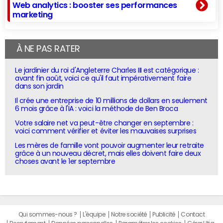
Web analytics : booster ses performances
marketing
À NE PAS RATER
Le jardinier du roi d'Angleterre Charles III est catégorique :
avant fin août, voici ce qu'il faut impérativement faire
dans son jardin
Il crée une entreprise de 10 millions de dollars en seulement
6 mois grâce à l'IA : voici la méthode de Ben Broca
Votre salaire net va peut-être changer en septembre :
voici comment vérifier et éviter les mauvaises surprises
Les mères de famille vont pouvoir augmenter leur retraite
grâce à un nouveau décret, mais elles doivent faire deux
choses avant le 1er septembre
Qui sommes-nous ?
L'équipe
Notre société
Publicité
Contact