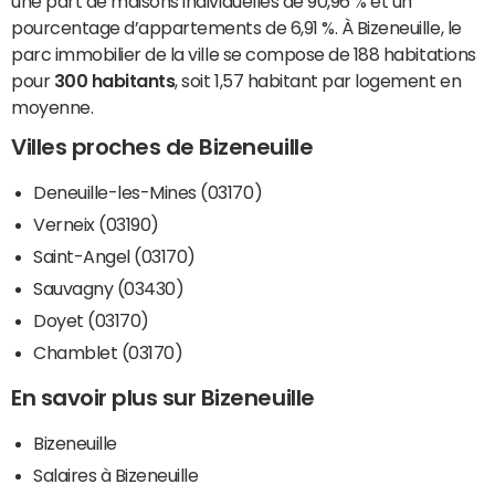
une part de maisons individuelles de 90,96 % et un
pourcentage d’appartements de 6,91 %. À Bizeneuille, le
parc immobilier de la ville se compose de 188 habitations
pour
300 habitants
, soit 1,57 habitant par logement en
moyenne.
Villes proches de Bizeneuille
Deneuille-les-Mines (03170)
Verneix (03190)
Saint-Angel (03170)
Sauvagny (03430)
Doyet (03170)
Chamblet (03170)
En savoir plus sur Bizeneuille
Bizeneuille
Salaires à Bizeneuille