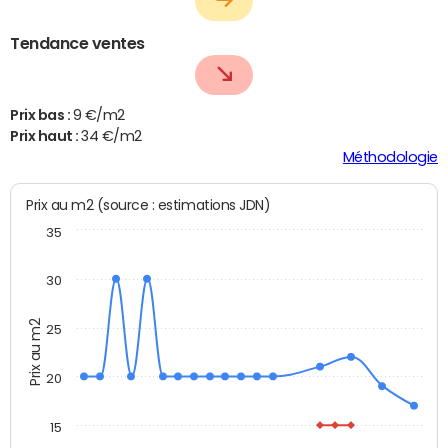
Tendance ventes
Prix bas :
9 €/m2
Prix haut :
34 €/m2
Méthodologie
Prix au m2 (source : estimations JDN)
35
30
Prix au m2
25
20
15