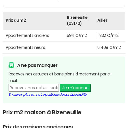
Bizeneuille
Prix au m2
Allier
(03170)
Appartements anciens
594 €/m2
1 332 €/m2
Appartements neufs
5 408 €/m2
A ne pas manquer
Recevez nos astuces et bons plans directement par e-
mail.
Je m'abonne
En savoir plus sur notre politique de confidentialité
Prix m2 maison à Bizeneuille
Prix des maisons anciennes