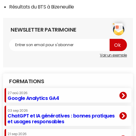
Résultats du BTS à Bizeneuille
NEWSLETTER PATRIMOINE
Voir un exemple
FORMATIONS
27 aoû 2026
Google Analytics GA4
03 sep 2026
ChatGPT et IA génératives : bonnes pratiques
et usages responsables
21 sep 2026