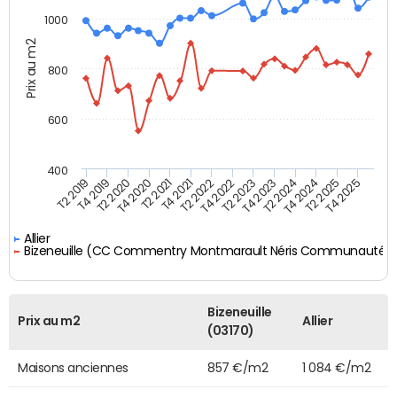
1000
Prix au m2
800
600
400
T4 2021
T2 2025
T2 2019
T4 2022
T2 2020
T4 2023
T2 2021
T4 2024
T2 2022
T4 2025
T4 2019
T2 2023
T4 2020
T2 2024
Allier
Bizeneuille (CC Commentry Montmarault Néris Communauté)
Bizeneuille
Prix au m2
Allier
(03170)
Maisons anciennes
857 €/m2
1 084 €/m2