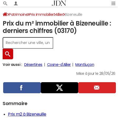
Patrimoine
Prix immobilier
Allier
Bizeneuille
Prix du m² immobilier à Bizeneuille :
derniers chiffres (03170)
Voir aussi :
Désertines
Cosne-d'Allier
Montluçon
Mise à jour le 28/05/26
Sommaire
Prix m2 à Bizeneuille