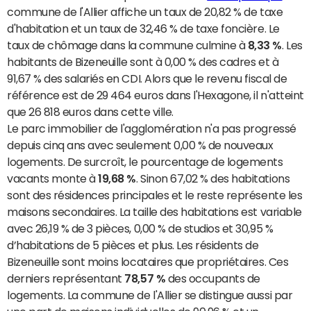
commune de l'Allier affiche un taux de 20,82 % de taxe
d'habitation et un taux de 32,46 % de taxe foncière. Le
taux de chômage dans la commune culmine à
8,33 %
. Les
habitants de Bizeneuille sont à 0,00 % des cadres et à
91,67 % des salariés en CDI. Alors que le revenu fiscal de
référence est de 29 464 euros dans l'Hexagone, il n'atteint
que 26 818 euros dans cette ville.
Le parc immobilier de l'agglomération n'a pas progressé
depuis cinq ans avec seulement 0,00 % de nouveaux
logements. De surcroît, le pourcentage de logements
vacants monte à
19,68 %
. Sinon 67,02 % des habitations
sont des résidences principales et le reste représente les
maisons secondaires. La taille des habitations est variable
avec 26,19 % de 3 pièces, 0,00 % de studios et 30,95 %
d’habitations de 5 pièces et plus. Les résidents de
Bizeneuille sont moins locataires que propriétaires. Ces
derniers représentant
78,57 %
des occupants de
logements. La commune de l'Allier se distingue aussi par