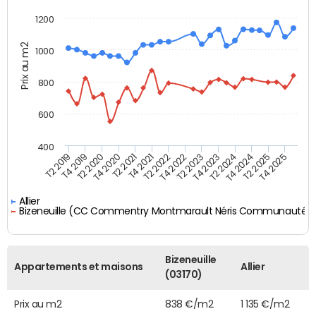
1200
Prix au m2
1000
800
600
400
T4 2021
T2 2025
T2 2019
T4 2022
T2 2020
T4 2023
T2 2021
T4 2024
T2 2022
T4 2025
T4 2019
T2 2023
T4 2020
T2 2024
Allier
Bizeneuille (CC Commentry Montmarault Néris Communauté)
Bizeneuille
Appartements et maisons
Allier
(03170)
Prix au m2
838 €/m2
1 135 €/m2