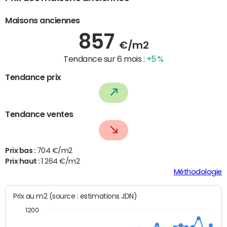
Maisons anciennes
857
€/m2
Tendance sur 6 mois :
+5 %
Tendance prix
Tendance ventes
Prix bas :
704 €/m2
Prix haut :
1 264 €/m2
Méthodologie
Prix au m2 (source : estimations JDN)
1200