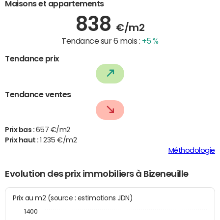
Maisons et appartements
838
€/m2
Tendance sur 6 mois :
+5 %
Tendance prix
Tendance ventes
Prix bas :
657 €/m2
Prix haut :
1 235 €/m2
Méthodologie
Evolution des prix immobiliers à Bizeneuille
Prix au m2 (source : estimations JDN)
1400