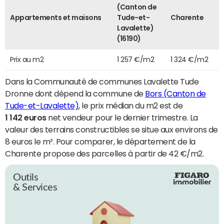
(Canton de
Appartements et maisons
Tude-et-
Charente
Lavalette)
(16190)
Prix au m2
1 257 €/m2
1 324 €/m2
Dans la Communauté de communes Lavalette Tude
Dronne dont dépend la commune de
Bors (Canton de
Tude-et-Lavalette)
, le prix médian du m2 est de
1 142 euros
net vendeur pour le dernier trimestre. La
valeur des terrains constructibles se situe aux environs de
8 euros le m². Pour comparer, le département de la
Charente propose des parcelles à partir de 42 €/m2.
Outils
& Services