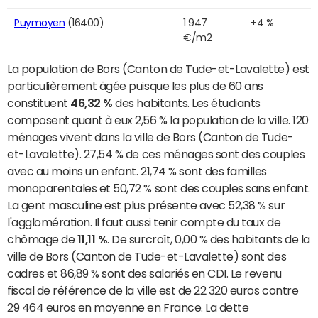
Puymoyen
(16400)
1 947
+4 %
€/m2
La population de Bors (Canton de Tude-et-Lavalette) est
particulièrement âgée puisque les plus de 60 ans
constituent
46,32 %
des habitants. Les étudiants
composent quant à eux 2,56 % la population de la ville. 120
ménages vivent dans la ville de Bors (Canton de Tude-
et-Lavalette). 27,54 % de ces ménages sont des couples
avec au moins un enfant. 21,74 % sont des familles
monoparentales et 50,72 % sont des couples sans enfant.
La gent masculine est plus présente avec 52,38 % sur
l'agglomération. Il faut aussi tenir compte du taux de
chômage de
11,11 %
. De surcroît, 0,00 % des habitants de la
ville de Bors (Canton de Tude-et-Lavalette) sont des
cadres et 86,89 % sont des salariés en CDI. Le revenu
fiscal de référence de la ville est de 22 320 euros contre
29 464 euros en moyenne en France. La dette