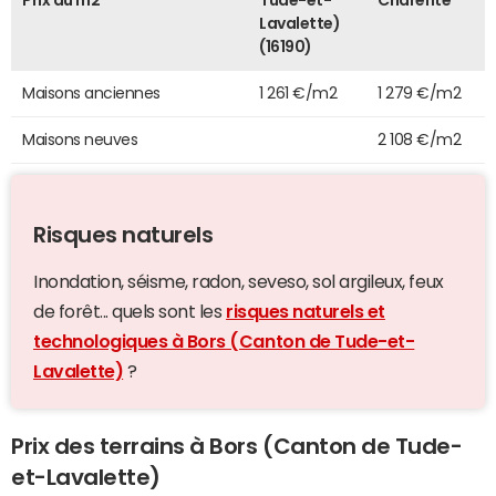
Prix au m2
Tude-et-
Charente
Lavalette)
(16190)
Maisons anciennes
1 261 €/m2
1 279 €/m2
Maisons neuves
2 108 €/m2
Risques naturels
Inondation, séisme, radon, seveso, sol argileux, feux
de forêt... quels sont les
risques naturels et
technologiques à Bors (Canton de Tude-et-
Lavalette)
?
Prix des terrains à Bors (Canton de Tude-
et-Lavalette)