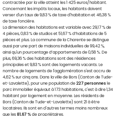
contractée par la ville atteint les 1 425 euros/habitant.
Concernant les impôts locaux, les habitants doivent
verser d'un taux de 9,83 % de taxe d'habitation et 46,38 %
de taxe foncière.
La dimension des habitations est variable avec 29,17 % de
4 pièces, 0,83 % de studios et 51,67 % d’habitations de 5
pièces et plus. La commune de la Charente se distingue
aussi par une part de maisons individuelles de 99,42 %,
ainsi qu'un pourcentage d’appartements de 0,58 %. De
plus, 69,36 % des habitations sont des résidences
principales et 9,83 % sont des logements vacants. Le
nombre de logements de l'agglomération s'est accru de
4,62 % sur cinq ans. Dans la ville de Bors (Canton de Tude-
et-Lavalette), pour une population de
227 personnes
le
parc immobilier équivaut à 173 habitations, c'est à dire 1,34
habitant par logement en moyenne. Les résidents de
Bors (Canton de Tude-et-Lavalette) sont 21 à être
locataires. Ils sont en d'autres termes moins nombreux
que les
81,67 %
de propriétaires.