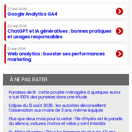
27 aoû 2026
Google Analytics GA4
03 sep 2026
ChatGPT et IA génératives : bonnes pratiques
et usages responsables
21 sep 2026
Web analytics : booster ses performances
marketing
À NE PAS RATER
Punaises de lit : cette poudre ménagère à quelques euros
a tué 100% des punaises dans une étude
Eclipse du 12 août 2026 : les autorités déconseillent
l'observation aux moins de 3 ans, même équipés
Plus que deux mois pour la visiter : l'île d'Hydra est le paradis
du silence, voitures, motos et vélos y sont interdits
Pr. Alinka Greasley : "Pour les femmes de plus de 40 ans,