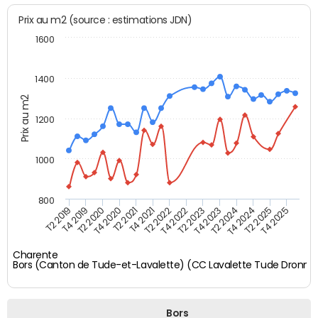
Prix au m2 (source : estimations JDN)
1600
1400
Prix au m2
1200
1000
800
T4 2021
T2 2025
T2 2019
T4 2022
T2 2020
T4 2023
T2 2021
T4 2024
T2 2022
T4 2025
T4 2019
T2 2023
T4 2020
T2 2024
Charente
Bors (Canton de Tude-et-Lavalette) (CC Lavalette Tude Dronne
Bors