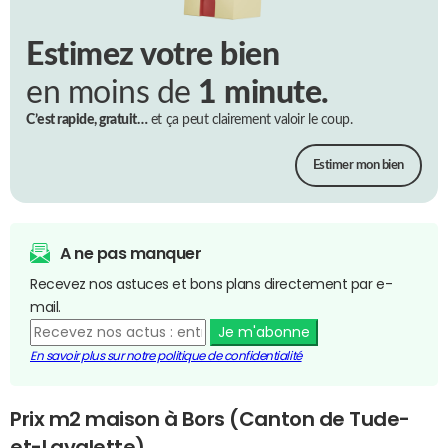
Estimez votre bien
en moins de
1 minute.
C’est rapide, gratuit…
et ça peut clairement valoir le coup.
Estimer mon bien
A ne pas manquer
Recevez nos astuces et bons plans directement par e-
mail.
Je m'abonne
En savoir plus sur notre politique de confidentialité
Prix m2 maison à Bors (Canton de Tude-
et-Lavalette)