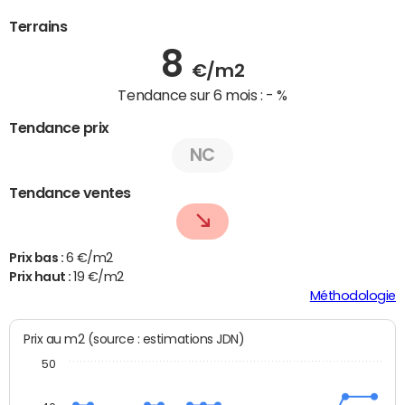
Terrains
8
€/m2
Tendance sur 6 mois :
- %
Tendance prix
NC
Tendance ventes
Prix bas :
6 €/m2
Prix haut :
19 €/m2
Méthodologie
Prix au m2 (source : estimations JDN)
50