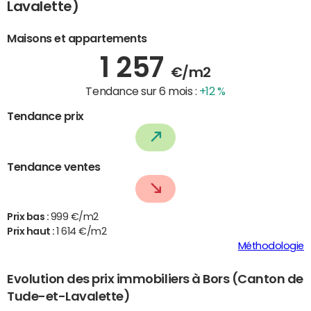
Lavalette)
Maisons et appartements
1 257
€/m2
Tendance sur 6 mois :
+12 %
Tendance prix
Tendance ventes
Prix bas :
999 €/m2
Prix haut :
1 614 €/m2
Méthodologie
Evolution des prix immobiliers à Bors (Canton de
Tude-et-Lavalette)