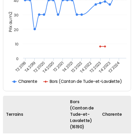
40
Prix au m2
30
20
10
0
T2 2021
T2 2023
T4 2019
T4 2021
T4 2023
T2 2020
T2 2022
T2 2024
T4 2020
T4 2022
T2 2019
Bors (Canton de Tude-et-Lavalette)
Charente
Bors
(Canton de
Terrains
Tude-et-
Charente
Lavalette)
(16190)