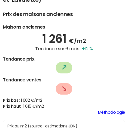
Prix des maisons anciennes
Maisons anciennes
1 261
€/m2
Tendance sur 6 mois :
+12 %
Tendance prix
Tendance ventes
Prix bas :
1 002 €/m2
Prix haut :
1 615 €/m2
Méthodologie
Prix au m2 (source : estimations JDN)