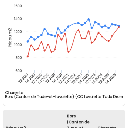
1600
1400
Prix au m2
1200
1000
800
600
T4 2021
T2 2025
T2 2019
T4 2022
T2 2020
T4 2023
T2 2021
T4 2024
T2 2022
T4 2025
T4 2019
T2 2023
T4 2020
T2 2024
Charente
Bors (Canton de Tude-et-Lavalette) (CC Lavalette Tude Dronne
Bors
(Canton de