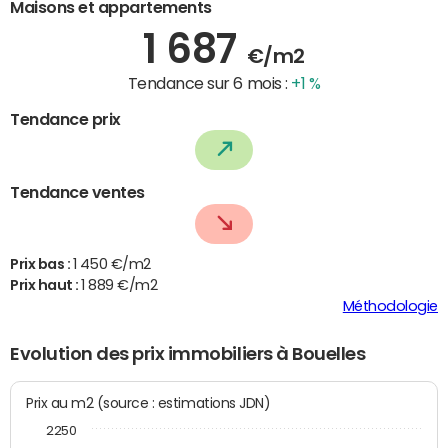
Maisons et appartements
1 687
€/m2
Tendance sur 6 mois :
+1 %
Tendance prix
Tendance ventes
Prix bas :
1 450 €/m2
Prix haut :
1 889 €/m2
Méthodologie
Evolution des prix immobiliers à Bouelles
Prix au m2 (source : estimations JDN)
2250