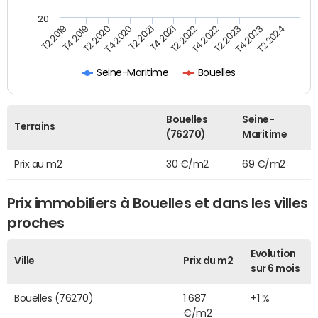
20
T2 2022
T2 2023
T2 2024
T4 2019
T4 2020
T4 2021
T4 2022
T4 2023
T2 2019
T2 2020
T2 2021
Seine-Maritime
Bouelles
Bouelles
Seine-
Terrains
(76270)
Maritime
Prix au m2
30 €/m2
69 €/m2
Prix immobiliers à Bouelles et dans les villes
proches
Evolution
Ville
Prix du m2
sur 6 mois
Bouelles (76270)
1 687
+1 %
€/m2