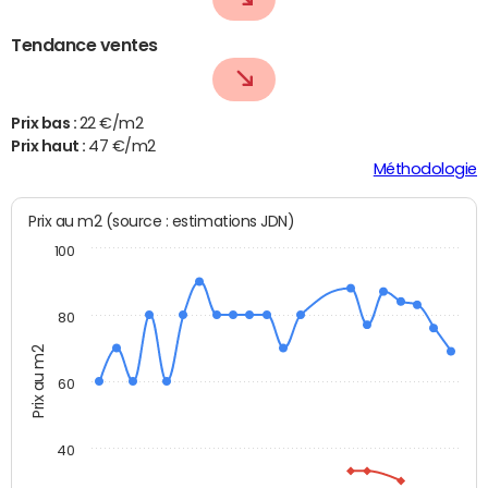
Tendance ventes
Prix bas :
22 €/m2
Prix haut :
47 €/m2
Méthodologie
Prix au m2 (source : estimations JDN)
100
80
Prix au m2
60
40