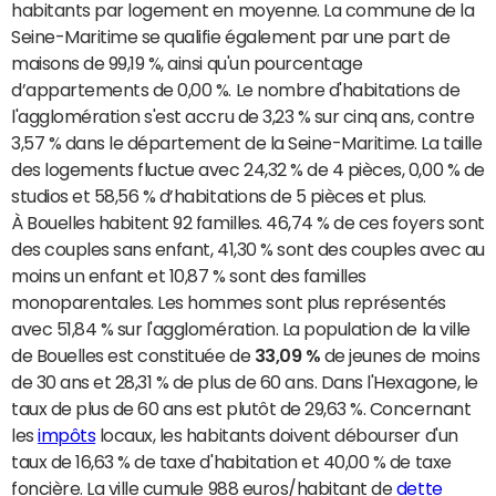
habitants par logement en moyenne. La commune de la
Seine-Maritime se qualifie également par une part de
maisons de 99,19 %, ainsi qu'un pourcentage
d’appartements de 0,00 %. Le nombre d'habitations de
l'agglomération s'est accru de 3,23 % sur cinq ans, contre
3,57 % dans le département de la Seine-Maritime. La taille
des logements fluctue avec 24,32 % de 4 pièces, 0,00 % de
studios et 58,56 % d’habitations de 5 pièces et plus.
À Bouelles habitent 92 familles. 46,74 % de ces foyers sont
des couples sans enfant, 41,30 % sont des couples avec au
moins un enfant et 10,87 % sont des familles
monoparentales. Les hommes sont plus représentés
avec 51,84 % sur l'agglomération. La population de la ville
de Bouelles est constituée de
33,09 %
de jeunes de moins
de 30 ans et 28,31 % de plus de 60 ans. Dans l'Hexagone, le
taux de plus de 60 ans est plutôt de 29,63 %. Concernant
les
impôts
locaux, les habitants doivent débourser d'un
taux de 16,63 % de taxe d'habitation et 40,00 % de taxe
foncière. La ville cumule 988 euros/habitant de
dette