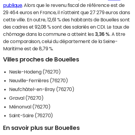
publique
. Alors que le revenu fiscal de référence est de
29 464 euros en France, il n'atteint que 27 279 euros dans
cette ville. En outre, 12,61 % des habitants de Bouelles sont
des cadres et 92,08 % sont des salariés en CDI. Le taux de
chômage dans la commune a atteint les
3,36 %
. A titre
de comparaison, celui du département de la Seine-
Maritime est de 8,79 %.
Villes proches de Bouelles
Nesle-Hodeng (76270)
Neuville-Ferrières (76270)
Neufchâtel-en-Bray (76270)
Graval (76270)
Ménonval (76270)
Saint-Saire (76270)
En savoir plus sur Bouelles