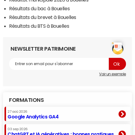
Résultats du bac à Bouelles
Résultats du brevet à Bouelles
Résultats du BTS à Bouelles
NEWSLETTER PATRIMOINE
Voir un exemple
FORMATIONS
27 aoû 2026
Google Analytics GA4
03 sep 2026
ChatGPT et IA génératives : bonnes pratiques