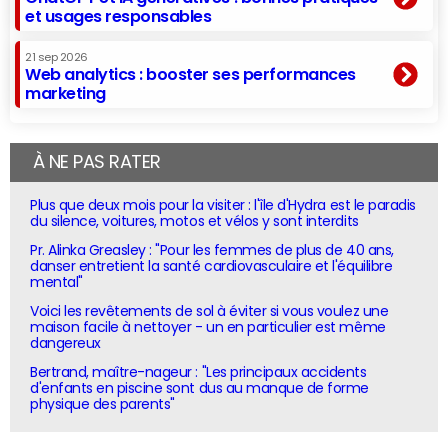
et usages responsables
21 sep 2026
Web analytics : booster ses performances
marketing
À NE PAS RATER
Plus que deux mois pour la visiter : l'île d'Hydra est le paradis
du silence, voitures, motos et vélos y sont interdits
Pr. Alinka Greasley : "Pour les femmes de plus de 40 ans,
danser entretient la santé cardiovasculaire et l'équilibre
mental"
Voici les revêtements de sol à éviter si vous voulez une
maison facile à nettoyer - un en particulier est même
dangereux
Bertrand, maître-nageur : "Les principaux accidents
d'enfants en piscine sont dus au manque de forme
physique des parents"