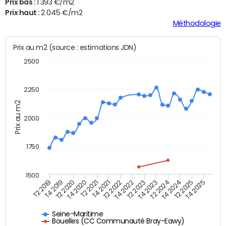
Prix bas :
1 393 €/m2
Prix haut :
2 045 €/m2
Méthodologie
Prix au m2 (source : estimations JDN)
2500
2250
Prix au m2
2000
1750
1500
T2 2019
T4 2019
T2 2020
T4 2020
T2 2021
T4 2021
T2 2022
T4 2022
T2 2023
T4 2023
T2 2024
T4 2024
T2 2025
T4 2025
Seine-Maritime
Bouelles (CC Communauté Bray-Eawy)