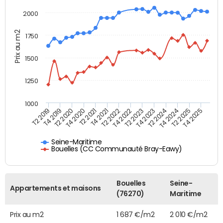
2000
Prix au m2
1750
1500
1250
1000
T4 2021
T2 2025
T2 2019
T4 2022
T2 2020
T4 2023
T2 2021
T4 2024
T2 2022
T4 2025
T4 2019
T2 2023
T4 2020
T2 2024
Seine-Maritime
Bouelles (CC Communauté Bray-Eawy)
Bouelles
Seine-
Appartements et maisons
(76270)
Maritime
Prix au m2
1 687 €/m2
2 010 €/m2