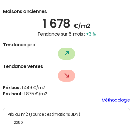
Maisons anciennes
1 678
€/m2
Tendance sur 6 mois :
+3 %
Tendance prix
Tendance ventes
Prix bas :
1 449 €/m2
Prix haut :
1 875 €/m2
Méthodologie
Prix au m2 (source : estimations JDN)
2250