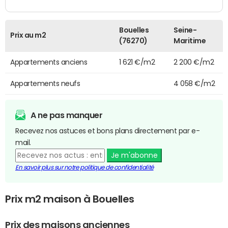
Bouelles
Seine-
Prix au m2
(76270)
Maritime
Appartements anciens
1 621 €/m2
2 200 €/m2
Appartements neufs
4 058 €/m2
A ne pas manquer
Recevez nos astuces et bons plans directement par e-
mail.
Je m'abonne
En savoir plus sur notre politique de confidentialité
Prix m2 maison à Bouelles
Prix des maisons anciennes