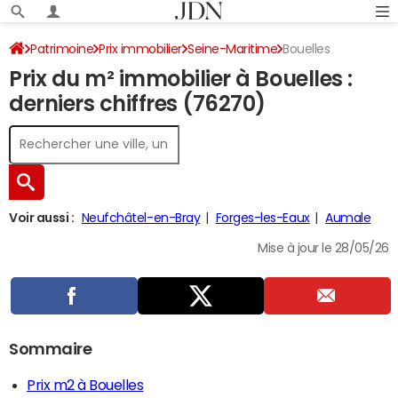
Patrimoine
Prix immobilier
Seine-Maritime
Bouelles
Prix du m² immobilier à Bouelles :
derniers chiffres (76270)
Voir aussi :
Neufchâtel-en-Bray
Forges-les-Eaux
Aumale
Mise à jour le 28/05/26
Sommaire
Prix m2 à Bouelles