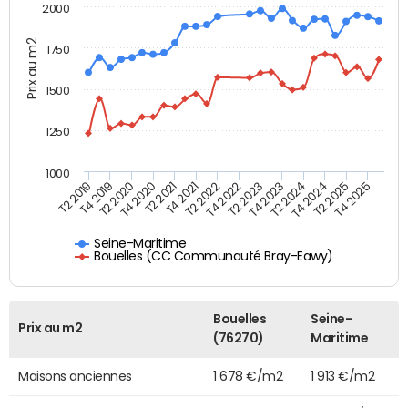
2000
Prix au m2
1750
1500
1250
1000
T4 2021
T2 2025
T2 2019
T4 2022
T2 2020
T4 2023
T2 2021
T4 2024
T2 2022
T4 2025
T4 2019
T2 2023
T4 2020
T2 2024
Seine-Maritime
Bouelles (CC Communauté Bray-Eawy)
Bouelles
Seine-
Prix au m2
(76270)
Maritime
Maisons anciennes
1 678 €/m2
1 913 €/m2