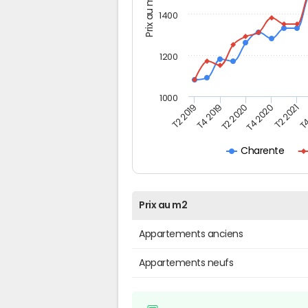
Prix au m2
1400
1200
1000
T4
T2 2020
T4 2020
T2 2019
T2 2021
T4 2019
Charente
Prix au m2
Appartements anciens
Appartements neufs