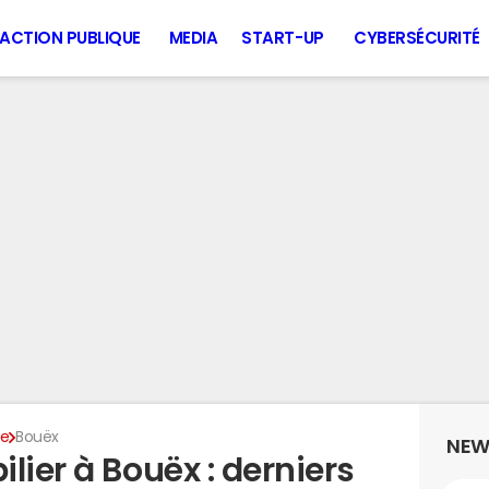
ACTION PUBLIQUE
MEDIA
START-UP
CYBERSÉCURITÉ
te
Bouëx
NEW
lier à Bouëx : derniers