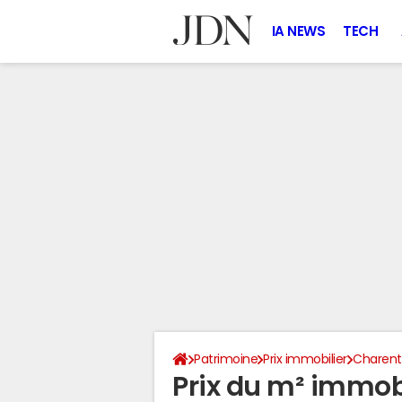
IA NEWS
TECH
Patrimoine
Prix immobilier
Charen
Prix du m² immobi