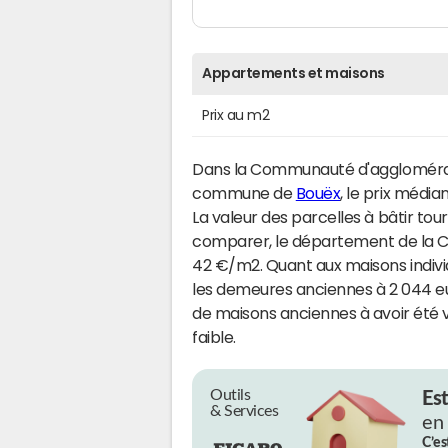
Appartements et maisons
Prix au m2
Dans la Communauté d'agglomérat
commune de
Bouëx
, le prix média
La valeur des parcelles à bâtir tou
comparer, le département de la C
42 €/m2. Quant aux maisons individu
les demeures anciennes à 2 044 e
de maisons anciennes à avoir été 
faible.
Outils
Es
& Services
en
C’es