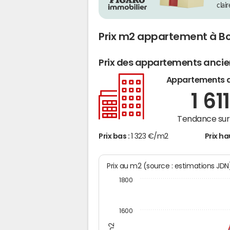
clai
Prix m2 appartement à B
Prix des appartements anci
Appartements 
1 61
Tendance sur 
Prix bas :
1 323 €/m2
Prix ha
Prix au m2 (source : estimations JD
1800
1600