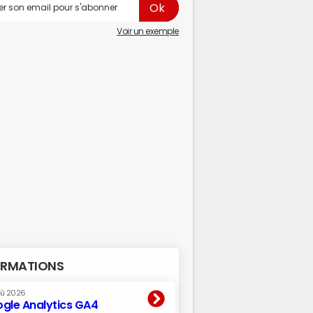
Voir un exemple
RMATIONS
oû 2026
gle Analytics GA4