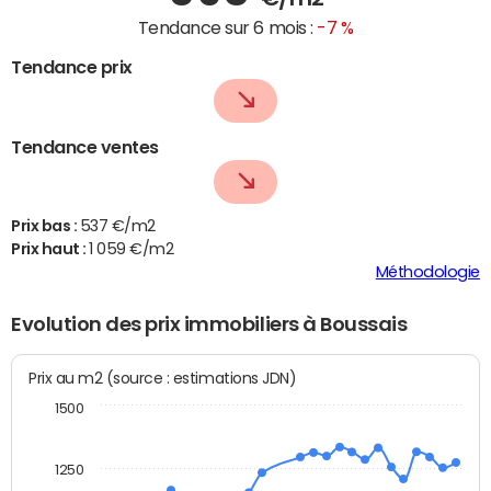
Tendance sur 6 mois :
-7 %
Tendance prix
Tendance ventes
Prix bas :
537 €/m2
Prix haut :
1 059 €/m2
Méthodologie
Evolution des prix immobiliers à Boussais
Prix au m2 (source : estimations JDN)
1500
1250