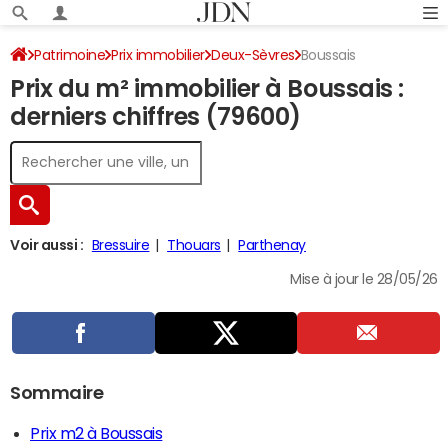
Patrimoine
Prix immobilier
Deux-Sèvres
Boussais
Prix du m² immobilier à Boussais :
derniers chiffres (79600)
Voir aussi :
Bressuire
Thouars
Parthenay
Mise à jour le 28/05/26
Sommaire
Prix m2 à Boussais