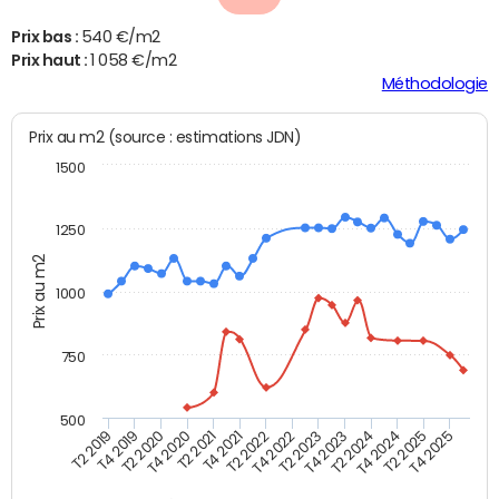
Prix bas :
540 €/m2
Prix haut :
1 058 €/m2
Méthodologie
Prix au m2 (source : estimations JDN)
1500
1250
Prix au m2
1000
750
500
T4 2021
T2 2025
T2 2019
T4 2022
T2 2020
T4 2023
T2 2021
T4 2024
T2 2022
T4 2025
T4 2019
T2 2023
T4 2020
T2 2024