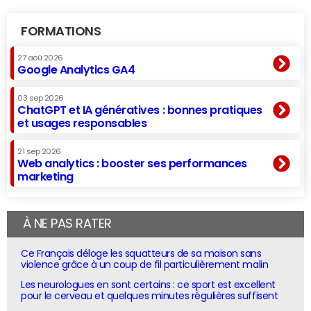
FORMATIONS
27 aoû 2026
Google Analytics GA4
03 sep 2026
ChatGPT et IA génératives : bonnes pratiques
et usages responsables
21 sep 2026
Web analytics : booster ses performances
marketing
À NE PAS RATER
Ce Français déloge les squatteurs de sa maison sans
violence grâce à un coup de fil particulièrement malin
Les neurologues en sont certains : ce sport est excellent
pour le cerveau et quelques minutes régulières suffisent