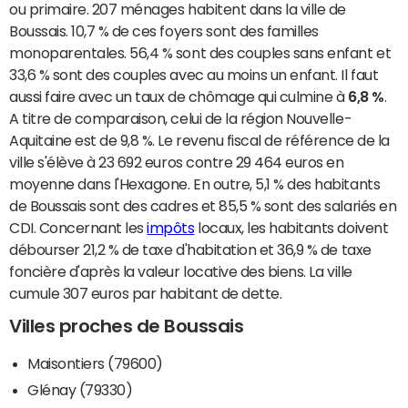
ou primaire. 207 ménages habitent dans la ville de
Boussais. 10,7 % de ces foyers sont des familles
monoparentales. 56,4 % sont des couples sans enfant et
33,6 % sont des couples avec au moins un enfant. Il faut
aussi faire avec un taux de chômage qui culmine à
6,8 %
.
A titre de comparaison, celui de la région Nouvelle-
Aquitaine est de 9,8 %. Le revenu fiscal de référence de la
ville s'élève à 23 692 euros contre 29 464 euros en
moyenne dans l'Hexagone. En outre, 5,1 % des habitants
de Boussais sont des cadres et 85,5 % sont des salariés en
CDI. Concernant les
impôts
locaux, les habitants doivent
débourser 21,2 % de taxe d'habitation et 36,9 % de taxe
foncière d'après la valeur locative des biens. La ville
cumule 307 euros par habitant de dette.
Villes proches de Boussais
Maisontiers (79600)
Glénay (79330)