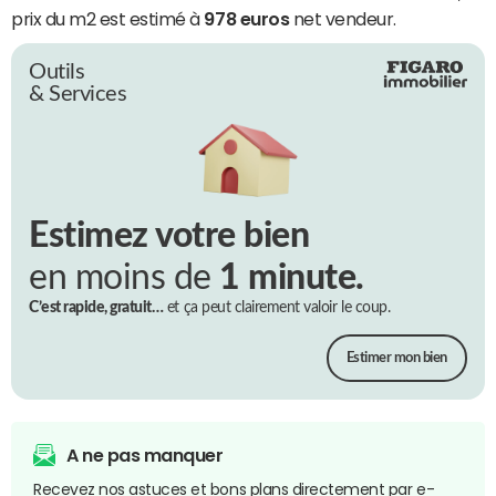
prix du m2 est estimé à
978 euros
net vendeur.
Outils
& Services
Estimez votre bien
en moins de
1 minute.
C’est rapide, gratuit…
et ça peut clairement valoir le coup.
Estimer mon bien
A ne pas manquer
Recevez nos astuces et bons plans directement par e-