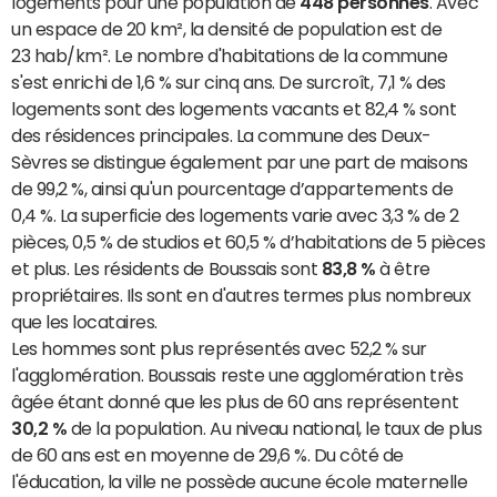
logements pour une population de
448 personnes
. Avec
un espace de 20 km², la densité de population est de
23 hab/km². Le nombre d'habitations de la commune
s'est enrichi de 1,6 % sur cinq ans. De surcroît, 7,1 % des
logements sont des logements vacants et 82,4 % sont
des résidences principales. La commune des Deux-
Sèvres se distingue également par une part de maisons
de 99,2 %, ainsi qu'un pourcentage d’appartements de
0,4 %. La superficie des logements varie avec 3,3 % de 2
pièces, 0,5 % de studios et 60,5 % d’habitations de 5 pièces
et plus. Les résidents de Boussais sont
83,8 %
à être
propriétaires. Ils sont en d'autres termes plus nombreux
que les locataires.
Les hommes sont plus représentés avec 52,2 % sur
l'agglomération. Boussais reste une agglomération très
âgée étant donné que les plus de 60 ans représentent
30,2 %
de la population. Au niveau national, le taux de plus
de 60 ans est en moyenne de 29,6 %. Du côté de
l'éducation, la ville ne possède aucune école maternelle