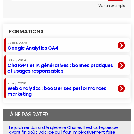
Voir un exemple
FORMATIONS
27 aoû 2026
Google Analytics GA4
03 sep 2026
ChatGPT et IA génératives : bonnes pratiques
et usages responsables
21 sep 2026
Web analytics : booster ses performances
marketing
À NE PAS RATER
Le jardinier du roi d'Angleterre Charles III est catégorique :
avant fin août, voici ce qu'il faut impérativement faire