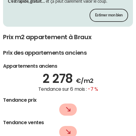
C’est rapide, gratuit…
et ça peut clairement valoir le coup.
Estimer mon bien
Prix m2 appartement à Braux
Prix des appartements anciens
Appartements anciens
2 278
€/m2
Tendance sur 6 mois :
-7 %
Tendance prix
Tendance ventes