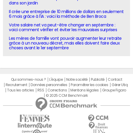
dans son jardin
Il crée une entreprise de 10 millions de dollars en seulement
6 mois grâce à l'IA : voici la méthode de Ben Broca
Votre salaire net va peut-être changer en septembre :
voici comment vérifier et éviter les mauvaises surprises
Les mères de famille vont pouvoir augmenter leur retraite
grâce à un nouveau décret, mais elles doivent faire deux
choses avant le 1er septembre
Qui sommes-nous ?
L'équipe
Notre société
Publicité
Contact
Recrutement
Données personnelles
Paramétrer les cookies
Gérer Utiq
Tous les articles
RSS
Corrections
Mentions légales
Groupe Figaro
© 2025 CCM Benchmark