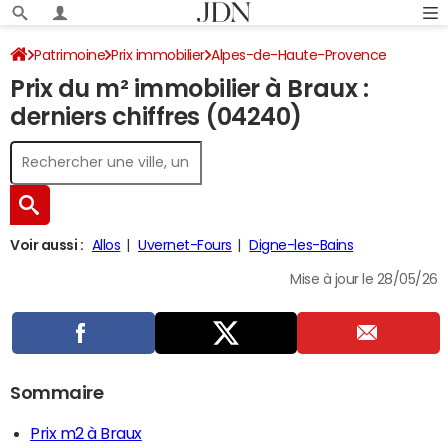
Patrimoine
Prix immobilier
Alpes-de-Haute-Provence
Prix du m² immobilier à Braux :
Braux
derniers chiffres (04240)
Voir aussi :
Allos
Uvernet-Fours
Digne-les-Bains
Mise à jour le 28/05/26
Sommaire
Prix m2 à Braux