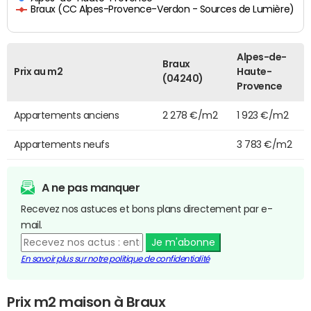
Braux (CC Alpes-Provence-Verdon - Sources de Lumière)
Alpes-de-
Braux
Prix au m2
Haute-
(04240)
Provence
Appartements anciens
2 278 €/m2
1 923 €/m2
Appartements neufs
3 783 €/m2
A ne pas manquer
Recevez nos astuces et bons plans directement par e-
mail.
Je m'abonne
En savoir plus sur notre politique de confidentialité
Prix m2 maison à Braux