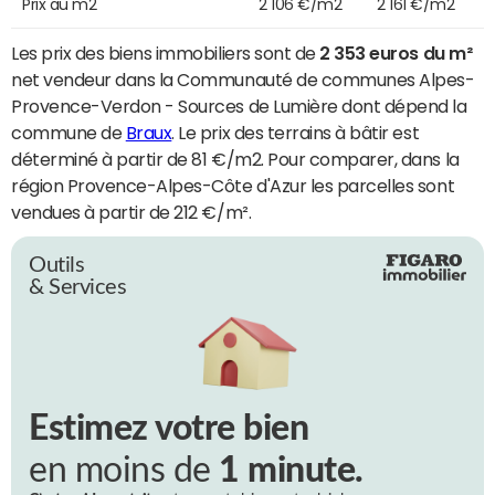
Prix au m2
2 106 €/m2
2 161 €/m2
Les prix des biens immobiliers sont de
2 353 euros du m²
net vendeur dans la Communauté de communes Alpes-
Provence-Verdon - Sources de Lumière dont dépend la
commune de
Braux
. Le prix des terrains à bâtir est
déterminé à partir de 81 €/m2. Pour comparer, dans la
région Provence-Alpes-Côte d'Azur les parcelles sont
vendues à partir de 212 €/m².
Outils
& Services
Estimez votre bien
en moins de
1 minute.