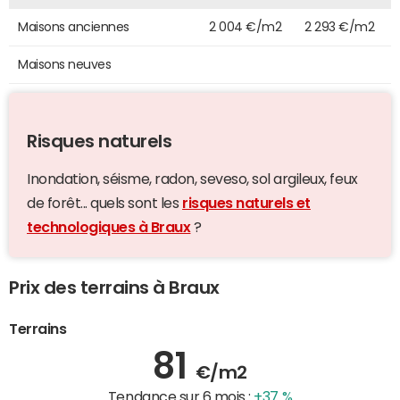
Maisons anciennes
2 004 €/m2
2 293 €/m2
Maisons neuves
Risques naturels
Inondation, séisme, radon, seveso, sol argileux, feux
de forêt... quels sont les
risques naturels et
technologiques à Braux
?
Prix des terrains à Braux
Terrains
81
€/m2
Tendance sur 6 mois :
+37 %