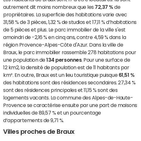
autrement dit moins nombreux que les
72,37 %
de
propriétaires. La superficie des habitations varie avec
31,58 % de 3 pièces, 1,32 % de studios et 17,11 % d’habitations
de 5 pièces et plus. Le parc immobilier de la ville s'est
amoindri de -2,16 % en cinq ans, contre 4,59 % dans la
région Provence-Alpes-Côte d'Azur. Dans la ville de
Braux, le parc immobilier rassemble 278 habitations pour
une population de
134 personnes
. Pour une surface de
12 km2, la densité de population est de 11 habitants par
km². En outre, Braux est un lieu touristique puisque
61,51 %
des habitations sont des résidences secondaires. 27,34 %
sont des résidences principales et 11,15 % sont des
logements vacants. La commune des Alpes-de-Haute-
Provence se caractérise ensuite par une part de maisons
individuelles de 89,57 % et un pourcentage
d’appartements de 9,71 %.
Villes proches de Braux