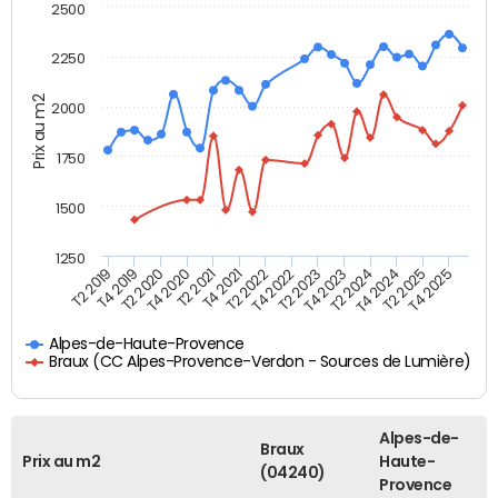
2500
2250
Prix au m2
2000
1750
1500
1250
T4 2021
T2 2025
T2 2019
T4 2022
T2 2020
T4 2023
T2 2021
T4 2024
T2 2022
T4 2025
T4 2019
T2 2023
T4 2020
T2 2024
Alpes-de-Haute-Provence
Braux (CC Alpes-Provence-Verdon - Sources de Lumière)
Alpes-de-
Braux
Prix au m2
Haute-
(04240)
Provence