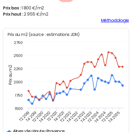
Prix bas :
1 800 €/m2
Prix haut :
2 955 €/m2
Méthodologie
Prix au m2 (source : estimations JDN)
2750
2500
Prix au m2
2250
2000
1750
1500
T4 2021
T2 2025
T2 2019
T4 2022
T2 2020
T4 2023
T2 2021
T4 2024
T2 2022
T4 2025
T4 2019
T2 2023
T4 2020
T2 2024
Alpes-de-Haute-Provence