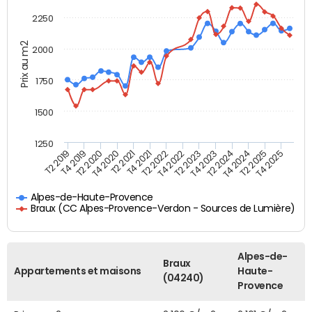
2250
Prix au m2
2000
1750
1500
1250
T4 2021
T2 2025
T2 2019
T4 2022
T2 2020
T4 2023
T2 2021
T4 2024
T2 2022
T4 2025
T4 2019
T2 2023
T4 2020
T2 2024
Alpes-de-Haute-Provence
Braux (CC Alpes-Provence-Verdon - Sources de Lumière)
Alpes-de-
Braux
Appartements et maisons
Haute-
(04240)
Provence