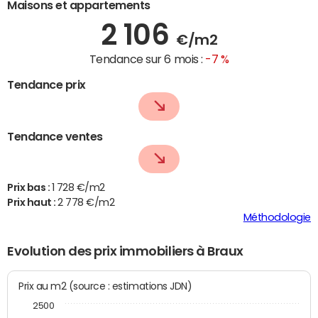
Maisons et appartements
2 106
€/m2
Tendance sur 6 mois :
-7 %
Tendance prix
Tendance ventes
Prix bas :
1 728 €/m2
Prix haut :
2 778 €/m2
Méthodologie
Evolution des prix immobiliers à Braux
Prix au m2 (source : estimations JDN)
2500