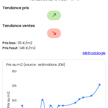
Tendance prix
Tendance ventes
Prix bas :
35 €/m2
Prix haut :
146 €/m2
Méthodologie
Prix au m2 (source : estimations JDN)
150
125
Prix au m2
100