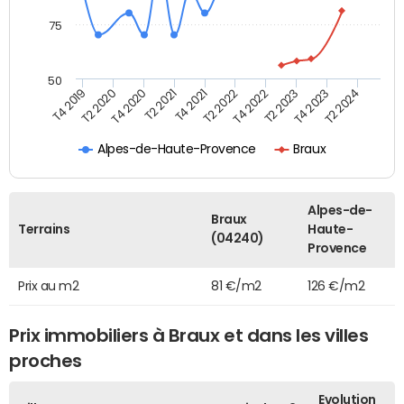
75
50
T2 2020
T4 2022
T4 2020
T2 2023
T2 2021
T4 2023
T4 2021
T2 2024
T4 2019
T2 2022
Alpes-de-Haute-Provence
Braux
Alpes-de-
Braux
Terrains
Haute-
(04240)
Provence
Prix au m2
81 €/m2
126 €/m2
Prix immobiliers à Braux et dans les villes
proches
Evolution