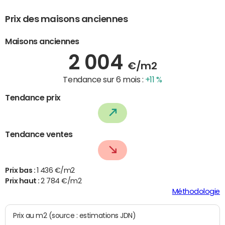
Prix des maisons anciennes
Maisons anciennes
2 004
€/m2
Tendance sur 6 mois :
+11 %
Tendance prix
Tendance ventes
Prix bas :
1 436 €/m2
Prix haut :
2 784 €/m2
Méthodologie
Prix au m2 (source : estimations JDN)