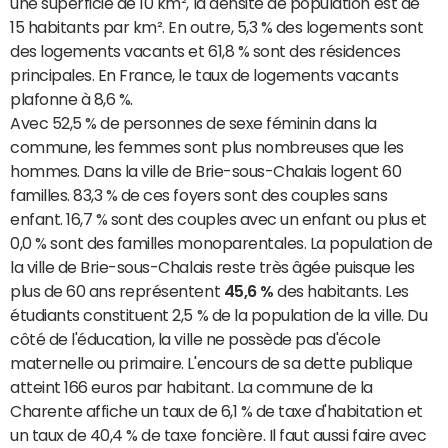
une superficie de 10 km², la densité de population est de
15 habitants par km². En outre, 5,3 % des logements sont
des logements vacants et 61,8 % sont des résidences
principales. En France, le taux de logements vacants
plafonne à 8,6 %.
Avec 52,5 % de personnes de sexe féminin dans la
commune, les femmes sont plus nombreuses que les
hommes. Dans la ville de Brie-sous-Chalais logent 60
familles. 83,3 % de ces foyers sont des couples sans
enfant. 16,7 % sont des couples avec un enfant ou plus et
0,0 % sont des familles monoparentales. La population de
la ville de Brie-sous-Chalais reste très âgée puisque les
plus de 60 ans représentent
45,6 %
des habitants. Les
étudiants constituent 2,5 % de la population de la ville. Du
côté de l'éducation, la ville ne possède pas d'école
maternelle ou primaire. L'encours de sa dette publique
atteint 166 euros par habitant. La commune de la
Charente affiche un taux de 6,1 % de taxe d'habitation et
un taux de 40,4 % de taxe foncière. Il faut aussi faire avec