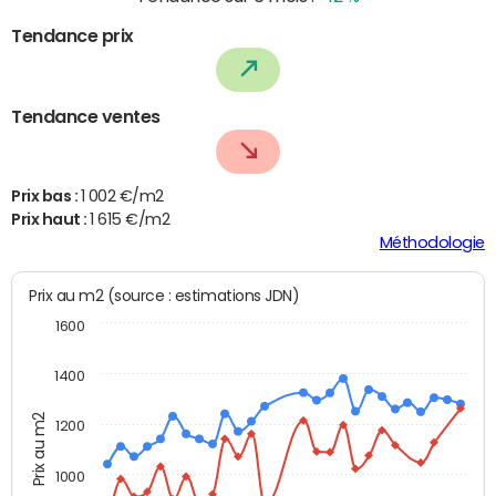
Tendance prix
Tendance ventes
Prix bas :
1 002 €/m2
Prix haut :
1 615 €/m2
Méthodologie
Prix au m2 (source : estimations JDN)
1600
1400
Prix au m2
1200
1000