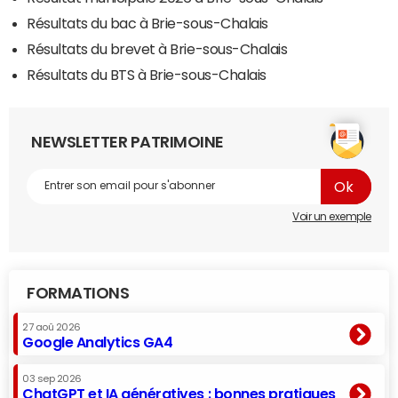
Résultats du bac à Brie-sous-Chalais
Résultats du brevet à Brie-sous-Chalais
Résultats du BTS à Brie-sous-Chalais
NEWSLETTER PATRIMOINE
Voir un exemple
FORMATIONS
27 aoû 2026
Google Analytics GA4
03 sep 2026
ChatGPT et IA génératives : bonnes pratiques