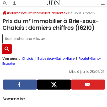
Patrimoine
Prix immobilier
Charente
Brie-sous-Chalais
Prix du m² immobilier à Brie-sous-
Chalais : derniers chiffres (16210)
Voir aussi :
Chalais
Barbezieux-Saint-Hilaire
Roullet-Saint-
Estèphe
Mise à jour le 28/05/26
Sommaire