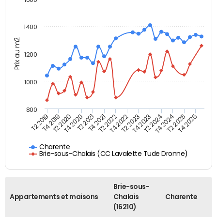
1400
Prix au m2
1200
1000
800
T4 2021
T2 2025
T2 2019
T4 2022
T2 2020
T4 2023
T2 2021
T4 2024
T2 2022
T4 2025
T4 2019
T2 2023
T4 2020
T2 2024
Charente
Brie-sous-Chalais (CC Lavalette Tude Dronne)
Brie-sous-
Appartements et maisons
Chalais
Charente
(16210)