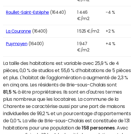
Roullet-Saint-Estèphe
(16440)
1 446
-4 %
€/m2
La Couronne
(16400)
1 525 €/m2
+2 %
Puymoyen
(16400)
1 947
+4 %
€/m2
La taille des habitations est variable avec 25,9 % de 4
pièces, 0,0 % de studios et 55,6 % d’habitations de 5 pièces
et plus. L'habitat de l'agglomération a augmenté de 2,3 %
en cinq ans. Les résidents de Brie-sous-Chalais sont
81,5 %
à être propriétaires. Ils sont en d'autres termes
plus nombreux que les locataires. La commune de la
Charente se caractérise aussi par une part de maisons
individuelles de 99,2 % et un pourcentage d’appartements
de 0,0 %. La ville de Brie-sous-Chalais est constituée de 131
habitations pour une population de
158 personnes
. Avec