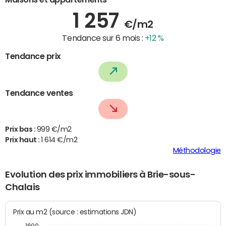
1 257
€/m2
Tendance sur 6 mois :
+12 %
Tendance prix
Tendance ventes
Prix bas :
999 €/m2
Prix haut :
1 614 €/m2
Méthodologie
Evolution des prix immobiliers à Brie-sous-
Chalais
Prix au m2 (source : estimations JDN)
1600