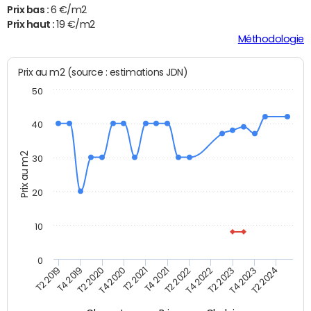
Prix bas :
6 €/m2
Prix haut :
19 €/m2
Méthodologie
Prix au m2 (source : estimations JDN)
50
40
Prix au m2
30
20
10
0
T2 2021
T2 2023
T4 2019
T4 2021
T4 2023
T2 2020
T2 2022
T2 2024
T4 2020
T4 2022
T2 2019