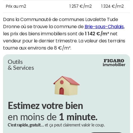
Prix au m2
1 257 €/m2
1 324 €/m2
Dans la Communauté de communes Lavalette Tude
Dronne où se trouve la commune de
Brie-sous-Chalais
,
les prix des biens immobiliers sont de
1 142 €/m²
net
vendeur pour le dernier trimestre. La valeur des terrains
tourne aux environs de 8 €/m².
Outils
& Services
Estimez votre bien
en moins de
1 minute.
C’est rapide, gratuit…
et ça peut clairement valoir le coup.