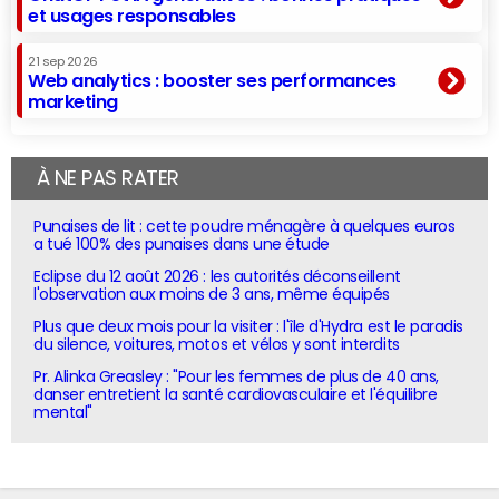
et usages responsables
21 sep 2026
Web analytics : booster ses performances
marketing
À NE PAS RATER
Punaises de lit : cette poudre ménagère à quelques euros
a tué 100% des punaises dans une étude
Eclipse du 12 août 2026 : les autorités déconseillent
l'observation aux moins de 3 ans, même équipés
Plus que deux mois pour la visiter : l'île d'Hydra est le paradis
du silence, voitures, motos et vélos y sont interdits
Pr. Alinka Greasley : "Pour les femmes de plus de 40 ans,
danser entretient la santé cardiovasculaire et l'équilibre
mental"