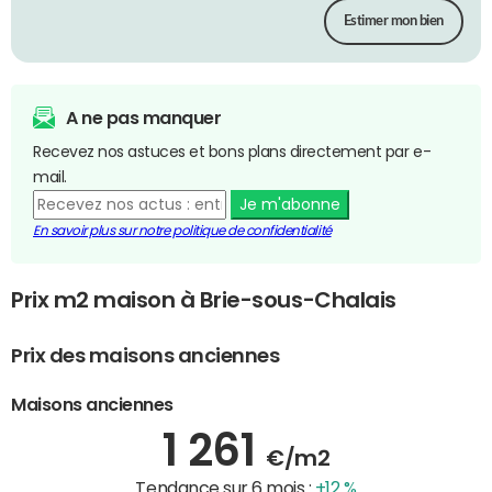
Estimer mon bien
A ne pas manquer
Recevez nos astuces et bons plans directement par e-
mail.
Je m'abonne
En savoir plus sur notre politique de confidentialité
Prix m2 maison à Brie-sous-Chalais
Prix des maisons anciennes
Maisons anciennes
1 261
€/m2
Tendance sur 6 mois :
+12 %