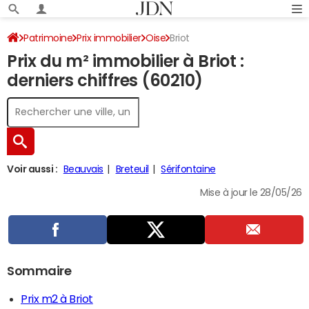
Patrimoine
Prix immobilier
Oise
Briot
Prix du m² immobilier à Briot :
derniers chiffres (60210)
Voir aussi :
Beauvais
Breteuil
Sérifontaine
Mise à jour le 28/05/26
Sommaire
Prix m2 à Briot