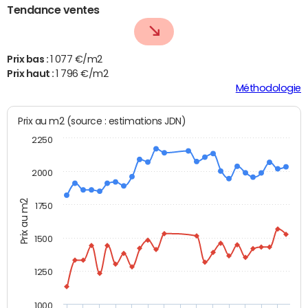
Tendance ventes
Prix bas :
1 077 €/m2
Prix haut :
1 796 €/m2
Méthodologie
Prix au m2 (source : estimations JDN)
2250
2000
Prix au m2
1750
1500
1250
1000