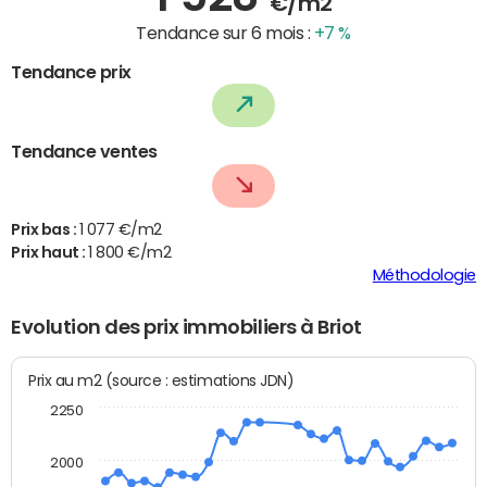
€/m2
Tendance sur 6 mois :
+7 %
Tendance prix
Tendance ventes
Prix bas :
1 077 €/m2
Prix haut :
1 800 €/m2
Méthodologie
Evolution des prix immobiliers à Briot
Prix au m2 (source : estimations JDN)
2250
2000