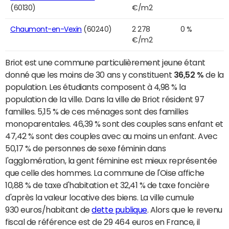
(60130)
€/m2
Chaumont-en-Vexin
(60240)
2 278
0 %
€/m2
Briot est une commune particulièrement jeune étant
donné que les moins de 30 ans y constituent
36,52 %
de la
population. Les étudiants composent à 4,98 % la
population de la ville. Dans la ville de Briot résident 97
familles. 5,15 % de ces ménages sont des familles
monoparentales. 46,39 % sont des couples sans enfant et
47,42 % sont des couples avec au moins un enfant. Avec
50,17 % de personnes de sexe féminin dans
l'agglomération, la gent féminine est mieux représentée
que celle des hommes. La commune de l'Oise affiche
10,88 % de taxe d'habitation et 32,41 % de taxe foncière
d'après la valeur locative des biens. La ville cumule
930 euros/habitant de
dette publique
. Alors que le revenu
fiscal de référence est de 29 464 euros en France, il