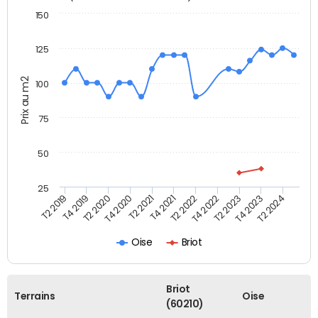
150
125
Prix au m2
100
75
50
25
T2 2022
T2 2023
T2 2024
T4 2019
T4 2020
T4 2021
T4 2022
T4 2023
T2 2019
T2 2020
T2 2021
Oise
Briot
Briot
Terrains
Oise
(60210)