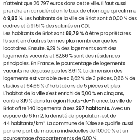
n'atteint que 26 797 euros dans cette ville. Il faut aussi
prendre en considération le taux de chômage qui culmine
à
9,85 %
. Les habitants de la ville de Briot sont à 0,00 % des
cadres et à 91,51 % des salariés en CDI.
Les habitants de Briot sont
88,79 %
à être propriétaires.
Ils sont en d'autres termes plus nombreux que les
locataires. Ensuite, 9,29 % des logements sont des
logements vacants et 82,86 % sont des résidences
principales. En France, le pourcentage de logements
vacants ne dépasse pas les 8,61 %. La dimension des
logements est variable avec 8,62 % de 3 pièces, 0,86 % de
studios et 64,66 % d’habitations de 5 pièces et plus.
L'habitat de la ville s'est enrichi de 5,00 % en cinq ans,
contre 3,19 % dans la région Hauts-de-France. La ville de
Briot offre 140 logements à ses
297 habitants
. Avec un
espace de 6 km2, la densité de population est de
44 habitants/km². La commune de l'Oise se qualifie aussi
par une part de maisons individuelles de 100,00 % et un
pourcentage d’appartements de 0,00 %.