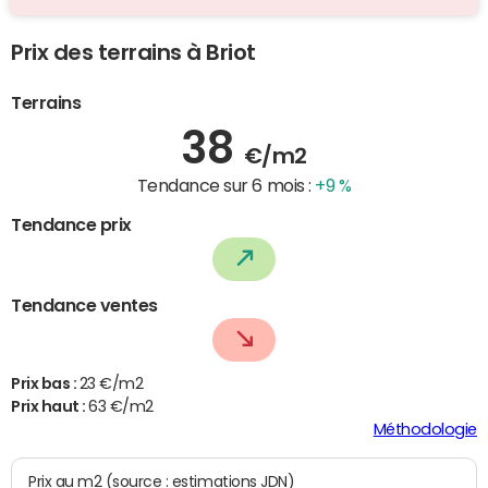
Prix des terrains à Briot
Terrains
38
€/m2
Tendance sur 6 mois :
+9 %
Tendance prix
Tendance ventes
Prix bas :
23 €/m2
Prix haut :
63 €/m2
Méthodologie
Prix au m2 (source : estimations JDN)