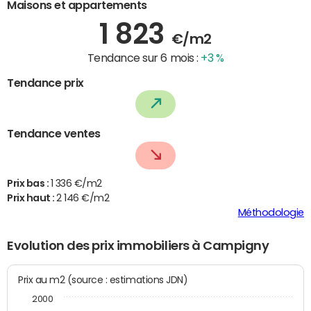
Maisons et appartements
1 823
€/m2
Tendance sur 6 mois :
+3 %
Tendance prix
Tendance ventes
Prix bas :
1 336 €/m2
Prix haut :
2 146 €/m2
Méthodologie
Evolution des prix immobiliers à Campigny
Prix au m2 (source : estimations JDN)
2000