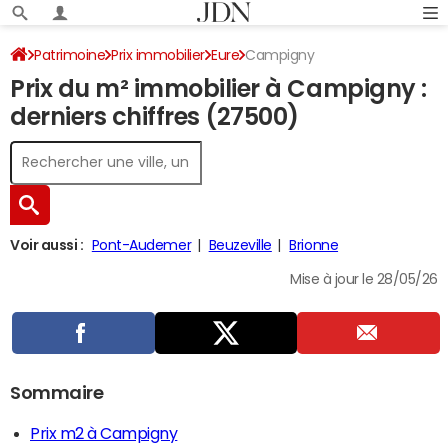
Patrimoine
Prix immobilier
Eure
Campigny
Prix du m² immobilier à Campigny :
derniers chiffres (27500)
Voir aussi :
Pont-Audemer
Beuzeville
Brionne
Mise à jour le 28/05/26
Sommaire
Prix m2 à Campigny