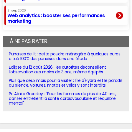
21 sep 2026
Web analytics : booster ses performances
marketing
À NE PAS RATER
Punaises de lit : cette poudre ménagère à quelques euros
a tué 100% des punaises dans une étude
Eclipse du 12 août 2026 : les autorités déconseillent
l'observation aux moins de 3 ans, même équipés
Plus que deux mois pour la visiter : l'île d'Hydra est le paradis
du silence, voitures, motos et vélos y sont interdits
Pr. Alinka Greasley : "Pour les femmes de plus de 40 ans,
danser entretient la santé cardiovasculaire et l'équilibre
mental"