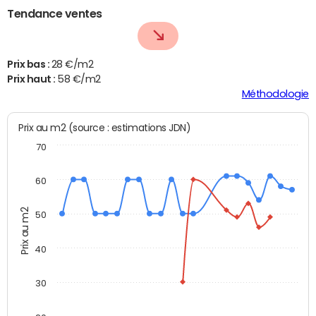
Tendance ventes
Prix bas :
28 €/m2
Prix haut :
58 €/m2
Méthodologie
Prix au m2 (source : estimations JDN)
70
60
Prix au m2
50
40
30