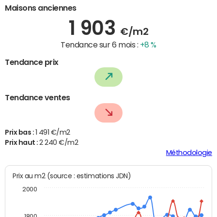
Maisons anciennes
1 903
€/m2
Tendance sur 6 mois :
+8 %
Tendance prix
Tendance ventes
Prix bas :
1 491 €/m2
Prix haut :
2 240 €/m2
Méthodologie
Prix au m2 (source : estimations JDN)
2000
1800