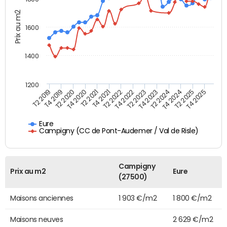
Prix au m2
1600
1400
1200
T4 2021
T2 2025
T2 2019
T4 2022
T2 2020
T4 2023
T2 2021
T4 2024
T2 2022
T4 2025
T4 2019
T2 2023
T4 2020
T2 2024
Eure
Campigny (CC de Pont-Audemer / Val de Risle)
Campigny
Prix au m2
Eure
(27500)
Maisons anciennes
1 903 €/m2
1 800 €/m2
Maisons neuves
2 629 €/m2