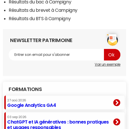
Résultats du bac à Campigny
Résultats du brevet à Campigny
Résultats du BTS à Campigny
NEWSLETTER PATRIMOINE
Voir un exemple
FORMATIONS
27 aoû 2026
Google Analytics GA4
03 sep 2026
ChatGPT et IA génératives : bonnes pratiques
et usages responsables