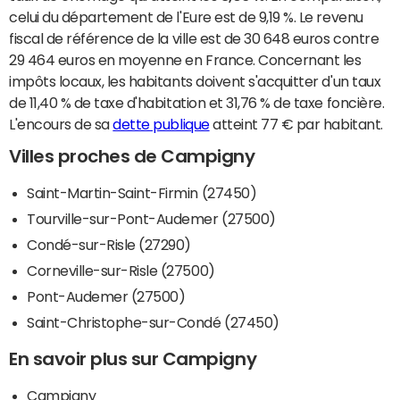
celui du département de l'Eure est de 9,19 %. Le revenu
fiscal de référence de la ville est de 30 648 euros contre
29 464 euros en moyenne en France. Concernant les
impôts locaux, les habitants doivent s'acquitter d'un taux
de 11,40 % de taxe d'habitation et 31,76 % de taxe foncière.
L'encours de sa
dette publique
atteint 77 € par habitant.
Villes proches de Campigny
Saint-Martin-Saint-Firmin (27450)
Tourville-sur-Pont-Audemer (27500)
Condé-sur-Risle (27290)
Corneville-sur-Risle (27500)
Pont-Audemer (27500)
Saint-Christophe-sur-Condé (27450)
En savoir plus sur Campigny
Campigny