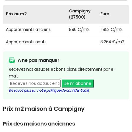
Campigny
Prix au m2
Eure
(27500)
Appartements anciens
896 €/m2
1 853 €/m2
Appartements neufs
3 264 €/m2
A ne pas manquer
Recevez nos astuces et bons plans directement par e-
mail.
Je m'abonne
En savoir plus sur notre politique de confidentialité
Prix m2 maison à Campigny
Prix des maisons anciennes