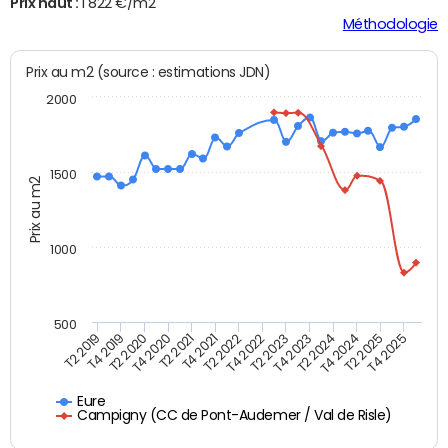
Prix haut :
1 822 €/m2
Méthodologie
Prix au m2 (source : estimations JDN)
2000
1500
Prix au m2
1000
500
T4 2021
T2 2025
T2 2019
T4 2022
T2 2020
T4 2023
T2 2021
T4 2024
T2 2022
T4 2025
T4 2019
T2 2023
T4 2020
T2 2024
Eure
Campigny (CC de Pont-Audemer / Val de Risle)