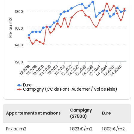
1800
Prix au m2
1600
1400
1200
T4 2021
T2 2025
T2 2019
T4 2022
T2 2020
T4 2023
T2 2021
T4 2024
T2 2022
T4 2025
T4 2019
T2 2023
T4 2020
T2 2024
Eure
Campigny (CC de Pont-Audemer / Val de Risle)
Campigny
Appartements et maisons
Eure
(27500)
Prix au m2
1 823 €/m2
1 803 €/m2