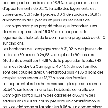
par une part de maisons de 98,6 % et un pourcentage
d’appartements de 0,2 %. La taille des logements est
variée avec 31,3 % de 4 pièces, 0,0 % de studios et 58,9 %
d’habitations de 5 pièces et plus. Les résidents de
Campigny sont plus propriétaires que locataires. Ces
derniers représentant
15,3 %
des occupants de
logements. L'habitat de la commune a progressé de 6,4 %
sur cinq ans.
Les habitants de Campigny sont à
31,92 %
des jeunes de
moins de 30 ans et à 24,68 % des plus de 60 ans. Les
étudiants constituent 4,61 % de la population locale. 348
familles résident à Campigny. 45,40 % de ces familles
sont des couples avec un enfant ou plus. 41,38 % sont des
couples sans enfant et 13,22 % sont des familles
monoparentales. Les hommes sont plus présents avec
50,54 % sur la commune. Les habitants de la ville de
Campigny sont à 10,34 % des cadres et à 86,41 % des
salariés en CDI. Il faut aussi prendre en considération le
taux de chômage qui atteint les
8,06 %
. En comparaison,