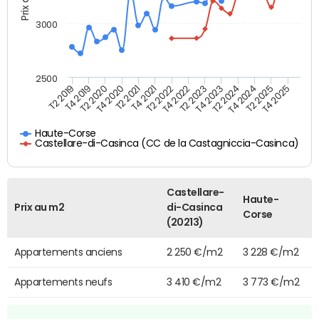
3000
2500
T4 2021
T2 2025
T2 2020
T4 2023
T2 2022
T4 2025
T4 2020
T2 2024
T2 2019
T4 2022
T2 2021
T4 2024
T4 2019
T2 2023
Haute-Corse
Castellare-di-Casinca (CC de la Castagniccia-Casinca)
Castellare-
Haute-
Prix au m2
di-Casinca
Corse
(20213)
Appartements anciens
2 250 €/m2
3 228 €/m2
Appartements neufs
3 410 €/m2
3 773 €/m2