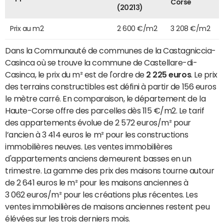
Corse
(20213)
Prix au m2
2 600 €/m2
3 208 €/m2
Dans la Communauté de communes de la Castagniccia-
Casinca où se trouve la commune de Castellare-di-
Casinca, le prix du m² est de l'ordre de
2 225 euros
. Le prix
des terrains constructibles est défini à partir de 156 euros
le mètre carré. En comparaison, le département de la
Haute-Corse offre des parcelles dès 115 €/m2. Le tarif
des appartements évolue de 2 572 euros/m² pour
l’ancien à 3 414 euros le m² pour les constructions
immobilières neuves. Les ventes immobilières
d'appartements anciens demeurent basses en un
trimestre. La gamme des prix des maisons tourne autour
de 2 641 euros le m² pour les maisons anciennes à
3 062 euros/m² pour les créations plus récentes. Les
ventes immobilières de maisons anciennes restent peu
élévées sur les trois derniers mois.