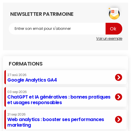
NEWSLETTER PATRIMOINE
Voir un exemple
FORMATIONS
27 aoû 2026
Google Analytics GA4
03 sep 2026
ChatGPT et IA génératives : bonnes pratiques
et usages responsables
21 sep 2026
Web analytics : booster ses performances
marketing