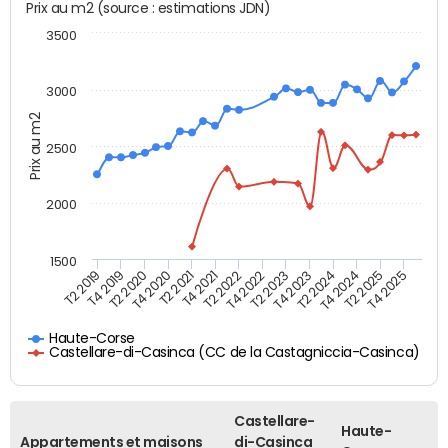
Prix au m2 (source : estimations JDN)
3500
3000
Prix au m2
2500
2000
1500
T4 2021
T2 2025
T2 2019
T4 2022
T2 2020
T4 2023
T2 2021
T4 2024
T2 2022
T4 2025
T4 2019
T2 2023
T4 2020
T2 2024
Haute-Corse
Castellare-di-Casinca (CC de la Castagniccia-Casinca)
Castellare-
Haute-
Appartements et maisons
di-Casinca