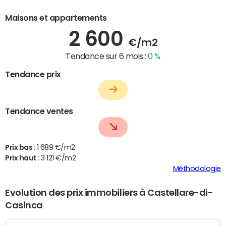
Maisons et appartements
2 600
€/m2
Tendance sur 6 mois :
0 %
Tendance prix
Tendance ventes
Prix bas :
1 689 €/m2
Prix haut :
3 121 €/m2
Méthodologie
Evolution des prix immobiliers à Castellare-di-
Casinca