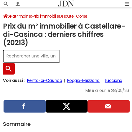
Patrimoine
Prix immobilier
Haute-Corse
Prix du m² immobilier à Castellare-
Castellare-di-Casinca
di-Casinca : derniers chiffres
(20213)
Voir aussi :
Penta-di-Casinca
Poggio-Mezzana
Lucciana
Mise à jour le 28/05/26
Sommaire