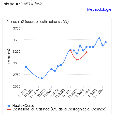
Prix haut :
3 457 €/m2
Méthodologie
Prix au m2 (source : estimations JDN)
3750
3500
Prix au m2
3250
3000
2750
2500
T3 2021
T1 2021
T3 2020
T1 2020
T3 2019
T3 2025
T1 2025
T3 2024
T1 2024
T3 2023
T1 2023
T3 2022
T1 2022
Haute-Corse
Castellare-di-Casinca (CC de la Castagniccia-Casinca)