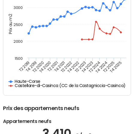
3000
Prix au m2
2500
2000
1500
T4 2021
T2 2025
T2 2022
T4 2025
T2 2019
T4 2022
T4 2019
T2 2023
T2 2020
T4 2023
T4 2020
T2 2024
T2 2021
T4 2024
Haute-Corse
Castellare-di-Casinca (CC de la Castagniccia-Casinca)
Prix des appartements neufs
Appartements neufs
3 410