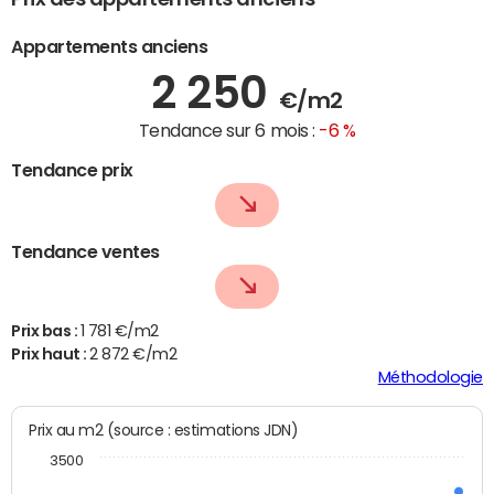
Appartements anciens
2 250
€/m2
Tendance sur 6 mois :
-6 %
Tendance prix
Tendance ventes
Prix bas :
1 781 €/m2
Prix haut :
2 872 €/m2
Méthodologie
Prix au m2 (source : estimations JDN)
3500