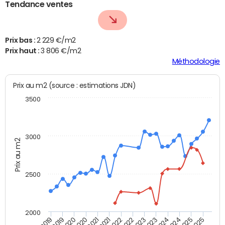
Tendance ventes
Prix bas :
2 229 €/m2
Prix haut :
3 806 €/m2
Méthodologie
Prix au m2 (source : estimations JDN)
3500
3000
Prix au m2
2500
2000