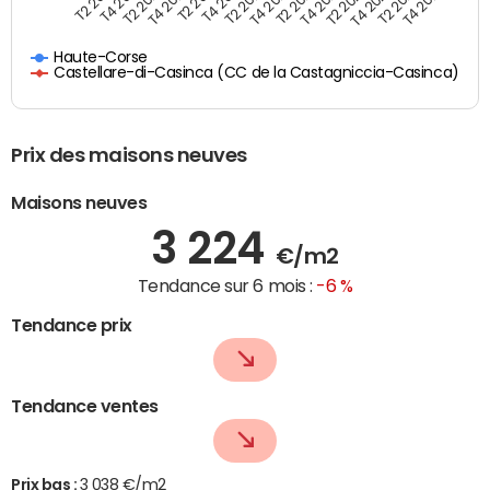
T4 2021
T2 2025
T2 2020
T4 2023
T2 2022
T4 2025
T4 2020
T2 2024
T2 2019
T4 2022
T2 2021
T4 2024
T4 2019
T2 2023
Haute-Corse
Castellare-di-Casinca (CC de la Castagniccia-Casinca)
Prix des maisons neuves
Maisons neuves
3 224
€/m2
Tendance sur 6 mois :
-6 %
Tendance prix
Tendance ventes
Prix bas :
3 038 €/m2