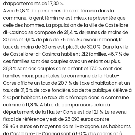
d’appartements de 17,30 %.
Avec 50,8 % de personnes de sexe féminin dans la
commune, la gent féminine est mieux représentée que
celle des hommes. La population de la ville de Castellare-
di-Casinca se compose de
31,4 %
de jeunes de moins de
30 ans et 9,9 % de plus de 75 ans. Au niveau national, le
taux de moins de 30 ans est plutôt de 30,0 %. Dans la ville
de Castellare-di-Casinca habitent 212 familles. 46,7 % de
ces familles sont des couples avec un enfant ou plus,
36,3 % sont des couples sans enfant et 17,0 % sont des
familles monoparentales. La commune de la Haute-
Corse affiche un taux de 20,7 % de taxe d'habitation et un
taux de 21,5 % de taxe foncière. Sa dette publique s'élève à
2 € par habitant. Le taux de chômage dans la commune
culmine à
11,3 %
. A titre de comparaison, celui du
département de la Haute-Corse est de 12,1 %. Le revenu
fiscal de référence y est de 25 093 euros contre
29 464 euros en moyenne dans l'Hexagone. Les habitants
de Castellare-di-Casinca sont à 9,0 % des cadres et à