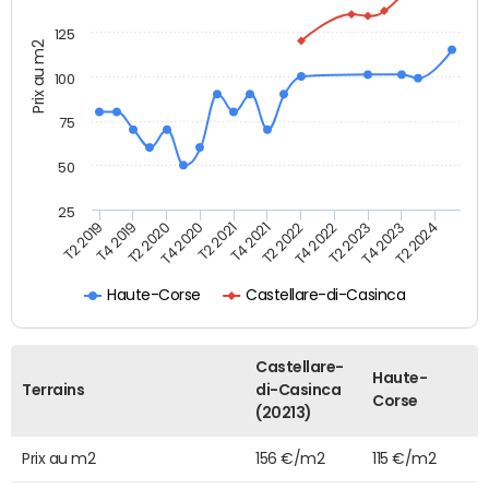
125
Prix au m2
100
75
50
25
T2 2022
T2 2023
T2 2024
T4 2019
T4 2020
T4 2021
T4 2022
T4 2023
T2 2019
T2 2020
T2 2021
Haute-Corse
Castellare-di-Casinca
Castellare-
Haute-
Terrains
di-Casinca
Corse
(20213)
Prix au m2
156 €/m2
115 €/m2