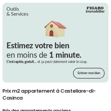
Outils
& Services
Estimez votre bien
en moins de
1 minute.
C’est rapide, gratuit…
et ça peut clairement valoir le coup.
Estimer mon bien
Prix m2 appartement à Castellare-di-
Casinca
Prix des appartements anciens