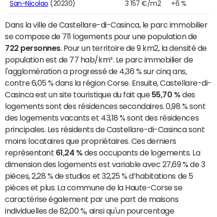
San-Nicolao
(20230)
3 157 €/m2
+6 %
Dans la ville de Castellare-di-Casinca, le parc immobilier
se compose de 711 logements pour une population de
722 personnes
. Pour un territoire de 9 km2, la densité de
population est de 77 hab/km². Le parc immobilier de
l'agglomération a progressé de 4,36 % sur cinq ans,
contre 6,05 % dans la région Corse. Ensuite, Castellare-di-
Casinca est un site touristique du fait que
55,70 %
des
logements sont des résidences secondaires. 0,98 % sont
des logements vacants et 43,18 % sont des résidences
principales. Les résidents de Castellare-di-Casinca sont
moins locataires que propriétaires. Ces derniers
représentant
61,24 %
des occupants de logements. La
dimension des logements est variable avec 27,69 % de 3
pièces, 2,28 % de studios et 32,25 % d’habitations de 5
pièces et plus. La commune de la Haute-Corse se
caractérise également par une part de maisons
individuelles de 82,00 %, ainsi qu'un pourcentage