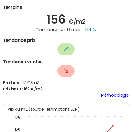
Terrains
156
€/m2
Tendance sur 6 mois :
+14 %
Tendance prix
Tendance ventes
Prix bas :
117 €/m2
Prix haut :
162 €/m2
Méthodologie
Prix au m2 (source : estimations JDN)
175
150