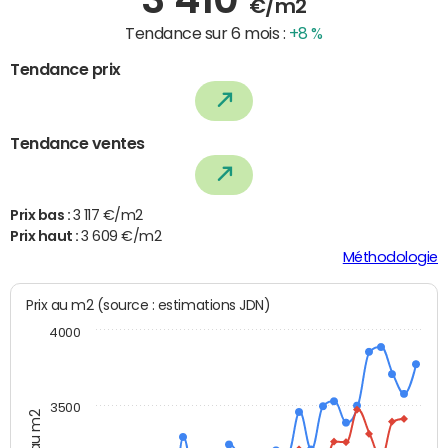
€/m2
Tendance sur 6 mois :
+8 %
Tendance prix
Tendance ventes
Prix bas :
3 117 €/m2
Prix haut :
3 609 €/m2
Méthodologie
Prix au m2 (source : estimations JDN)
4000
3500
Prix au m2