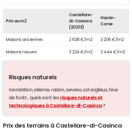
Castellare-
Haute-
Prix au m2
di-Casinca
Corse
(20213)
Maisons anciennes
2 638 €/m2
3 206 €/m2
Maisons neuves
3 224 €/m2
3 444 €/m2
Risques naturels
Inondation, séisme, radon, seveso, sol argileux, feux
de forêt... quels sont les
risques naturels et
technologiques à Castellare-di-Casinca
?
Prix des terrains à Castellare-di-Casinca