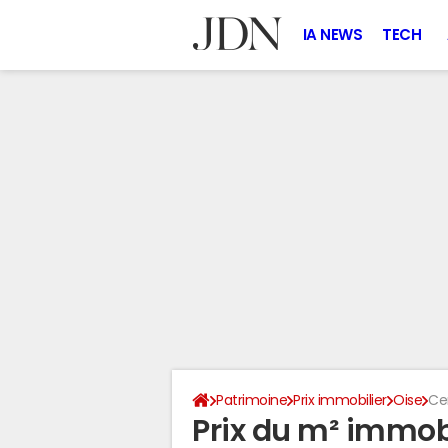
IA NEWS
TECH
Patrimoine
Prix immobilier
Oise
Ce
Prix du m² immobi