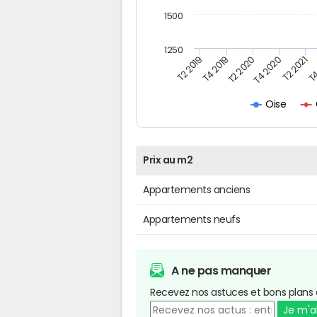
1500
1250
T4
T2 2020
T4 2020
T2 2019
T2 2021
T4 2019
Oise
Prix au m2
Appartements anciens
Appartements neufs
A ne pas manquer
Recevez nos astuces et bons plans 
Je m'