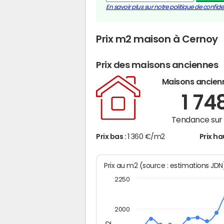
En savoir plus sur notre politique de confiden
Prix m2 maison à Cernoy
Prix des maisons anciennes
Maisons ancien
1 74
Tendance sur 
Prix bas :
1 360 €/m2
Prix ha
Prix au m2 (source : estimations JD
2250
2000