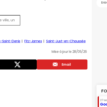
s-Saint-Denis
Fitz-James
Saint-Just-en-Chaussée
Mise à jour le 28/05/26
Email
FO
27 a
Goo