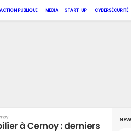
ACTION PUBLIQUE
MEDIA
START-UP
CYBERSÉCURITÉ
rnoy
NEW
lier à Cernoy : derniers