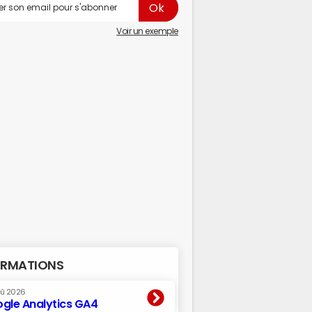
Voir un exemple
RMATIONS
oû 2026
gle Analytics GA4