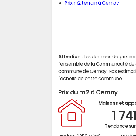
Prix m2 terrain à Cernoy
Attention :
Les données de prix im
l'ensemble de la Communauté de c
commune de Cernoy. Nos estimati
l'échelle de cette commune.
Prix du m2 à Cernoy
Maisons et app
1 74
Tendance sur 