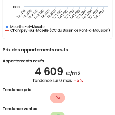
1000
T4 2021
T2 2025
T2 2019
T4 2022
T2 2020
T4 2023
T2 2021
T4 2024
T2 2022
T4 2025
T4 2019
T2 2023
T4 2020
T2 2024
Meurthe-et-Moselle
Champey-sur-Moselle (CC du Bassin de Pont-à-Mousson)
Prix des appartements neufs
Appartements neufs
4 609
€/m2
Tendance sur 6 mois :
-5 %
Tendance prix
Tendance ventes