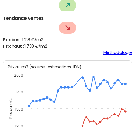
Tendance ventes
Prix bas :
1 218 €/m2
Prix haut :
1 738 €/m2
Méthodologie
Prix au m2 (source : estimations JDN)
2000
1750
Prix au m2
1500
1250