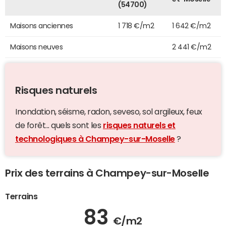
(54700)
Maisons anciennes
1 718 €/m2
1 642 €/m2
Maisons neuves
2 441 €/m2
Risques naturels
Inondation, séisme, radon, seveso, sol argileux, feux
de forêt... quels sont les
risques naturels et
technologiques à Champey-sur-Moselle
?
Prix des terrains à Champey-sur-Moselle
Terrains
83
€/m2