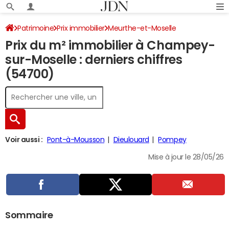
Patrimoine
Prix immobilier
Meurthe-et-Moselle
Prix du m² immobilier à Champey-
Champey-sur-Moselle
sur-Moselle : derniers chiffres
(54700)
Voir aussi :
Pont-à-Mousson
Dieulouard
Pompey
Mise à jour le 28/05/26
Sommaire