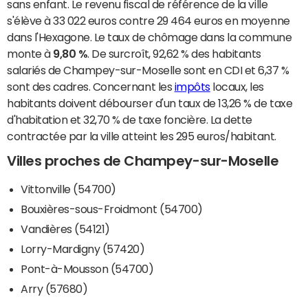
sans enfant. Le revenu fiscal de référence de la ville
s'élève à 33 022 euros contre 29 464 euros en moyenne
dans l'Hexagone. Le taux de chômage dans la commune
monte à
9,80 %
. De surcroît, 92,62 % des habitants
salariés de Champey-sur-Moselle sont en CDI et 6,37 %
sont des cadres. Concernant les
impôts
locaux, les
habitants doivent débourser d'un taux de 13,26 % de taxe
d'habitation et 32,70 % de taxe foncière. La dette
contractée par la ville atteint les 295 euros/habitant.
Villes proches de Champey-sur-Moselle
Vittonville (54700)
Bouxières-sous-Froidmont (54700)
Vandières (54121)
Lorry-Mardigny (57420)
Pont-à-Mousson (54700)
Arry (57680)