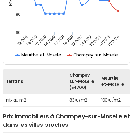
80
60
T2 2022
T2 2023
T2 2024
T4 2019
T4 2020
T4 2021
T4 2022
T4 2023
T2 2019
T2 2020
T2 2021
Meurthe-et-Moselle
Champey-sur-Moselle
Champey-
Meurthe-
Terrains
sur-Moselle
et-Moselle
(54700)
Prix au m2
83 €/m2
100 €/m2
Prix immobiliers à Champey-sur-Moselle et
dans les villes proches