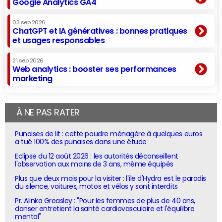
Google Analytics GA4
03 sep 2026
ChatGPT et IA génératives : bonnes pratiques
et usages responsables
21 sep 2026
Web analytics : booster ses performances
marketing
À NE PAS RATER
Punaises de lit : cette poudre ménagère à quelques euros
a tué 100% des punaises dans une étude
Eclipse du 12 août 2026 : les autorités déconseillent
l'observation aux moins de 3 ans, même équipés
Plus que deux mois pour la visiter : l'île d'Hydra est le paradis
du silence, voitures, motos et vélos y sont interdits
Pr. Alinka Greasley : "Pour les femmes de plus de 40 ans,
danser entretient la santé cardiovasculaire et l'équilibre
mental"