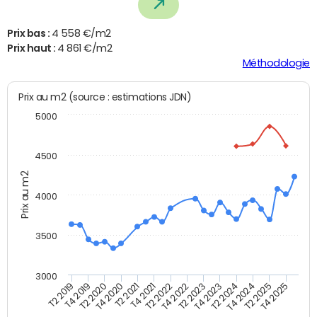
Prix bas :
4 558 €/m2
Prix haut :
4 861 €/m2
Méthodologie
Prix au m2 (source : estimations JDN)
5000
4500
Prix au m2
4000
3500
3000
T4 2021
T2 2025
T2 2020
T4 2023
T2 2022
T4 2025
T4 2020
T2 2024
T2 2019
T4 2022
T2 2021
T4 2024
T4 2019
T2 2023