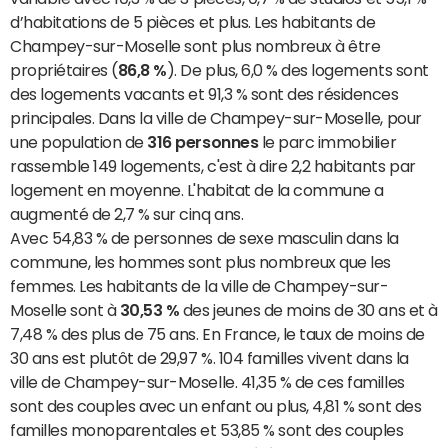
d’habitations de 5 pièces et plus. Les habitants de
Champey-sur-Moselle sont plus nombreux à être
propriétaires (
86,8 %
). De plus, 6,0 % des logements sont
des logements vacants et 91,3 % sont des résidences
principales. Dans la ville de Champey-sur-Moselle, pour
une population de
316 personnes
le parc immobilier
rassemble 149 logements, c'est à dire 2,2 habitants par
logement en moyenne. L'habitat de la commune a
augmenté de 2,7 % sur cinq ans.
Avec 54,83 % de personnes de sexe masculin dans la
commune, les hommes sont plus nombreux que les
femmes. Les habitants de la ville de Champey-sur-
Moselle sont à
30,53 %
des jeunes de moins de 30 ans et à
7,48 % des plus de 75 ans. En France, le taux de moins de
30 ans est plutôt de 29,97 %. 104 familles vivent dans la
ville de Champey-sur-Moselle. 41,35 % de ces familles
sont des couples avec un enfant ou plus, 4,81 % sont des
familles monoparentales et 53,85 % sont des couples