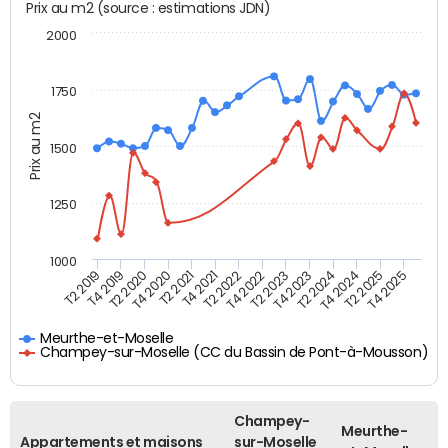
Prix au m2 (source : estimations JDN)
2000
1750
Prix au m2
1500
1250
1000
T4 2021
T2 2025
T2 2019
T4 2022
T2 2020
T4 2023
T2 2021
T4 2024
T2 2022
T4 2025
T4 2019
T2 2023
T4 2020
T2 2024
Meurthe-et-Moselle
Champey-sur-Moselle (CC du Bassin de Pont-à-Mousson)
Champey-
Meurthe-
Appartements et maisons
sur-Moselle