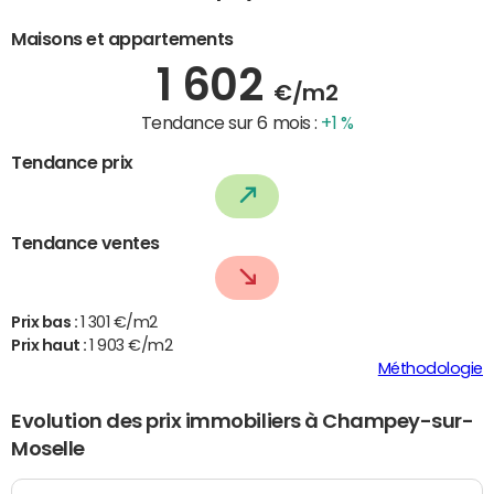
Maisons et appartements
1 602
€/m2
Tendance sur 6 mois :
+1 %
Tendance prix
Tendance ventes
Prix bas :
1 301 €/m2
Prix haut :
1 903 €/m2
Méthodologie
Evolution des prix immobiliers à Champey-sur-
Moselle