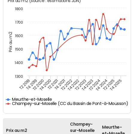
Prix au m2 (source : estimations JDN)
1800
1700
Prix au m2
1600
1500
1400
1300
T4 2021
T2 2025
T2 2019
T4 2022
T2 2020
T4 2023
T2 2021
T4 2024
T2 2022
T4 2025
T4 2019
T2 2023
T4 2020
T2 2024
Meurthe-et-Moselle
Champey-sur-Moselle (CC du Bassin de Pont-à-Mousson)
Champey-
Meurthe-
Prix au m2
sur-Moselle
et-Moselle