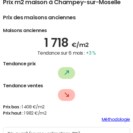
Prix m2 maison à Champey-sur-Moselle
Prix des maisons anciennes
Maisons anciennes
1 718
€/m2
Tendance sur 6 mois :
+3 %
Tendance prix
Tendance ventes
Prix bas :
1 408 €/m2
Prix haut :
1 982 €/m2
Méthodologie