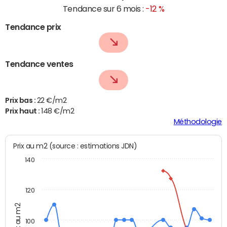
Tendance sur 6 mois :
-12 %
Tendance prix
Tendance ventes
Prix bas :
22 €/m2
Prix haut :
148 €/m2
Méthodologie
Prix au m2 (source : estimations JDN)
140
120
Prix au m2
100