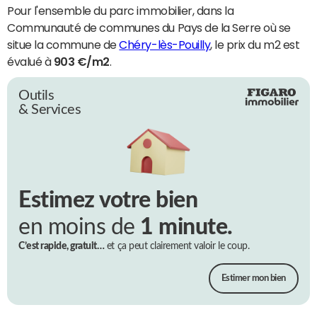
Pour l'ensemble du parc immobilier, dans la
Communauté de communes du Pays de la Serre où se
situe la commune de
Chéry-lès-Pouilly
, le prix du m2 est
évalué à
903 €/m2
.
Outils
& Services
Estimez votre bien
en moins de
1 minute.
C’est rapide, gratuit…
et ça peut clairement valoir le coup.
Estimer mon bien