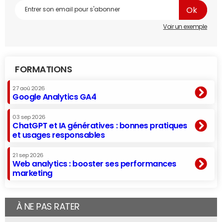
Voir un exemple
FORMATIONS
27 aoû 2026
Google Analytics GA4
03 sep 2026
ChatGPT et IA génératives : bonnes pratiques
et usages responsables
21 sep 2026
Web analytics : booster ses performances
marketing
À NE PAS RATER