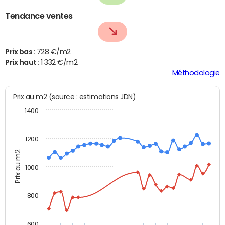
Tendance ventes
Prix bas :
728 €/m2
Prix haut :
1 332 €/m2
Méthodologie
Prix au m2 (source : estimations JDN)
1400
1200
Prix au m2
1000
800
600