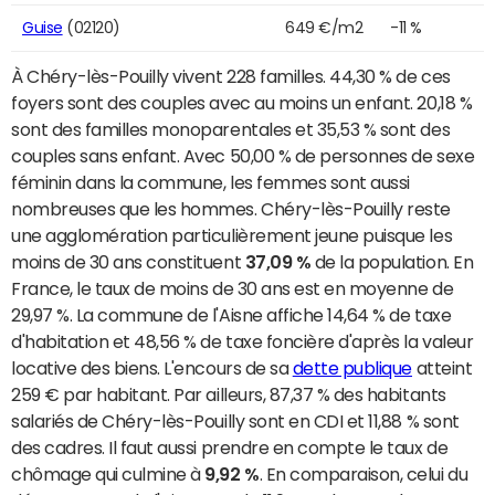
Guise
(02120)
649 €/m2
-11 %
À Chéry-lès-Pouilly vivent 228 familles. 44,30 % de ces
foyers sont des couples avec au moins un enfant. 20,18 %
sont des familles monoparentales et 35,53 % sont des
couples sans enfant. Avec 50,00 % de personnes de sexe
féminin dans la commune, les femmes sont aussi
nombreuses que les hommes. Chéry-lès-Pouilly reste
une agglomération particulièrement jeune puisque les
moins de 30 ans constituent
37,09 %
de la population. En
France, le taux de moins de 30 ans est en moyenne de
29,97 %. La commune de l'Aisne affiche 14,64 % de taxe
d'habitation et 48,56 % de taxe foncière d'après la valeur
locative des biens. L'encours de sa
dette publique
atteint
259 € par habitant. Par ailleurs, 87,37 % des habitants
salariés de Chéry-lès-Pouilly sont en CDI et 11,88 % sont
des cadres. Il faut aussi prendre en compte le taux de
chômage qui culmine à
9,92 %
. En comparaison, celui du