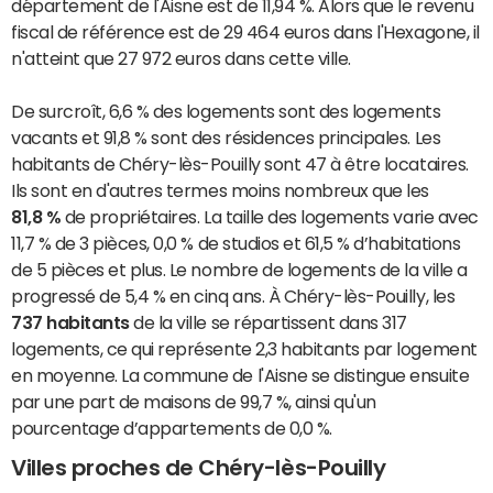
département de l'Aisne est de 11,94 %. Alors que le revenu
fiscal de référence est de 29 464 euros dans l'Hexagone, il
n'atteint que 27 972 euros dans cette ville.
De surcroît, 6,6 % des logements sont des logements
vacants et 91,8 % sont des résidences principales. Les
habitants de Chéry-lès-Pouilly sont 47 à être locataires.
Ils sont en d'autres termes moins nombreux que les
81,8 %
de propriétaires. La taille des logements varie avec
11,7 % de 3 pièces, 0,0 % de studios et 61,5 % d’habitations
de 5 pièces et plus. Le nombre de logements de la ville a
progressé de 5,4 % en cinq ans. À Chéry-lès-Pouilly, les
737 habitants
de la ville se répartissent dans 317
logements, ce qui représente 2,3 habitants par logement
en moyenne. La commune de l'Aisne se distingue ensuite
par une part de maisons de 99,7 %, ainsi qu'un
pourcentage d’appartements de 0,0 %.
Villes proches de Chéry-lès-Pouilly