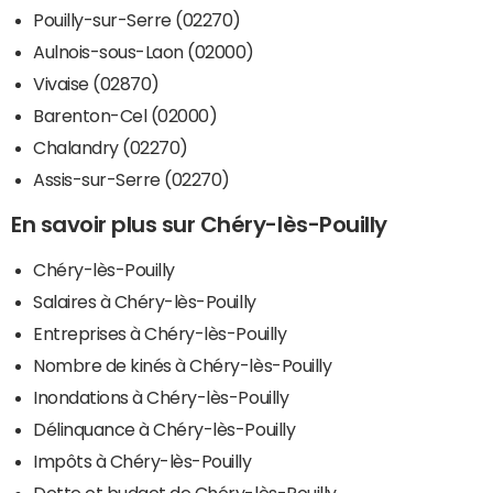
Pouilly-sur-Serre (02270)
Aulnois-sous-Laon (02000)
Vivaise (02870)
Barenton-Cel (02000)
Chalandry (02270)
Assis-sur-Serre (02270)
En savoir plus sur Chéry-lès-Pouilly
Chéry-lès-Pouilly
Salaires à Chéry-lès-Pouilly
Entreprises à Chéry-lès-Pouilly
Nombre de kinés à Chéry-lès-Pouilly
Inondations à Chéry-lès-Pouilly
Délinquance à Chéry-lès-Pouilly
Impôts à Chéry-lès-Pouilly
Dette et budget de Chéry-lès-Pouilly