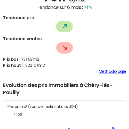
Tendance sur 6 mois :
+1 %
Tendance prix
Tendance ventes
Prix bas :
731 €/m2
Prix haut :
1 326 €/m2
Méthodologie
Evolution des prix immobiliers à Chéry-lès-
Pouilly
Prix au m2 (source : estimations JDN)
1400