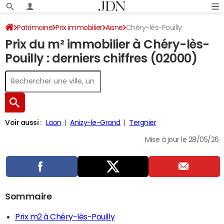
Patrimoine
Prix immobilier
Aisne
Chéry-lès-Pouilly
Prix du m² immobilier à Chéry-lès-
Pouilly : derniers chiffres (02000)
Voir aussi :
Laon
Anizy-le-Grand
Tergnier
Mise à jour le 28/05/26
Sommaire
Prix m2 à Chéry-lès-Pouilly