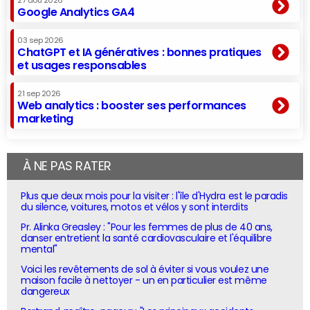
27 aoû 2026
Google Analytics GA4
03 sep 2026
ChatGPT et IA génératives : bonnes pratiques
et usages responsables
21 sep 2026
Web analytics : booster ses performances
marketing
À NE PAS RATER
Plus que deux mois pour la visiter : l'île d'Hydra est le paradis
du silence, voitures, motos et vélos y sont interdits
Pr. Alinka Greasley : "Pour les femmes de plus de 40 ans,
danser entretient la santé cardiovasculaire et l'équilibre
mental"
Voici les revêtements de sol à éviter si vous voulez une
maison facile à nettoyer - un en particulier est même
dangereux