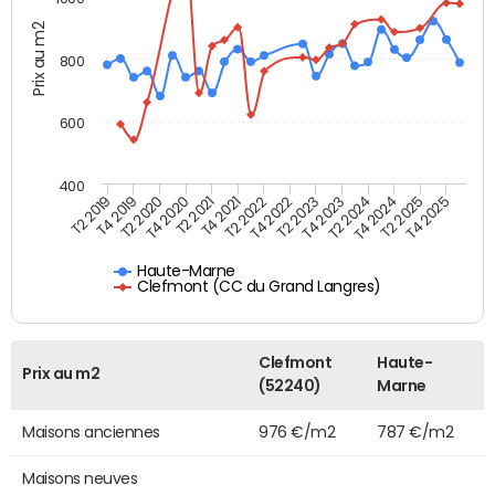
Prix au m2
800
600
400
T4 2021
T2 2025
T2 2019
T4 2022
T2 2020
T4 2023
T2 2021
T4 2024
T2 2022
T4 2025
T4 2019
T2 2023
T4 2020
T2 2024
Haute-Marne
Clefmont (CC du Grand Langres)
Clefmont
Haute-
Prix au m2
(52240)
Marne
Maisons anciennes
976 €/m2
787 €/m2
Maisons neuves