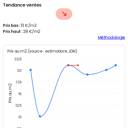
Tendance ventes
Prix bas :
13 €/m2
Prix haut :
28 €/m2
Méthodologie
Prix au m2 (source : estimations JDN)
22,5
20
17,5
Prix au m2
15
12,5
10