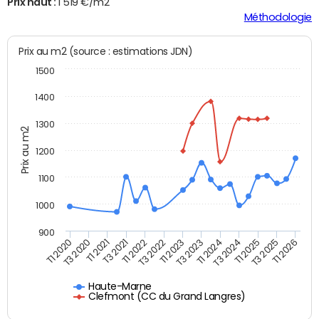
Prix haut :
1 519 €/m2
Méthodologie
Prix au m2 (source : estimations JDN)
1500
1400
1300
Prix au m2
1200
1100
1000
900
T3 2020
T1 2023
T3 2025
T3 2021
T1 2024
T1 2020
T3 2022
T1 2025
T1 2021
T3 2023
T1 2026
T1 2022
T3 2024
Haute-Marne
Clefmont (CC du Grand Langres)