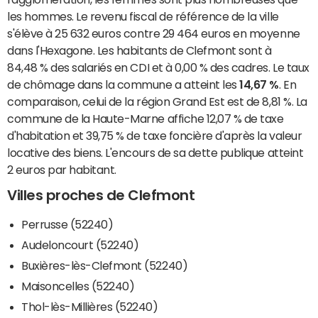
les hommes. Le revenu fiscal de référence de la ville
s'élève à 25 632 euros contre 29 464 euros en moyenne
dans l'Hexagone. Les habitants de Clefmont sont à
84,48 % des salariés en CDI et à 0,00 % des cadres. Le taux
de chômage dans la commune a atteint les
14,67 %
. En
comparaison, celui de la région Grand Est est de 8,81 %. La
commune de la Haute-Marne affiche 12,07 % de taxe
d'habitation et 39,75 % de taxe foncière d'après la valeur
locative des biens. L'encours de sa dette publique atteint
2 euros par habitant.
Villes proches de Clefmont
Perrusse (52240)
Audeloncourt (52240)
Buxières-lès-Clefmont (52240)
Maisoncelles (52240)
Thol-lès-Millières (52240)