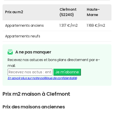
Clefmont
Haute-
Prix au m2
(52240)
Marne
Appartements anciens
1 317 €/m2
1 169 €/m2
Appartements neufs
A ne pas manquer
Recevez nos astuces et bons plans directement par e-
mail.
Je m'abonne
En savoir plus sur notre politique de confidentialité
Prix m2 maison à Clefmont
Prix des maisons anciennes