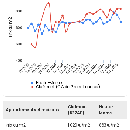
1000
Prix au m2
800
600
400
T4 2021
T2 2025
T2 2019
T4 2022
T2 2020
T4 2023
T2 2021
T4 2024
T2 2022
T4 2025
T4 2019
T2 2023
T4 2020
T2 2024
Haute-Marne
Clefmont (CC du Grand Langres)
Clefmont
Haute-
Appartements et maisons
(52240)
Marne
Prix au m2
1 020 €/m2
863 €/m2