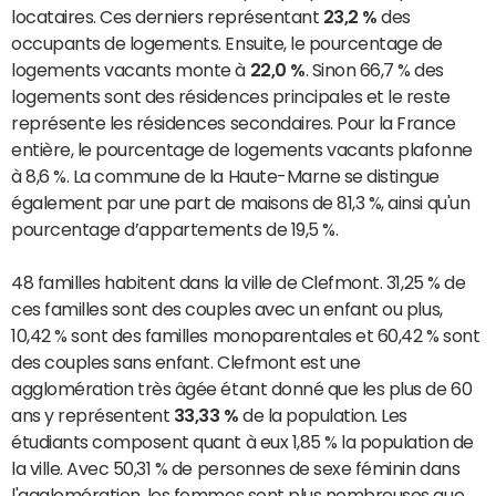
locataires. Ces derniers représentant
23,2 %
des
occupants de logements. Ensuite, le pourcentage de
logements vacants monte à
22,0 %
. Sinon 66,7 % des
logements sont des résidences principales et le reste
représente les résidences secondaires. Pour la France
entière, le pourcentage de logements vacants plafonne
à 8,6 %. La commune de la Haute-Marne se distingue
également par une part de maisons de 81,3 %, ainsi qu'un
pourcentage d’appartements de 19,5 %.
48 familles habitent dans la ville de Clefmont. 31,25 % de
ces familles sont des couples avec un enfant ou plus,
10,42 % sont des familles monoparentales et 60,42 % sont
des couples sans enfant. Clefmont est une
agglomération très âgée étant donné que les plus de 60
ans y représentent
33,33 %
de la population. Les
étudiants composent quant à eux 1,85 % la population de
la ville. Avec 50,31 % de personnes de sexe féminin dans
l'agglomération, les femmes sont plus nombreuses que