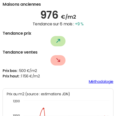
Maisons anciennes
976
€/m2
Tendance sur 6 mois :
+9 %
Tendance prix
Tendance ventes
Prix bas :
500 €/m2
Prix haut :
1 156 €/m2
Méthodologie
Prix au m2 (source : estimations JDN)
1200
1000