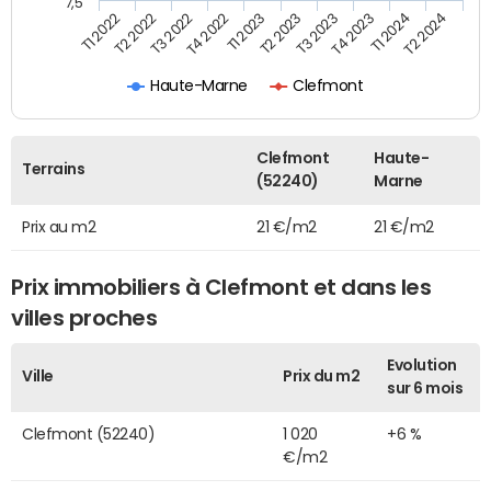
7,5
T3 2022
T4 2023
T1 2022
T2 2023
T4 2022
T1 2024
T2 2022
T3 2023
T1 2023
T2 2024
Haute-Marne
Clefmont
Clefmont
Haute-
Terrains
(52240)
Marne
Prix au m2
21 €/m2
21 €/m2
Prix immobiliers à Clefmont et dans les
villes proches
Evolution
Ville
Prix du m2
sur 6 mois
Clefmont (52240)
1 020
+6 %
€/m2