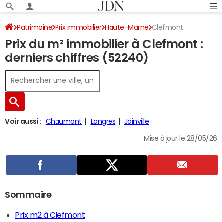
Patrimoine
Prix immobilier
Haute-Marne
Clefmont
Prix du m² immobilier à Clefmont :
derniers chiffres (52240)
Voir aussi :
Chaumont
Langres
Joinville
Mise à jour le 28/05/26
Sommaire
Prix m2 à Clefmont