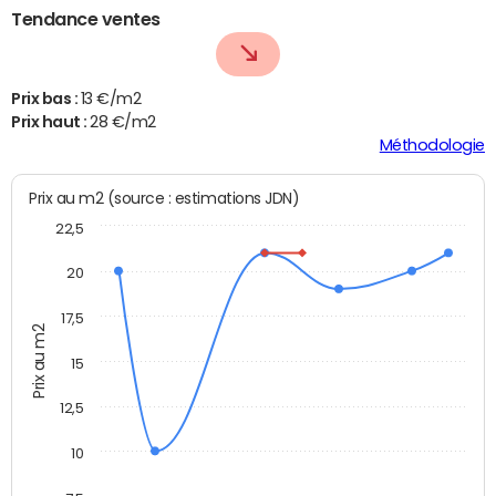
Tendance ventes
Prix bas :
13 €/m2
Prix haut :
28 €/m2
Méthodologie
Prix au m2 (source : estimations JDN)
22,5
20
17,5
Prix au m2
15
12,5
10