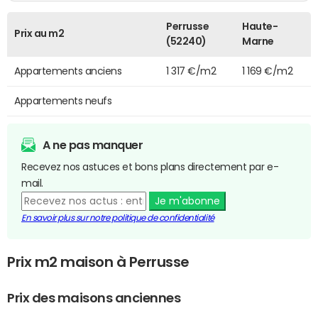
Perrusse
Haute-
Prix au m2
(52240)
Marne
Appartements anciens
1 317 €/m2
1 169 €/m2
Appartements neufs
A ne pas manquer
Recevez nos astuces et bons plans directement par e-
mail.
Je m'abonne
En savoir plus sur notre politique de confidentialité
Prix m2 maison à Perrusse
Prix des maisons anciennes