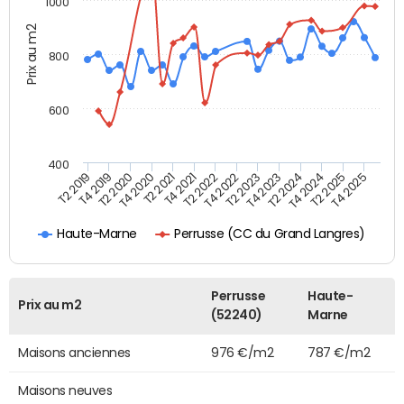
1000
Prix au m2
800
600
400
T4 2021
T2 2025
T2 2019
T4 2022
T2 2020
T4 2023
T2 2021
T4 2024
T2 2022
T4 2025
T4 2019
T2 2023
T4 2020
T2 2024
Perrusse (CC du Grand Langres)
Haute-Marne
Perrusse
Haute-
Prix au m2
(52240)
Marne
Maisons anciennes
976 €/m2
787 €/m2
Maisons neuves