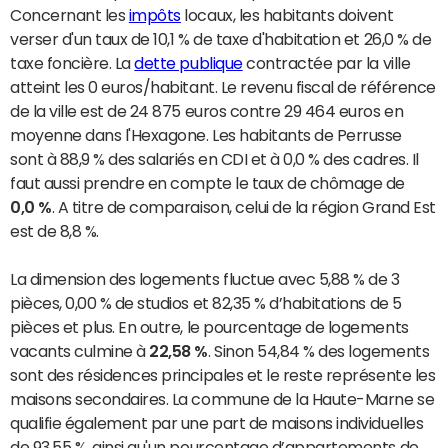
Concernant les
impôts
locaux, les habitants doivent
verser d'un taux de 10,1 % de taxe d'habitation et 26,0 % de
taxe foncière. La
dette publique
contractée par la ville
atteint les 0 euros/habitant. Le revenu fiscal de référence
de la ville est de 24 875 euros contre 29 464 euros en
moyenne dans l'Hexagone. Les habitants de Perrusse
sont à 88,9 % des salariés en CDI et à 0,0 % des cadres. Il
faut aussi prendre en compte le taux de chômage de
0,0 %
. A titre de comparaison, celui de la région Grand Est
est de 8,8 %.
La dimension des logements fluctue avec 5,88 % de 3
pièces, 0,00 % de studios et 82,35 % d’habitations de 5
pièces et plus. En outre, le pourcentage de logements
vacants culmine à
22,58 %
. Sinon 54,84 % des logements
sont des résidences principales et le reste représente les
maisons secondaires. La commune de la Haute-Marne se
qualifie également par une part de maisons individuelles
de 93,55 %, ainsi qu'un pourcentage d’appartements de