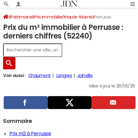
Patrimoine
Prix immobilier
Haute-Marne
Perrusse
Prix du m² immobilier à Perrusse :
derniers chiffres (52240)
Voir aussi :
Chaumont
Langres
Joinville
Mise à jour le 28/05/26
Sommaire
Prix m2 à Perrusse