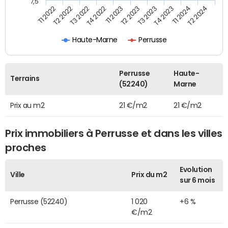
7,5
T3 2022
T4 2023
T1 2022
T2 2023
T4 2022
T1 2024
T2 2022
T3 2023
T1 2023
T2 2024
Haute-Marne
Perrusse
Perrusse
Haute-
Terrains
(52240)
Marne
Prix au m2
21 €/m2
21 €/m2
Prix immobiliers à Perrusse et dans les villes
proches
Evolution
Ville
Prix du m2
sur 6 mois
Perrusse (52240)
1 020
+6 %
€/m2