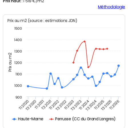
Prix haut :
1 519 €/m2
Méthodologie
Prix au m2 (source : estimations JDN)
1500
1400
1300
Prix au m2
1200
1100
1000
900
T3 2020
T1 2023
T3 2025
T3 2021
T1 2024
T1 2020
T3 2022
T1 2025
T1 2021
T3 2023
T1 2026
T1 2022
T3 2024
Perrusse (CC du Grand Langres)
Haute-Marne