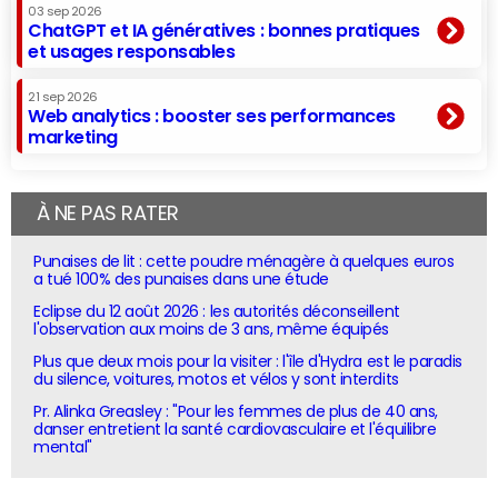
03 sep 2026
ChatGPT et IA génératives : bonnes pratiques
et usages responsables
21 sep 2026
Web analytics : booster ses performances
marketing
À NE PAS RATER
Punaises de lit : cette poudre ménagère à quelques euros
a tué 100% des punaises dans une étude
Eclipse du 12 août 2026 : les autorités déconseillent
l'observation aux moins de 3 ans, même équipés
Plus que deux mois pour la visiter : l'île d'Hydra est le paradis
du silence, voitures, motos et vélos y sont interdits
Pr. Alinka Greasley : "Pour les femmes de plus de 40 ans,
danser entretient la santé cardiovasculaire et l'équilibre
mental"