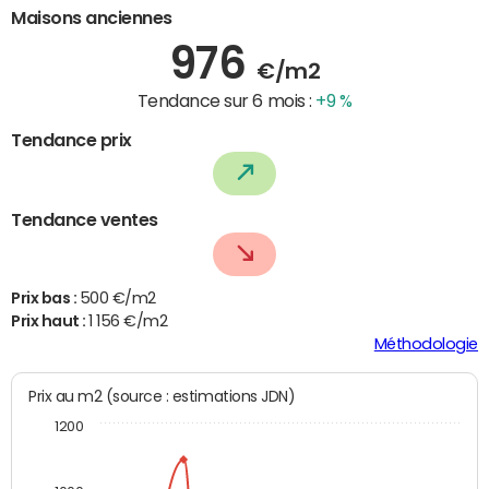
Maisons anciennes
976
€/m2
Tendance sur 6 mois :
+9 %
Tendance prix
Tendance ventes
Prix bas :
500 €/m2
Prix haut :
1 156 €/m2
Méthodologie
Prix au m2 (source : estimations JDN)
1200