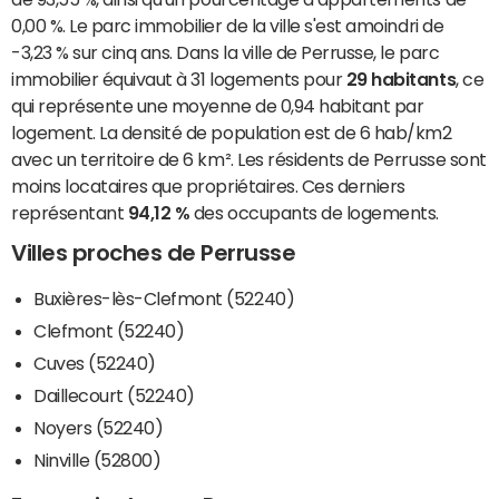
0,00 %. Le parc immobilier de la ville s'est amoindri de
-3,23 % sur cinq ans. Dans la ville de Perrusse, le parc
immobilier équivaut à 31 logements pour
29 habitants
, ce
qui représente une moyenne de 0,94 habitant par
logement. La densité de population est de 6 hab/km2
avec un territoire de 6 km². Les résidents de Perrusse sont
moins locataires que propriétaires. Ces derniers
représentant
94,12 %
des occupants de logements.
Villes proches de Perrusse
Buxières-lès-Clefmont (52240)
Clefmont (52240)
Cuves (52240)
Daillecourt (52240)
Noyers (52240)
Ninville (52800)