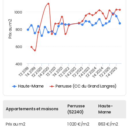
1000
Prix au m2
800
600
400
T4 2021
T2 2025
T2 2019
T4 2022
T2 2020
T4 2023
T2 2021
T4 2024
T2 2022
T4 2025
T4 2019
T2 2023
T4 2020
T2 2024
Perrusse (CC du Grand Langres)
Haute-Marne
Perrusse
Haute-
Appartements et maisons
(52240)
Marne
Prix au m2
1 020 €/m2
863 €/m2