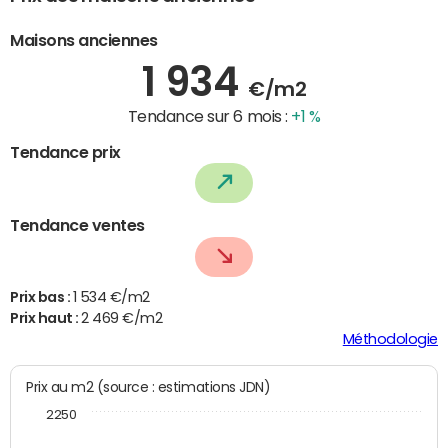
Maisons anciennes
1 934
€/m2
Tendance sur 6 mois :
+1 %
Tendance prix
Tendance ventes
Prix bas :
1 534 €/m2
Prix haut :
2 469 €/m2
Méthodologie
Prix au m2 (source : estimations JDN)
2250