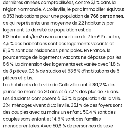
dernières années comptabilisées, contre 3,1 % dans la
région Normandie. À Colleville, le parc immobilier équivaut
à 353 habitations pour une population de
766 personnes
,
ce qui représente une moyenne de 2,2 habitants par
logement. La densité de population est de
103 habitants/km2 avec une surface de 7 km². En outre,
4,5 % des habitations sont des logements vacants et
91,5 % sont des résidences principales. En France, le
pourcentage de logements vacants ne dépasse pas les
8,6 %. La dimension des logements est variée avec 11,8 %
de 3 pièces, 0,3 % de studios et 53,6 % d’habitations de 5
pièces et plus.
Les habitants de la ville de Colleville sont à
30,2 %
des
jeunes de moins de 30 ans et à 7,2 % des plus de 75 ans.
Les étudiants composent à 5,3 % la population de la ville.
324 ménages vivent à Colleville. 35,1 % de ces foyers sont
des couples avec au moins un enfant. 50,4 % sont des
couples sans enfant et 14,5 % sont des familles
monoparentales. Avec 50,6 % de personnes de sexe