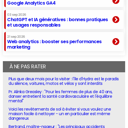
Google Analytics GA4
03 sep 2026
ChatGPT et IA génératives : bonnes pratiques
et usages responsables
21 sep 2026
Web analytics : booster ses performances
marketing
À NE PAS RATER
Plus que deux mois pour la visiter : l'île d'Hydra est le paradis
du silence, voitures, motos et vélos y sont interdits
Pr. Alinka Greasley : "Pour les femmes de plus de 40 ans,
danser entretient la santé cardiovasculaire et l'équilibre
mental"
Voici les revêtements de sol à éviter si vous voulez une
maison facile à nettoyer - un en particulier est même
dangereux
Bertrand, maître-nageur : "Les principaux accidents