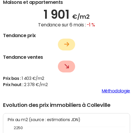
Maisons et appartements
1 901
€/m2
Tendance sur 6 mois :
-1 %
Tendance prix
Tendance ventes
Prix bas :
1 403 €/m2
Prix haut :
2 378 €/m2
Méthodologie
Evolution des prix immobiliers à Colleville
Prix au m2 (source : estimations JDN)
2250