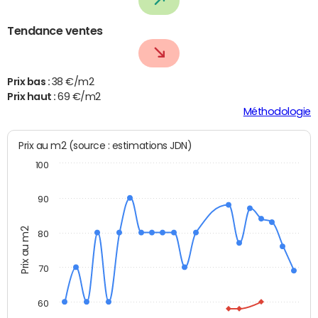
Tendance ventes
Prix bas :
38 €/m2
Prix haut :
69 €/m2
Méthodologie
Prix au m2 (source : estimations JDN)
100
90
Prix au m2
80
70
60