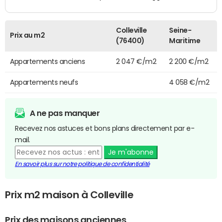
Colleville
Seine-
Prix au m2
(76400)
Maritime
Appartements anciens
2 047 €/m2
2 200 €/m2
Appartements neufs
4 058 €/m2
A ne pas manquer
Recevez nos astuces et bons plans directement par e-
mail.
Je m'abonne
En savoir plus sur notre politique de confidentialité
Prix m2 maison à Colleville
Prix des maisons anciennes