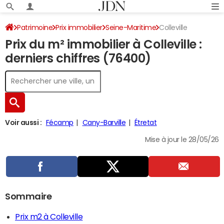
Patrimoine
Prix immobilier
Seine-Maritime
Colleville
Prix du m² immobilier à Colleville :
derniers chiffres (76400)
Voir aussi :
Fécamp
Cany-Barville
Étretat
Mise à jour le 28/05/26
Sommaire
Prix m2 à Colleville