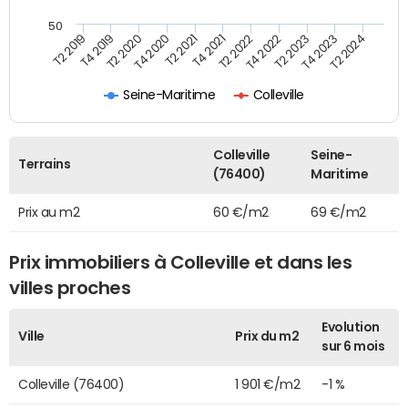
50
T2 2022
T2 2023
T2 2024
T4 2019
T4 2020
T4 2021
T4 2022
T4 2023
T2 2019
T2 2020
T2 2021
Seine-Maritime
Colleville
Colleville
Seine-
Terrains
(76400)
Maritime
Prix au m2
60 €/m2
69 €/m2
Prix immobiliers à Colleville et dans les
villes proches
Evolution
Ville
Prix du m2
sur 6 mois
Colleville (76400)
1 901 €/m2
-1 %