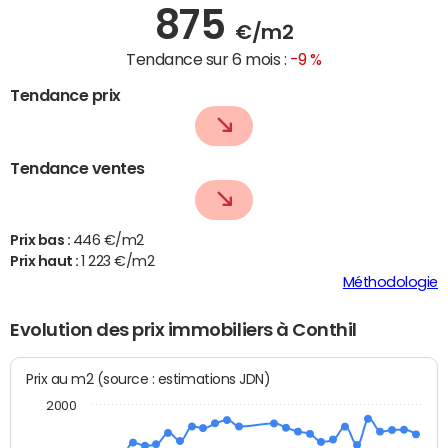
875
€/m2
Tendance sur 6 mois :
-9 %
Tendance prix
Tendance ventes
Prix bas :
446 €/m2
Prix haut :
1 223 €/m2
Méthodologie
Evolution des prix immobiliers à Conthil
Prix au m2 (source : estimations JDN)
2000