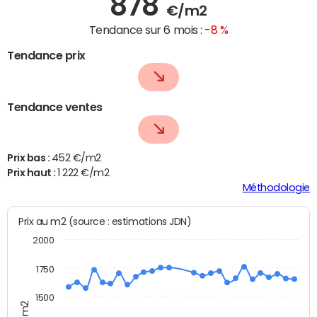
878
€/m2
Tendance sur 6 mois :
-8 %
Tendance prix
Tendance ventes
Prix bas :
452 €/m2
Prix haut :
1 222 €/m2
Méthodologie
Prix au m2 (source : estimations JDN)
2000
1750
1500