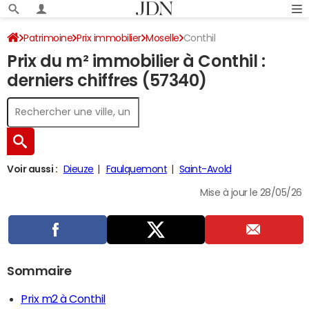
Patrimoine
Prix immobilier
Moselle
Conthil
Prix du m² immobilier à Conthil :
derniers chiffres (57340)
Voir aussi :
Dieuze
Faulquemont
Saint-Avold
Mise à jour le 28/05/26
Sommaire
Prix m2 à Conthil