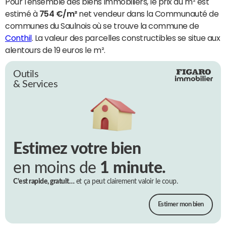
Pour l'ensemble des biens immobiliers, le prix du m² est
estimé à
754 €/m²
net vendeur dans la Communauté de
communes du Saulnois où se trouve la commune de
Conthil
. La valeur des parcelles constructibles se situe aux
alentours de 19 euros le m².
Outils
& Services
Estimez votre bien
en moins de
1 minute.
C’est rapide, gratuit…
et ça peut clairement valoir le coup.
Estimer mon bien