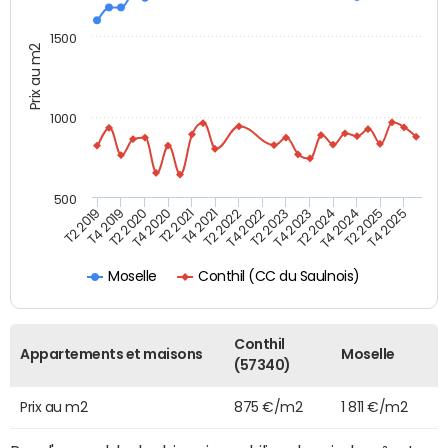
1500
Prix au m2
1000
500
T4 2021
T2 2025
T2 2019
T4 2022
T2 2020
T4 2023
T2 2021
T4 2024
T2 2022
T4 2025
T4 2019
T2 2023
T4 2020
T2 2024
Conthil (CC du Saulnois)
Moselle
Conthil
Appartements et maisons
Moselle
(57340)
Prix au m2
875 €/m2
1 811 €/m2