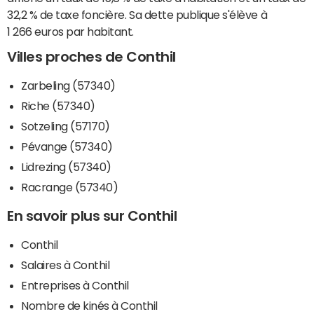
32,2 % de taxe foncière. Sa dette publique s'élève à
1 266 euros par habitant.
Villes proches de Conthil
Zarbeling (57340)
Riche (57340)
Sotzeling (57170)
Pévange (57340)
Lidrezing (57340)
Racrange (57340)
En savoir plus sur Conthil
Conthil
Salaires à Conthil
Entreprises à Conthil
Nombre de kinés à Conthil