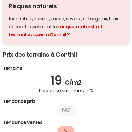
Risques naturels
Inondation, séisme, radon, seveso, sol argileux, feux
de forêt... quels sont les
risques naturels et
technologiques à Conthil
?
Prix des terrains à Conthil
Terrains
19
€/m2
Tendance sur 6 mois :
- %
Tendance prix
NC
Tendance ventes