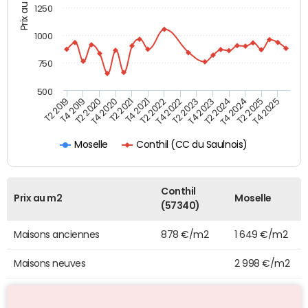
Prix au m2
1250
1000
750
500
T4 2021
T2 2025
T2 2019
T4 2022
T2 2020
T4 2023
T2 2021
T4 2024
T2 2022
T4 2025
T4 2019
T2 2023
T4 2020
T2 2024
Conthil (CC du Saulnois)
Moselle
Conthil
Prix au m2
Moselle
(57340)
Maisons anciennes
878 €/m2
1 649 €/m2
Maisons neuves
2 998 €/m2