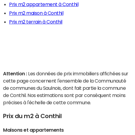
Prix m2 appartement à Conthil
Prix m2 maison à Conthil
Prix m2 terrain à Conthil
Attention :
Les données de prix immobiliers affichées sur
cette page concernent l'ensemble de la Communauté
de communes du Saulnois, dont fait partie la commune
de Conthil. Nos estimations sont par conséquent moins
précises à l'échelle de cette commune.
Prix du m2 à Conthil
Maisons et appartements