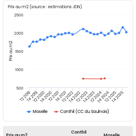
Prix au m2 (source : estimations JDN)
2500
2000
Prix au m2
1500
1000
500
T4 2021
T2 2025
T2 2019
T4 2022
T2 2020
T4 2023
T2 2021
T4 2024
T2 2022
T4 2025
T4 2019
T2 2023
T4 2020
T2 2024
Conthil (CC du Saulnois)
Moselle
Conthil
Prix au m2
Moselle