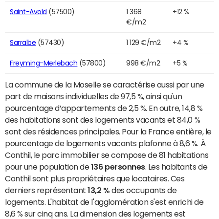
Saint-Avold
(57500)
1 368
+12 %
€/m2
Sarralbe
(57430)
1 129 €/m2
+4 %
Freyming-Merlebach
(57800)
998 €/m2
+5 %
La commune de la Moselle se caractérise aussi par une
part de maisons individuelles de 97,5 %, ainsi qu'un
pourcentage d’appartements de 2,5 %. En outre, 14,8 %
des habitations sont des logements vacants et 84,0 %
sont des résidences principales. Pour la France entière, le
pourcentage de logements vacants plafonne à 8,6 %. À
Conthil, le parc immobilier se compose de 81 habitations
pour une population de
136 personnes
. Les habitants de
Conthil sont plus propriétaires que locataires. Ces
derniers représentant
13,2 %
des occupants de
logements. L'habitat de l'agglomération s'est enrichi de
8,6 % sur cinq ans. La dimension des logements est