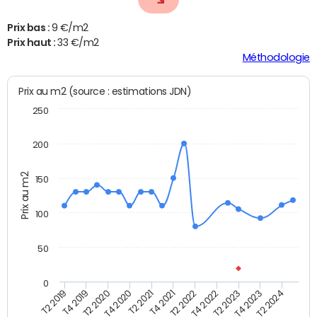
Prix bas :
9 €/m2
Prix haut :
33 €/m2
Méthodologie
Prix au m2 (source : estimations JDN)
250
200
Prix au m2
150
100
50
0
T2 2022
T2 2023
T2 2024
T4 2019
T4 2020
T4 2021
T4 2022
T4 2023
T2 2019
T2 2020
T2 2021