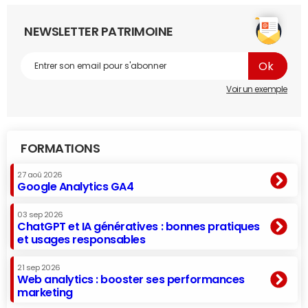
NEWSLETTER PATRIMOINE
Voir un exemple
FORMATIONS
27 aoû 2026
Google Analytics GA4
03 sep 2026
ChatGPT et IA génératives : bonnes pratiques
et usages responsables
21 sep 2026
Web analytics : booster ses performances
marketing