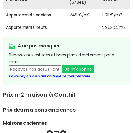
(57340)
Appartements anciens
748 €/m2
2 011 €/m2
Appartements neufs
4 902 €/m2
A ne pas manquer
Recevez nos astuces et bons plans directement par e-
mail.
Je m'abonne
En savoir plus sur notre politique de confidentialité
Prix m2 maison à Conthil
Prix des maisons anciennes
Maisons anciennes