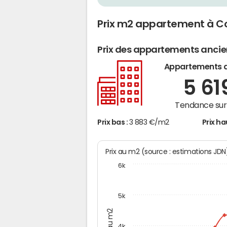
Prix m2 appartement à C
Prix des appartements anci
Appartements 
5 61
Tendance sur 
Prix bas :
3 883 €/m2
Prix ha
Prix au m2 (source : estimations JD
6k
5k
Prix au m2
4k