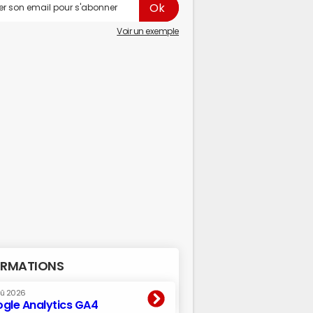
Voir un exemple
RMATIONS
oû 2026
gle Analytics GA4