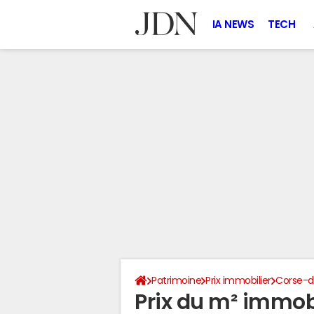
IA NEWS
TECH
Patrimoine
Prix immobilier
Corse-
Prix du m² immobi