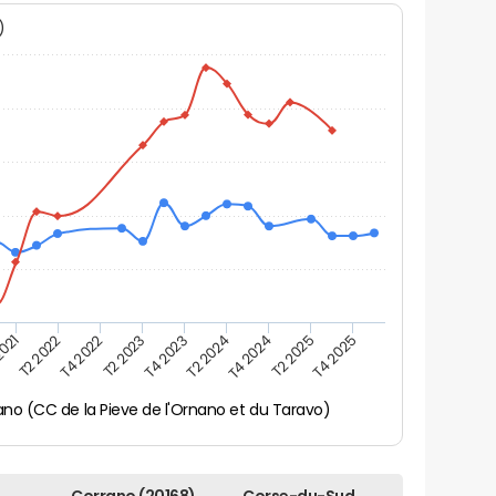
N)
2021
T2 2025
T4 2022
T4 2023
T4 2024
T2 2022
T4 2025
T2 2023
T2 2024
ano (CC de la Pieve de l'Ornano et du Taravo)