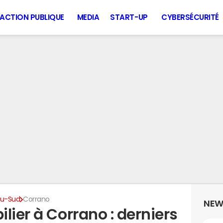
ACTION PUBLIQUE
MEDIA
START-UP
CYBERSÉCURITÉ
du-Sud
Corrano
NEW
lier à Corrano : derniers