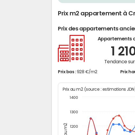
Prix m2 appartement à 
Prix des appartements anci
Appartements 
1 21
Tendance sur 
Prix bas :
928 €/m2
Prix ha
Prix au m2 (source : estimations JD
1400
1300
Prix au m2
1200