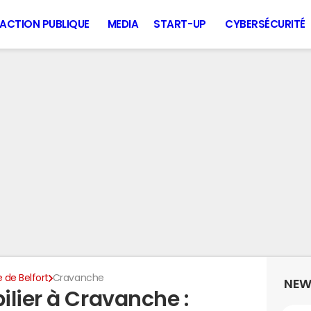
ACTION PUBLIQUE
MEDIA
START-UP
CYBERSÉCURITÉ
e de Belfort
Cravanche
NEW
ilier à Cravanche :