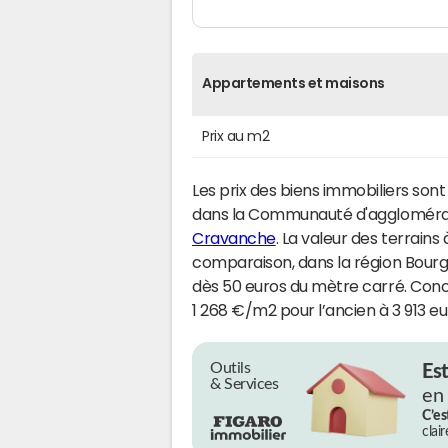
Appartements et maisons
Prix au m2
Les prix des biens immobiliers son
dans la Communauté d'agglomérat
Cravanche
. La valeur des terrains
comparaison, dans la région Bour
dès 50 euros du mètre carré. Conce
1 268 €/m2 pour l’ancien à 3 913 eu
Outils
Es
& Services
en
C’es
clai