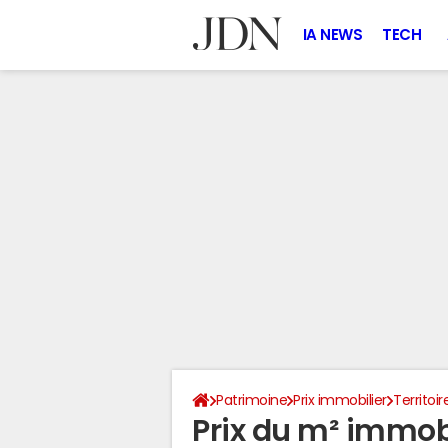
IA NEWS
TECH
Patrimoine
Prix immobilier
Territoir
Prix du m² immob