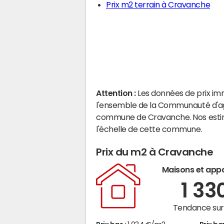
Prix m2 terrain à Cravanche
Attention :
Les données de prix im
l'ensemble de la Communauté d'agg
commune de Cravanche. Nos estim
l'échelle de cette commune.
Prix du m2 à Cravanche
Maisons et app
1 33
Tendance sur 