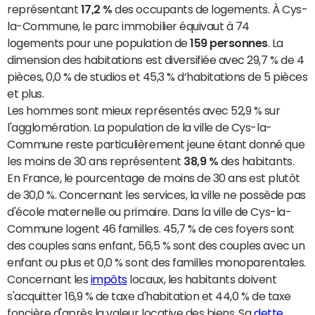
représentant
17,2 %
des occupants de logements. À Cys-
la-Commune, le parc immobilier équivaut à 74
logements pour une population de
159 personnes
. La
dimension des habitations est diversifiée avec 29,7 % de 4
pièces, 0,0 % de studios et 45,3 % d’habitations de 5 pièces
et plus.
Les hommes sont mieux représentés avec 52,9 % sur
l'agglomération. La population de la ville de Cys-la-
Commune reste particulièrement jeune étant donné que
les moins de 30 ans représentent
38,9 %
des habitants.
En France, le pourcentage de moins de 30 ans est plutôt
de 30,0 %. Concernant les services, la ville ne possède pas
d'école maternelle ou primaire. Dans la ville de Cys-la-
Commune logent 46 familles. 45,7 % de ces foyers sont
des couples sans enfant, 56,5 % sont des couples avec un
enfant ou plus et 0,0 % sont des familles monoparentales.
Concernant les
impôts
locaux, les habitants doivent
s'acquitter 16,9 % de taxe d'habitation et 44,0 % de taxe
foncière d'après la valeur locative des biens. Sa
dette