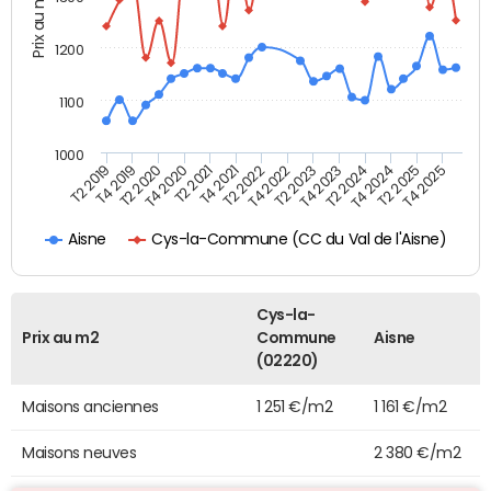
Prix au m2
1200
1100
1000
T4 2021
T2 2025
T2 2019
T4 2022
T2 2020
T4 2023
T2 2021
T4 2024
T2 2022
T4 2025
T4 2019
T2 2023
T4 2020
T2 2024
Cys-la-Commune (CC du Val de l'Aisne)
Aisne
Cys-la-
Prix au m2
Commune
Aisne
(02220)
Maisons anciennes
1 251 €/m2
1 161 €/m2
Maisons neuves
2 380 €/m2