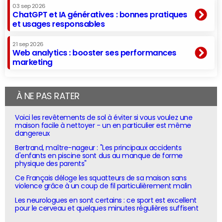
03 sep 2026
ChatGPT et IA génératives : bonnes pratiques
et usages responsables
21 sep 2026
Web analytics : booster ses performances
marketing
À NE PAS RATER
Voici les revêtements de sol à éviter si vous voulez une
maison facile à nettoyer - un en particulier est même
dangereux
Bertrand, maître-nageur : "Les principaux accidents
d'enfants en piscine sont dus au manque de forme
physique des parents"
Ce Français déloge les squatteurs de sa maison sans
violence grâce à un coup de fil particulièrement malin
Les neurologues en sont certains : ce sport est excellent
pour le cerveau et quelques minutes régulières suffisent