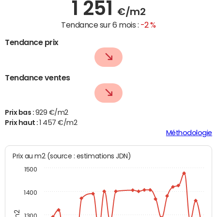
1 251
€/m2
Tendance sur 6 mois :
-2 %
Tendance prix
Tendance ventes
Prix bas :
929 €/m2
Prix haut :
1 457 €/m2
Méthodologie
Prix au m2 (source : estimations JDN)
1500
1400
1300