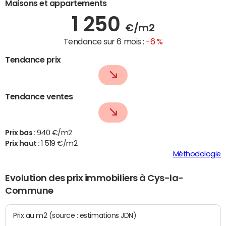
Maisons et appartements
1 250
€/m2
Tendance sur 6 mois :
-6 %
Tendance prix
Tendance ventes
Prix bas :
940 €/m2
Prix haut :
1 519 €/m2
Méthodologie
Evolution des prix immobiliers à Cys-la-
Commune
Prix au m2 (source : estimations JDN)