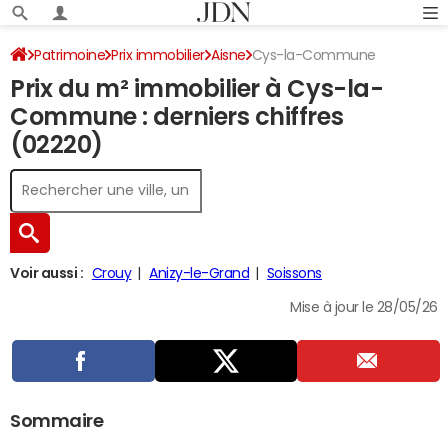
Patrimoine
Prix immobilier
Aisne
Cys-la-Commune
Prix du m² immobilier à Cys-la-
Commune : derniers chiffres
(02220)
Voir aussi :
Crouy
Anizy-le-Grand
Soissons
Mise à jour le 28/05/26
Sommaire