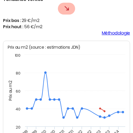
Prix bas :
29 €/m2
Prix haut :
56 €/m2
Méthodologie
Prix au m2 (source : estimations JDN)
100
80
Prix au m2
60
40
20