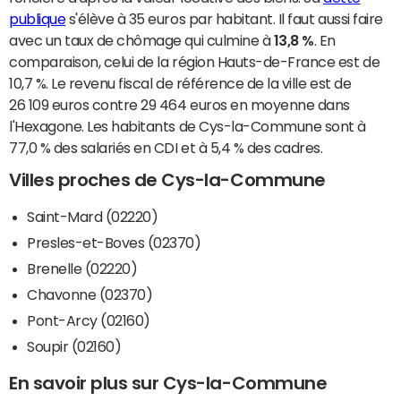
publique
s'élève à 35 euros par habitant. Il faut aussi faire
avec un taux de chômage qui culmine à
13,8 %
. En
comparaison, celui de la région Hauts-de-France est de
10,7 %. Le revenu fiscal de référence de la ville est de
26 109 euros contre 29 464 euros en moyenne dans
l'Hexagone. Les habitants de Cys-la-Commune sont à
77,0 % des salariés en CDI et à 5,4 % des cadres.
Villes proches de Cys-la-Commune
Saint-Mard (02220)
Presles-et-Boves (02370)
Brenelle (02220)
Chavonne (02370)
Pont-Arcy (02160)
Soupir (02160)
En savoir plus sur Cys-la-Commune