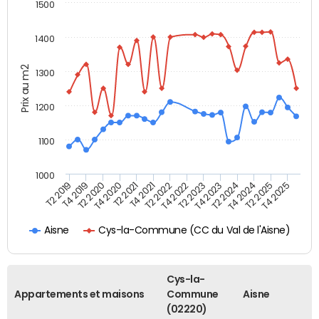
1500
1400
Prix au m2
1300
1200
1100
1000
T4 2021
T2 2025
T2 2019
T4 2022
T2 2020
T4 2023
T2 2021
T4 2024
T2 2022
T4 2025
T4 2019
T2 2023
T4 2020
T2 2024
Cys-la-Commune (CC du Val de l'Aisne)
Aisne
Cys-la-
Appartements et maisons
Commune
Aisne
(02220)