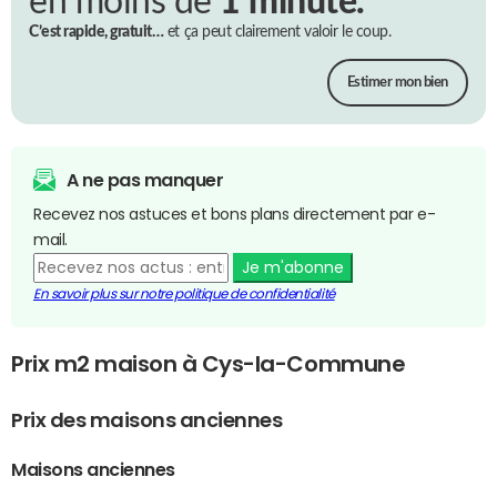
en moins de
1 minute.
C’est rapide, gratuit…
et ça peut clairement valoir le coup.
Estimer mon bien
A ne pas manquer
Recevez nos astuces et bons plans directement par e-
mail.
Je m'abonne
En savoir plus sur notre politique de confidentialité
Prix m2 maison à Cys-la-Commune
Prix des maisons anciennes
Maisons anciennes