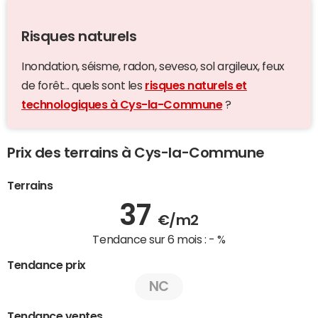
Risques naturels
Inondation, séisme, radon, seveso, sol argileux, feux
de forêt... quels sont les
risques naturels et
technologiques à Cys-la-Commune
?
Prix des terrains à Cys-la-Commune
Terrains
37
€/m2
Tendance sur 6 mois :
- %
Tendance prix
NC
Tendance ventes