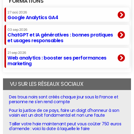
FORMATIONS
27 aoû 2026
Google Analytics GA4
03 sep 2026
ChatGPT et IA génératives : bonnes pratiques
et usages responsables
21 sep 2026
Web analytics : booster ses performances
marketing
VU SUR LES RÉSEAUX SOCIAUX
Des trous noirs sont créés chaque jour sous la France et
personne ne s'en rend compte
Pour la justice de ce pays, faire un doigt d'honneur à son
voisin est un droit fondamental et non une faute
Tailler votre haie maintenant peut vous coûter 750 euros
d'amende : voici la date à laquelle le faire