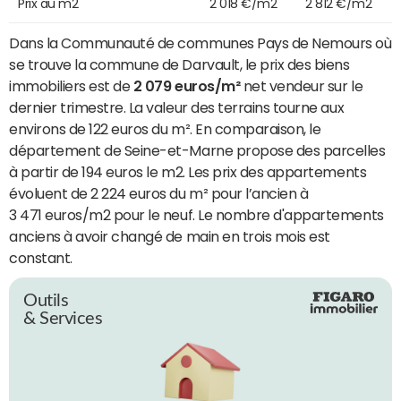
Prix au m2
2 018 €/m2
2 812 €/m2
Dans la Communauté de communes Pays de Nemours où
se trouve la commune de Darvault, le prix des biens
immobiliers est de
2 079 euros/m²
net vendeur sur le
dernier trimestre. La valeur des terrains tourne aux
environs de 122 euros du m². En comparaison, le
département de Seine-et-Marne propose des parcelles
à partir de 194 euros le m2. Les prix des appartements
évoluent de 2 224 euros du m² pour l’ancien à
3 471 euros/m2 pour le neuf. Le nombre d'appartements
anciens à avoir changé de main en trois mois est
constant.
Outils
& Services