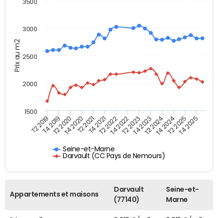
3500
3000
Prix au m2
2500
2000
1500
T4 2021
T2 2025
T2 2019
T4 2022
T2 2020
T4 2023
T2 2021
T4 2024
T2 2022
T4 2025
T4 2019
T2 2023
T4 2020
T2 2024
Seine-et-Marne
Darvault (CC Pays de Nemours)
Darvault
Seine-et-
Appartements et maisons
(77140)
Marne