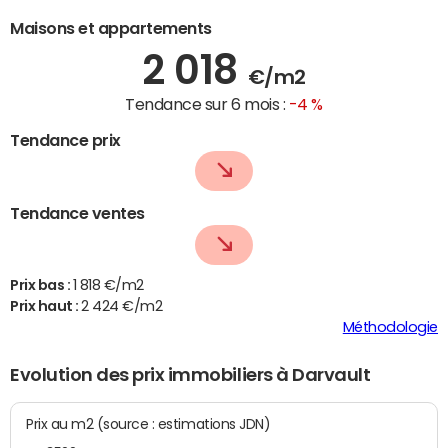
Maisons et appartements
2 018
€/m2
Tendance sur 6 mois :
-4 %
Tendance prix
Tendance ventes
Prix bas :
1 818 €/m2
Prix haut :
2 424 €/m2
Méthodologie
Evolution des prix immobiliers à Darvault
Prix au m2 (source : estimations JDN)