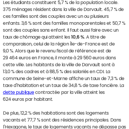
Les étudiants constituent 5,7 % de la population locale.
375 ménages résident dans la ville de Darvault. 45,7 % de
ces familles sont des couples avec un ou plusieurs
enfants. 3,6 % sont des familles monoparentales et 50,7 %
sont des couples sans enfant. Il faut aussi faire avec un
taux de chômage qui atteint les
10,6 %
. A titre de
comparaison, celui de la région Île-de-France est de
9,0 %. Alors que le revenu fiscal de référence est de
29 464 euros en France, il monte à 29 560 euros dans
cette ville. Les habitants de la ville de Darvault sont à
13,0 % des cadres et à 88,5 % des salariés en CDI. La
commune de Seine-et-Marne affiche un taux de 7,3 % de
taxe d'habitation et un taux de 34,8 % de taxe foncière. La
dette publique
contractée par la ville atteint les
624 euros par habitant.
De plus, 12,2 % des habitations sont des logements
vacants et 77,7 % sont des résidences principales. Dans
l'Hexagone, le taux de logements vacants ne dépasse pas