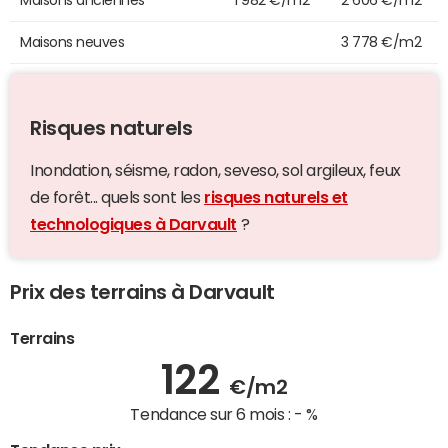
Maisons neuves
3 778 €/m2
Risques naturels
Inondation, séisme, radon, seveso, sol argileux, feux
de forêt... quels sont les
risques naturels et
technologiques à Darvault
?
Prix des terrains à Darvault
Terrains
122
€/m2
Tendance sur 6 mois :
- %