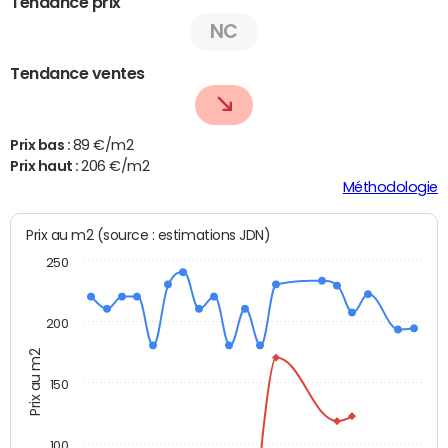
Tendance prix
NC
Tendance ventes
Prix bas :
89 €/m2
Prix haut :
206 €/m2
Méthodologie
Prix au m2 (source : estimations JDN)
250
200
Prix au m2
150
100