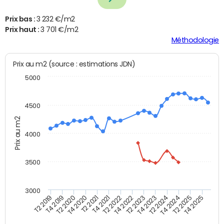
Prix bas :
3 232 €/m2
Prix haut :
3 701 €/m2
Méthodologie
Prix au m2 (source : estimations JDN)
5000
4500
Prix au m2
4000
3500
3000
T4 2021
T2 2025
T2 2020
T4 2023
T2 2022
T4 2025
T4 2020
T2 2024
T2 2019
T4 2022
T2 2021
T4 2024
T4 2019
T2 2023