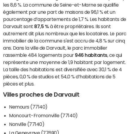
les 8,6 %. La commune de Seine-et-Marne se qualifie
également par une part de maisons de 96,1 % et un
pourcentage d’appartements de 1,7 %. Les habitants de
Darvault sont
87,5 %
à être propriétaires. Ils sont
autrement dit plus nombreux que les locataires. Le parc
immobilier de la commune s'est accru de 4,8 % sur cinq
ans. Dans la ville de Darvault, le parc immobilier
rassemble 484 logements pour
946 habitants
, ce qui
représente une moyenne de 1,9 habitant par logement.
La taille des habitations est diversifiée avec 30,1 % de 4
pièces, 0,0 % de studios et 54,0 % d’habitations de 5
pièces et plus.
Villes proches de Darvault
Nemours (77140)
Moncourt-Fromonville (77140)
Nonville (77140)
La Genevraye (77690)