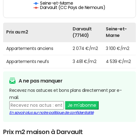
Seine-et-Marne
Darvault (CC Pays de Nemours)
Darvault
Seine-et-
Prix au m2
(77140)
Marne
Appartements anciens
2 074 €/m2
3 100 €/m2
Appartements neufs
3 481 €/m2
4 539 €/m2
A ne pas manquer
Recevez nos astuces et bons plans directement par e-
mail.
Je m'abonne
En savoir plus sur notre politique de confidentialité
Prix m2 maison à Darvault