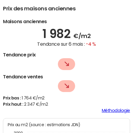
Prix des maisons anciennes
Maisons anciennes
1 982
€/m2
Tendance sur 6 mois :
-4 %
Tendance prix
Tendance ventes
Prix bas :
1 764 €/m2
Prix haut :
2 347 €/m2
Méthodologie
Prix au m2 (source : estimations JDN)
3000