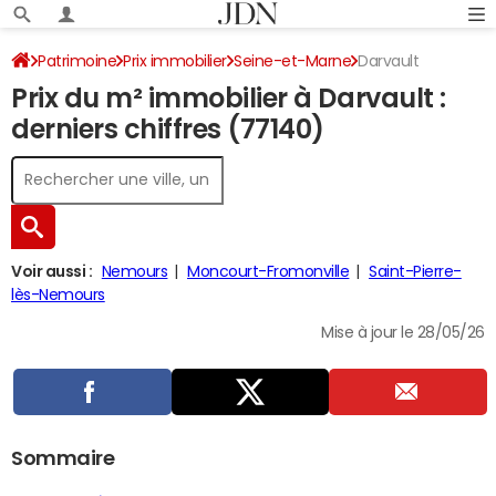
Patrimoine
Prix immobilier
Seine-et-Marne
Darvault
Prix du m² immobilier à Darvault :
derniers chiffres (77140)
Voir aussi :
Nemours
Moncourt-Fromonville
Saint-Pierre-
lès-Nemours
Mise à jour le 28/05/26
Sommaire