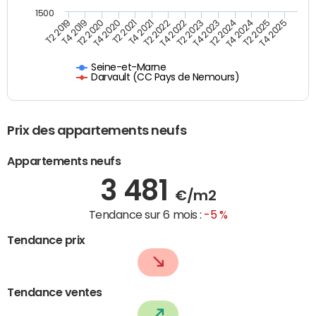
1500
T4 2021
T2 2025
T2 2019
T4 2022
T2 2020
T4 2023
T2 2021
T4 2024
T2 2022
T4 2025
T4 2019
T2 2023
T4 2020
T2 2024
Seine-et-Marne
Darvault (CC Pays de Nemours)
Prix des appartements neufs
Appartements neufs
3 481
€/m2
Tendance sur 6 mois :
-5 %
Tendance prix
Tendance ventes