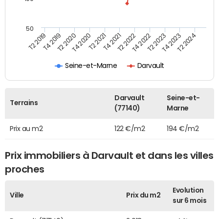
50
T2 2022
T2 2023
T2 2024
T4 2019
T4 2020
T4 2021
T4 2022
T4 2023
T2 2019
T2 2020
T2 2021
Seine-et-Marne
Darvault
Darvault
Seine-et-
Terrains
(77140)
Marne
Prix au m2
122 €/m2
194 €/m2
Prix immobiliers à Darvault et dans les villes
proches
Evolution
Ville
Prix du m2
sur 6 mois