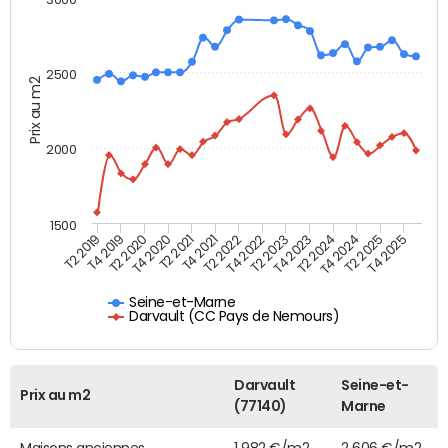
2500
Prix au m2
2000
1500
T4 2021
T2 2025
T2 2019
T4 2022
T2 2020
T4 2023
T2 2021
T4 2024
T2 2022
T4 2025
T4 2019
T2 2023
T4 2020
T2 2024
Seine-et-Marne
Darvault (CC Pays de Nemours)
Darvault
Seine-et-
Prix au m2
(77140)
Marne
Maisons anciennes
1 982 €/m2
2 606 €/m2