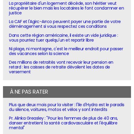
La propriétaire d'un logement décède, son héritier veut
récupérer le bien mais les locataires le font condamner en
justice
La CAF et l'Agirc-Arrco peuvent payer une partie de votre
déménagement si vous respectez ces conditions
Dans cette région américaine, il existe un vide juridique :
vous pourriez tuer quelqu'un et repartir libre
Ni plage, ni montagne, c'est le meilleur endroit pour passer
des vacances selon la science
Des millions de retraités vont recevoir leur pension en
retard : les caisses de retraite dévoilent les dates de
versement
À NE PAS RATER
Plus que deux mois pour la visiter : l'île d'Hydra est le paradis
du silence, voitures, motos et vélos y sont interdits
Pr. Alinka Greasley : "Pour les femmes de plus de 40 ans,
danser entretient la santé cardiovasculaire et l'équilibre
mental"