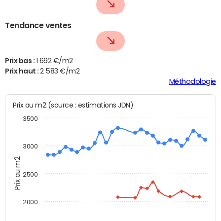
Tendance ventes
Prix bas :
1 692 €/m2
Prix haut :
2 583 €/m2
Méthodologie
Prix au m2 (source : estimations JDN)
3500
3000
Prix au m2
2500
2000