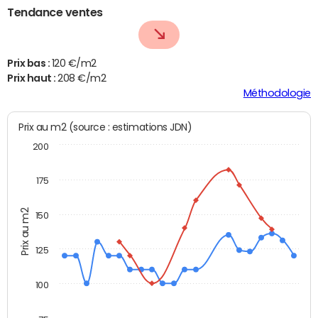
Tendance ventes
Prix bas :
120 €/m2
Prix haut :
208 €/m2
Méthodologie
Prix au m2 (source : estimations JDN)
200
175
Prix au m2
150
125
100