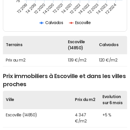
75
T2 2022
T2 2023
T2 2024
T4 2019
T4 2020
T4 2021
T4 2022
T4 2023
T2 2019
T2 2020
T2 2021
Calvados
Escoville
Escoville
Terrains
Calvados
(14850)
Prix au m2
139 €/m2
120 €/m2
Prix immobiliers à Escoville et dans les villes
proches
Evolution
Ville
Prix du m2
sur 6 mois
Escoville (14850)
4 347
+5 %
€/m2