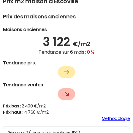
Prix m2 maison à Escoville
Prix des maisons anciennes
Maisons anciennes
3 122
€/m2
Tendance sur 6 mois :
0 %
Tendance prix
Tendance ventes
Prix bas :
2 400 €/m2
Prix haut :
4 760 €/m2
Méthodologie
Prix au m2 (source : estimations JDN)