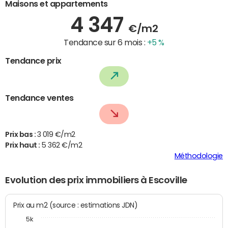
Maisons et appartements
4 347
€/m2
Tendance sur 6 mois :
+5 %
Tendance prix
Tendance ventes
Prix bas :
3 019 €/m2
Prix haut :
5 362 €/m2
Méthodologie
Evolution des prix immobiliers à Escoville
Prix au m2 (source : estimations JDN)
5k