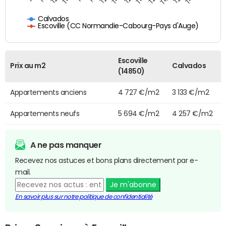
Calvados
Escoville (CC Normandie-Cabourg-Pays d'Auge)
Escoville
Prix au m2
Calvados
(14850)
Appartements anciens
4 727 €/m2
3 133 €/m2
Appartements neufs
5 694 €/m2
4 257 €/m2
A ne pas manquer
Recevez nos astuces et bons plans directement par e-
mail.
Je m'abonne
En savoir plus sur notre politique de confidentialité