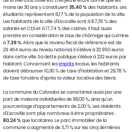
de la ville d'Escoville est très jeune étant donné que les
moins de 30 ans y constituent
35,40 %
des habitants. Les
étudiants représentent 6,17 % de la population de la ville.
Les habitants de la ville d'Escoville sont à 87,35 % des
salariés en CDI et à 17,74 % des cadres. Il faut aussi
prendre en considération le taux de chômage qui culmine
à
7,39 %
. Alors que le revenu fiscal de référence est de
29 464 euros au niveau national, il s'élève à 32 950 euros
dans cette ville. Sa dette publique s'élève à 232 euros par
habitant. Concernant les
impôts
locaux, les habitants
doivent débourser 10,30 % de taxe d'habitation et 29,78 %
de taxe foncière d'après la valeur locative des biens.
La commune du Calvados se caractérise aussi par une
part de maisons individuelles de 98,00 %, ainsi qu'un
pourcentage d’appartements de 2,00 %. Les résidents
d'Escoville sont plus nombreux à être propriétaires :
80,24 %
que locataires. Le parc immobilier de la
commune a augmenté de 3,71 % sur les cinq dernières