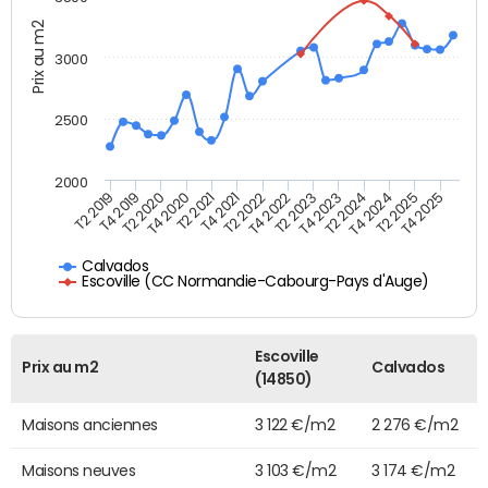
Prix au m2
3000
2500
2000
T4 2021
T2 2025
T2 2020
T4 2023
T2 2022
T4 2025
T4 2020
T2 2024
T2 2019
T4 2022
T2 2021
T4 2024
T4 2019
T2 2023
Calvados
Escoville (CC Normandie-Cabourg-Pays d'Auge)
Escoville
Prix au m2
Calvados
(14850)
Maisons anciennes
3 122 €/m2
2 276 €/m2
Maisons neuves
3 103 €/m2
3 174 €/m2