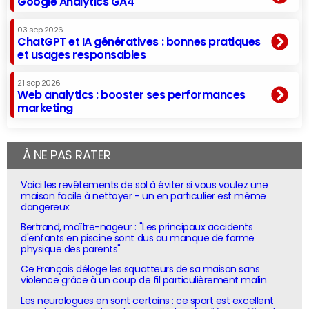
Google Analytics GA4
03 sep 2026
ChatGPT et IA génératives : bonnes pratiques
et usages responsables
21 sep 2026
Web analytics : booster ses performances
marketing
À NE PAS RATER
Voici les revêtements de sol à éviter si vous voulez une
maison facile à nettoyer - un en particulier est même
dangereux
Bertrand, maître-nageur : "Les principaux accidents
d'enfants en piscine sont dus au manque de forme
physique des parents"
Ce Français déloge les squatteurs de sa maison sans
violence grâce à un coup de fil particulièrement malin
Les neurologues en sont certains : ce sport est excellent