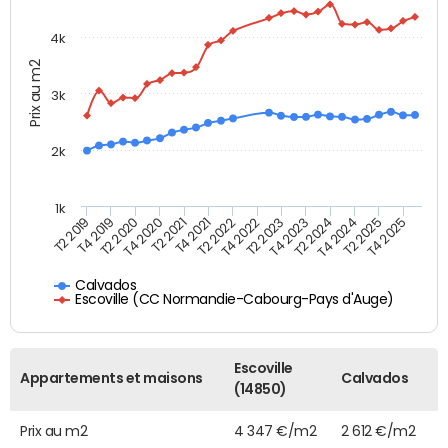
4k
Prix au m2
3k
2k
1k
T4 2021
T2 2025
T2 2021
T4 2024
T4 2020
T2 2024
T2 2020
T4 2023
T4 2019
T2 2023
T2 2019
T4 2022
T2 2022
T4 2025
Calvados
Escoville (CC Normandie-Cabourg-Pays d'Auge)
Escoville
Appartements et maisons
Calvados
(14850)
Prix au m2
4 347 €/m2
2 612 €/m2