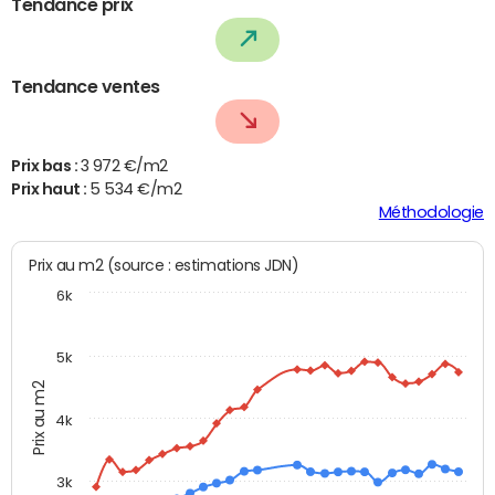
Tendance prix
Tendance ventes
Prix bas :
3 972 €/m2
Prix haut :
5 534 €/m2
Méthodologie
Prix au m2 (source : estimations JDN)
6k
5k
Prix au m2
4k
3k