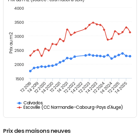
4000
3500
Prix au m2
3000
2500
2000
1500
T4 2021
T2 2025
T2 2019
T4 2022
T2 2020
T4 2023
T2 2021
T4 2024
T2 2022
T4 2025
T4 2019
T2 2023
T4 2020
T2 2024
Calvados
Escoville (CC Normandie-Cabourg-Pays d'Auge)
Prix des maisons neuves