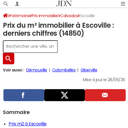
Patrimoine
Prix immobilier
Calvados
Escoville
Prix du m² immobilier à Escoville :
derniers chiffres (14850)
Voir aussi :
Démouville
Colombelles
Giberville
Mise à jour le 28/05/26
Sommaire
Prix m2 à Escoville