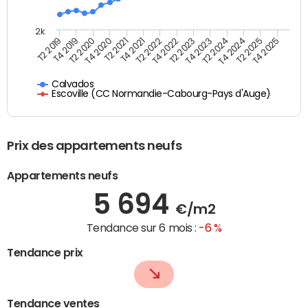
2k
T4 2021
T2 2025
T2 2021
T4 2024
T4 2020
T2 2024
T2 2020
T4 2023
T4 2019
T2 2023
T2 2019
T4 2022
T2 2022
T4 2025
Calvados
Escoville (CC Normandie-Cabourg-Pays d'Auge)
Prix des appartements neufs
Appartements neufs
5 694
€/m2
Tendance sur 6 mois :
-6 %
Tendance prix
Tendance ventes