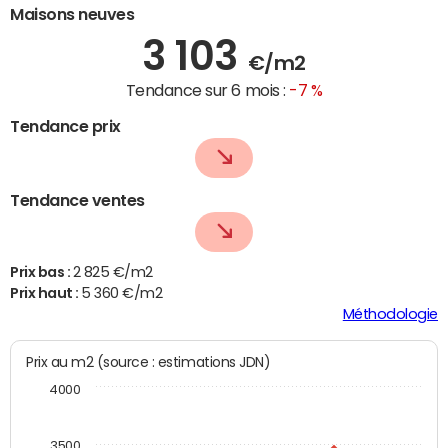
Maisons neuves
3 103
€/m2
Tendance sur 6 mois :
-7 %
Tendance prix
Tendance ventes
Prix bas :
2 825 €/m2
Prix haut :
5 360 €/m2
Méthodologie
Prix au m2 (source : estimations JDN)
4000
3500