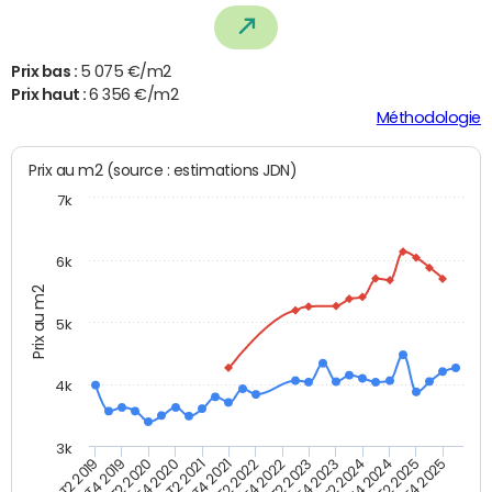
Prix bas :
5 075 €/m2
Prix haut :
6 356 €/m2
Méthodologie
Prix au m2 (source : estimations JDN)
7k
6k
Prix au m2
5k
4k
3k
T4 2021
T2 2025
T2 2021
T4 2024
T4 2020
T2 2024
T2 2020
T4 2023
T4 2019
T2 2023
T2 2019
T4 2022
T2 2022
T4 2025