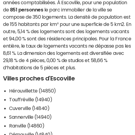
années comptabilisées. À Escoville, pour une population
de
851 personnes
le parc immobilier de la ville se
compose de 350 logements. La densité de population est
de 155 habitants par km² pour une superficie de 5 km2. En
outre, 5,14 % des logements sont des logements vacants
et 94,00 % sont des résidences principales. Pour la France
entière, le taux de logements vacants ne dépasse pas les
8,61 %. La dimension des logements est diversifiée avec
29,18 % de 4 pièces, 0,00 % de studios et 58,66 %
d’habitations de 5 pièces et plus.
Villes proches d'Escoville
Hérouvillette (14850)
Touffréville (14940)
Cuverville (14840)
Sannerville (14940)
Ranville (14860)
Démouville (14840)