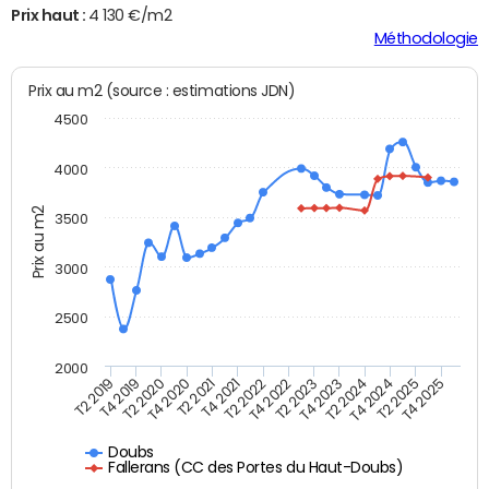
Prix haut :
4 130 €/m2
Méthodologie
Prix au m2 (source : estimations JDN)
4500
4000
Prix au m2
3500
3000
2500
2000
T4 2021
T2 2025
T2 2020
T4 2023
T2 2022
T4 2025
T4 2020
T2 2024
T2 2019
T4 2022
T2 2021
T4 2024
T4 2019
T2 2023
Doubs
Fallerans (CC des Portes du Haut-Doubs)