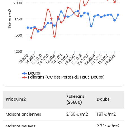
2000
Prix au m2
1750
1500
1250
T2 2019
T4 2019
T2 2020
T4 2020
T2 2021
T4 2021
T2 2022
T4 2022
T2 2023
T4 2023
T2 2024
T4 2024
T2 2025
T4 2025
Doubs
Fallerans (CC des Portes du Haut-Doubs)
Fallerans
Prix au m2
Doubs
(25580)
Maisons anciennes
2 166 €/m2
1 811 €/m2
Maisons neuves
2 734 €/m2