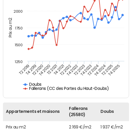
2000
Prix au m2
1750
1500
1250
T4 2021
T2 2025
T2 2019
T4 2022
T2 2020
T4 2023
T2 2021
T4 2024
T2 2022
T4 2025
T4 2019
T2 2023
T4 2020
T2 2024
Doubs
Fallerans (CC des Portes du Haut-Doubs)
Fallerans
Appartements et maisons
Doubs
(25580)
Prix au m2
2 169 €/m2
1 937 €/m2