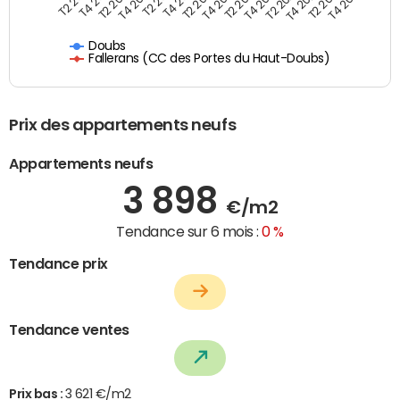
T2 2019
T4 2019
T2 2020
T4 2020
T2 2021
T4 2021
T2 2022
T4 2022
T2 2023
T4 2023
T2 2024
T4 2024
T2 2025
T4 2025
Doubs
Fallerans (CC des Portes du Haut-Doubs)
Prix des appartements neufs
Appartements neufs
3 898
€/m2
Tendance sur 6 mois :
0 %
Tendance prix
Tendance ventes
Prix bas :
3 621 €/m2