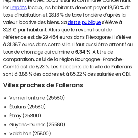
représentée avec 50,53 % sur la commune. Concernant
les
impôts
locaux, les habitants doivent payer 18,50 % de
taxe d'habitation et 28,13 % de taxe foncière d'après la
valeur locative des biens. Sa
dette publique
s'élève à
328 € par habitant. Alors que le revenu fiscal de
référence est de 29 464 euros dans l'Hexagone, il s'élève
à 31 387 euros dans cette ville. Il faut aussi être attentif au
taux de chômage qui culmine à
6,34 %
. A titre de
comparaison, celui de la région Bourgogne-Franche-
Comté est de 8,23 %. Les habitants de la ville de Fallerans
sont à 3,88 % des cadres et à 85,22 % des salariés en CDI.
Villes proches de Fallerans
Vernierfontaine (25580)
Étalans (25580)
Étray (25800)
Guyans-Durnes (25580)
Valdahon (25800)