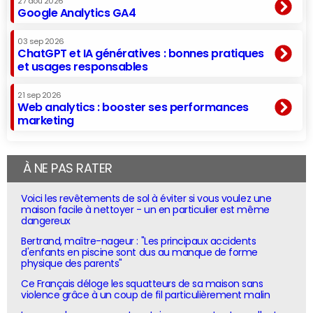
27 aoû 2026
Google Analytics GA4
03 sep 2026
ChatGPT et IA génératives : bonnes pratiques
et usages responsables
21 sep 2026
Web analytics : booster ses performances
marketing
À NE PAS RATER
Voici les revêtements de sol à éviter si vous voulez une
maison facile à nettoyer - un en particulier est même
dangereux
Bertrand, maître-nageur : "Les principaux accidents
d'enfants en piscine sont dus au manque de forme
physique des parents"
Ce Français déloge les squatteurs de sa maison sans
violence grâce à un coup de fil particulièrement malin