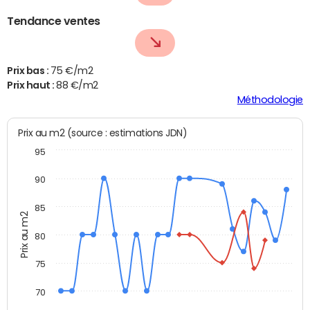
Tendance ventes
Prix bas :
75 €/m2
Prix haut :
88 €/m2
Méthodologie
Prix au m2 (source : estimations JDN)
95
90
85
Prix au m2
80
75
70