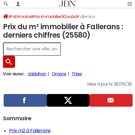
Patrimoine
Prix immobilier
Doubs
Fallerans
Prix du m² immobilier à Fallerans :
derniers chiffres (25580)
Voir aussi :
Valdahon
Ornans
Thise
Mise à jour le 28/05/26
Sommaire
Prix m2 à Fallerans