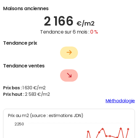
Maisons anciennes
2 166
€/m2
Tendance sur 6 mois :
0 %
Tendance prix
Tendance ventes
Prix bas :
1 630 €/m2
Prix haut :
2 583 €/m2
Méthodologie
Prix au m2 (source : estimations JDN)
2250