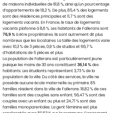
de maisons individuelles de 81,8 %, ainsi qu'un pourcentage
d’appartements de 18,2 %. De plus, 85,4 % des logements
sont des résidences principales et 11,7 % sont des
logements vacants. En France, le taux de logements
vacants plafonne à 8,6 %. Les habitants de Fallerans sont
76,9 %
à être propriétaires. Ils sont autrement dit plus
nombreux que les locataires. La taille des logements varie
avec 10,3 % de 3 pièces, 0,9 % de studios et 66,7 %
d’habitations de 5 pièces et plus.
La population de Fallerans est particulièrement jeune
puisque les moins de 30 ans constituent
36,14 %
des
habitants. Les étudiants représentent 3,73 % de la
population de la ville. Du côté des services, la ville ne
possède aucune école maternelle ou primaire. 85
familles résident dans la ville de Fallerans. 18,82 % de ces
familles sont des couples sans enfant. 56,47 % sont des
couples avec un enfant ou plus et 24,71 % sont des
familles monoparentales. La gent féminine est plus