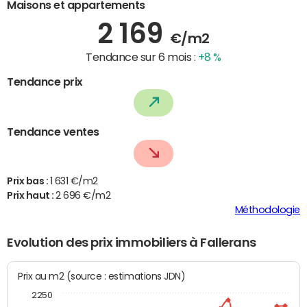
Maisons et appartements
2 169
€/m2
Tendance sur 6 mois :
+8 %
Tendance prix
Tendance ventes
Prix bas :
1 631 €/m2
Prix haut :
2 696 €/m2
Méthodologie
Evolution des prix immobiliers à Fallerans
Prix au m2 (source : estimations JDN)
2250