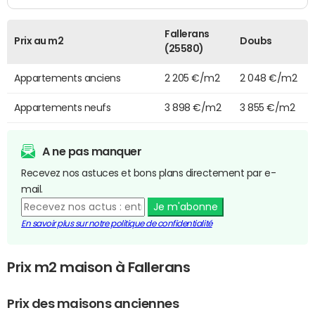
Fallerans
Prix au m2
Doubs
(25580)
Appartements anciens
2 205 €/m2
2 048 €/m2
Appartements neufs
3 898 €/m2
3 855 €/m2
A ne pas manquer
Recevez nos astuces et bons plans directement par e-
mail.
Je m'abonne
En savoir plus sur notre politique de confidentialité
Prix m2 maison à Fallerans
Prix des maisons anciennes