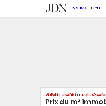
IA NEWS
TECH
Patrimoine
Prix immobilier
Oise
Fo
Prix du m² immob