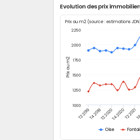
Evolution des prix immobili
Prix au m2 (source : estimations JD
2250
2000
Prix au m2
1750
1500
1250
1000
T4
T2 2020
T4 2020
T2 2019
T2 2021
T4 2019
Fontai
Oise