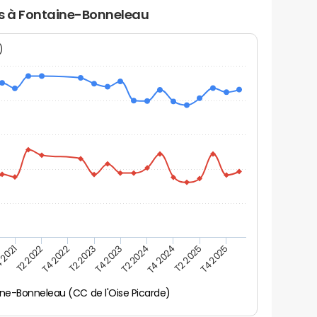
ers à Fontaine-Bonneleau
N)
 2021
T2 2025
T4 2023
T2 2022
T4 2025
T2 2024
T4 2022
T4 2024
T2 2023
ne-Bonneleau (CC de l'Oise Picarde)