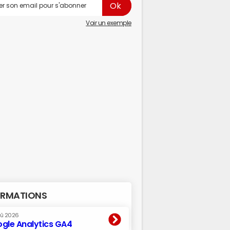
Voir un exemple
RMATIONS
oû 2026
gle Analytics GA4