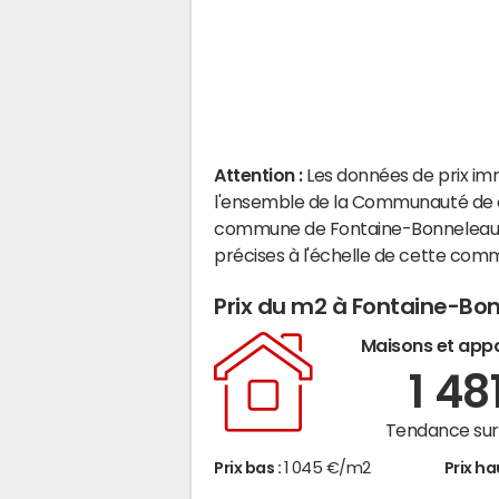
Attention :
Les données de prix im
l'ensemble de la Communauté de co
commune de Fontaine-Bonneleau. 
précises à l'échelle de cette com
Prix du m2 à Fontaine-Bo
Maisons et app
1 48
Tendance sur 
Prix bas :
1 045 €/m2
Prix ha