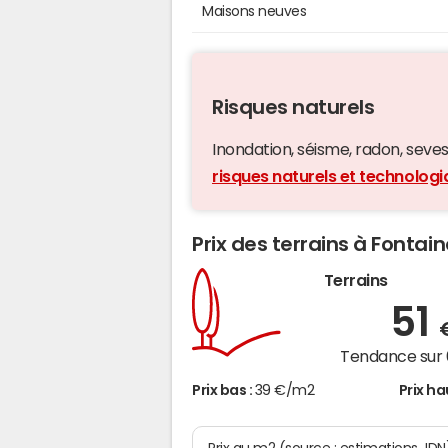
Maisons neuves
Risques naturels
Inondation, séisme, radon, seveso,
risques naturels et technolog
Prix des terrains à Fonta
Terrains
51
Tendance sur 
Prix bas :
39 €/m2
Prix ha
Prix au m2 (source : estimations JDN