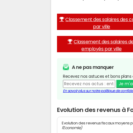
Classement des salaires des c
par ville
Classement des salaires d
employés par ville
A ne pas manquer
Recevez nos astuces et bons plans 
Je m'
En savoir plus sur notre politique de confiden
Evolution des revenus à 
Evolution des revenus fiscaux moyens p
l'Economie)