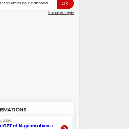
Voir un exemple
RMATIONS
ep 2026
tGPT et IA génératives :