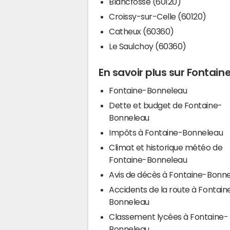
Blancfossé (60120)
Croissy-sur-Celle (60120)
Catheux (60360)
Le Saulchoy (60360)
En savoir plus sur Fontai
Fontaine-Bonneleau
Dette et budget de Fontaine-
Bonneleau
Impôts à Fontaine-Bonneleau
Climat et historique météo de
Fontaine-Bonneleau
Avis de décès à Fontaine-Bonn
Accidents de la route à Fontain
Bonneleau
Classement lycées à Fontaine-
Bonneleau