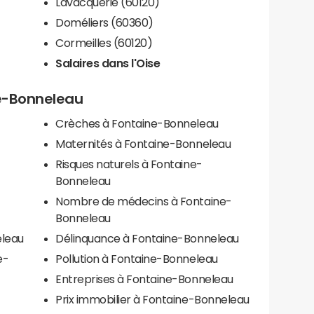
Lavacquerie (60120)
Doméliers (60360)
Cormeilles (60120)
Salaires dans l'Oise
ne-Bonneleau
Crèches à Fontaine-Bonneleau
Maternités à Fontaine-Bonneleau
Risques naturels à Fontaine-
Bonneleau
Nombre de médecins à Fontaine-
Bonneleau
eleau
Délinquance à Fontaine-Bonneleau
e-
Pollution à Fontaine-Bonneleau
Entreprises à Fontaine-Bonneleau
Prix immobilier à Fontaine-Bonneleau