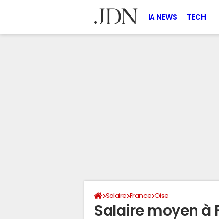
IA NEWS
TECH
Salaire
France
Oise
Salaire moyen à