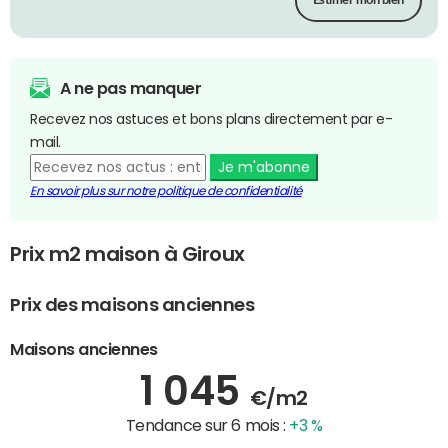
Estimer mon bien
A ne pas manquer
Recevez nos astuces et bons plans directement par e-
mail.
Je m'abonne
En savoir plus sur notre politique de confidentialité
Prix m2 maison à Giroux
Prix des maisons anciennes
Maisons anciennes
1 045
€/m2
Tendance sur 6 mois :
+3 %