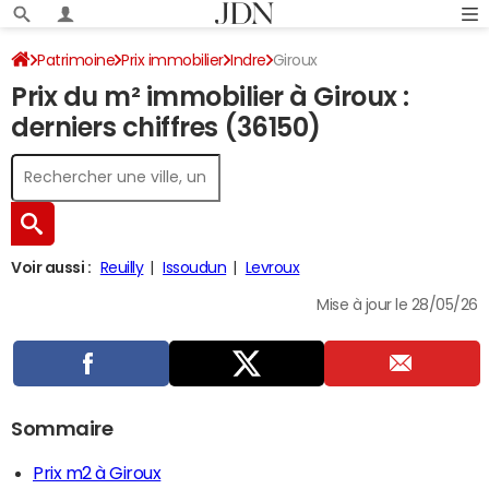
Patrimoine
Prix immobilier
Indre
Giroux
Prix du m² immobilier à Giroux :
derniers chiffres (36150)
Voir aussi :
Reuilly
Issoudun
Levroux
Mise à jour le 28/05/26
Sommaire
Prix m2 à Giroux