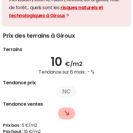
de forêt... quels sont les
risques naturels et
technologiques à Giroux
?
Prix des terrains à Giroux
Terrains
10
€/m2
Tendance sur 6 mois :
- %
Tendance prix
NC
Tendance ventes
Prix bas :
6 €/m2
Prix haut :
16 €/m2