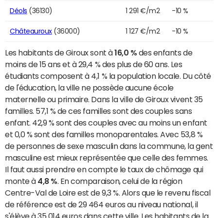
Déols
(36130)
1 291 €/m2
-10 %
Châteauroux
(36000)
1 127 €/m2
-10 %
Les habitants de Giroux sont à
16,0 %
des enfants de
moins de 15 ans et à 29,4 % des plus de 60 ans. Les
étudiants composent à 4,1 % la population locale. Du côté
de l'éducation, la ville ne possède aucune école
maternelle ou primaire. Dans la ville de Giroux vivent 35
familles. 57,1 % de ces familles sont des couples sans
enfant. 42,9 % sont des couples avec au moins un enfant
et 0,0 % sont des familles monoparentales. Avec 53,8 %
de personnes de sexe masculin dans la commune, la gent
masculine est mieux représentée que celle des femmes.
Il faut aussi prendre en compte le taux de chômage qui
monte à
4,8 %
. En comparaison, celui de la région
Centre-Val de Loire est de 9,3 %. Alors que le revenu fiscal
de référence est de 29 464 euros au niveau national, il
s'élève à 35 014 euros dans cette ville. Les habitants de la