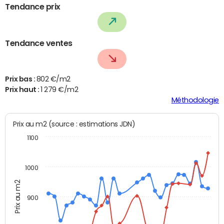
Tendance prix
Tendance ventes
Prix bas :
802 €/m2
Prix haut :
1 279 €/m2
Méthodologie
Prix au m2 (source : estimations JDN)
1100
1000
Prix au m2
900