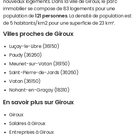
nouveaux logements. Dans la ville de Giroux, le parc
immobilier se compose de 83 logements pour une
population de
121 personnes
. La densité de population est
de 5 habitants/km2 pour une superficie de 23 km².
Villes proches de Giroux
Luçay-le-Libre (36150)
Paudy (36260)
Meunet-sur-Vatan (36150)
Saint-Pierre-de-Jards (36260)
Vatan (36150)
Nohant-en-Graçay (18310)
En savoir plus sur Giroux
Giroux
Salaires à Giroux
Entreprises à Giroux