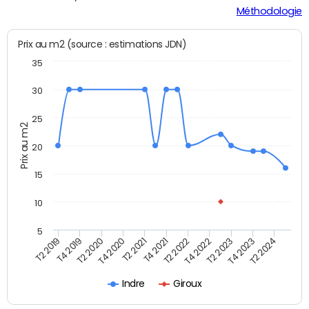
Méthodologie
Prix au m2 (source : estimations JDN)
35
30
25
Prix au m2
20
15
10
5
T2 2021
T2 2023
T4 2019
T4 2021
T4 2023
T2 2020
T2 2022
T2 2024
T4 2020
T4 2022
T2 2019
Indre
Giroux