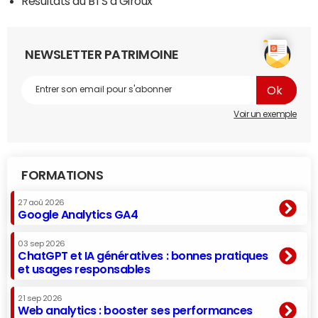
Résultats du BTS à Giroux
NEWSLETTER PATRIMOINE
Voir un exemple
FORMATIONS
27 aoû 2026
Google Analytics GA4
03 sep 2026
ChatGPT et IA génératives : bonnes pratiques
et usages responsables
21 sep 2026
Web analytics : booster ses performances