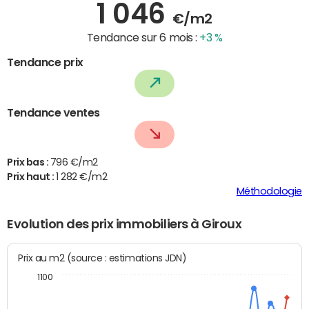
1 046
€/m2
Tendance sur 6 mois :
+3 %
Tendance prix
Tendance ventes
Prix bas :
796 €/m2
Prix haut :
1 282 €/m2
Méthodologie
Evolution des prix immobiliers à Giroux
Prix au m2 (source : estimations JDN)
1100