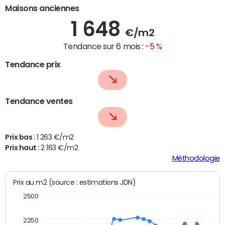
Maisons anciennes
1 648
€/m2
Tendance sur 6 mois :
-5 %
Tendance prix
Tendance ventes
Prix bas :
1 263 €/m2
Prix haut :
2 163 €/m2
Méthodologie
Prix au m2 (source : estimations JDN)
2500
2250