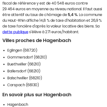
fiscal de référence y est de 40 548 euros contre
29 464 euros en moyenne au niveau national. Il faut aussi
être attentif au taux de chômage de
5,4 %
. La commune
du Haut-Rhin affiche 14,8 % de taxe d'habitation et 26,9 %
de taxe foncière d'après la valeur locative des biens. Sa
dette publique
s'élève à 271 euros/habitant.
Villes proches de Hagenbach
Eglingen (68720)
Gommersdorf (68210)
Buethwiller (68210)
Ballersdorf (68210)
Balschwiller (68210)
Carspach (68130)
En savoir plus sur Hagenbach
Hagenbach