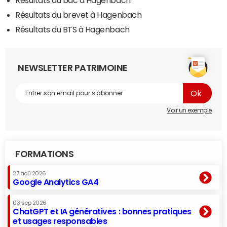
Résultats du bac à Hagenbach
Résultats du brevet à Hagenbach
Résultats du BTS à Hagenbach
NEWSLETTER PATRIMOINE
Voir un exemple
FORMATIONS
27 aoû 2026
Google Analytics GA4
03 sep 2026
ChatGPT et IA génératives : bonnes pratiques
et usages responsables