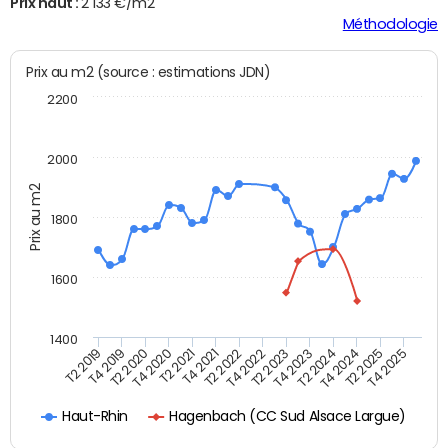
Prix haut :
2 133 €/m2
Méthodologie
Prix au m2 (source : estimations JDN)
2200
2000
Prix au m2
1800
1600
1400
T2 2019
T4 2019
T2 2020
T4 2020
T2 2021
T4 2021
T2 2022
T4 2022
T2 2023
T4 2023
T2 2024
T4 2024
T2 2025
T4 2025
Hagenbach (CC Sud Alsace Largue)
Haut-Rhin