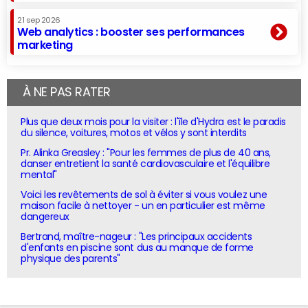
21 sep 2026
Web analytics : booster ses performances
marketing
À NE PAS RATER
Plus que deux mois pour la visiter : l'île d'Hydra est le paradis
du silence, voitures, motos et vélos y sont interdits
Pr. Alinka Greasley : "Pour les femmes de plus de 40 ans,
danser entretient la santé cardiovasculaire et l'équilibre
mental"
Voici les revêtements de sol à éviter si vous voulez une
maison facile à nettoyer - un en particulier est même
dangereux
Bertrand, maître-nageur : "Les principaux accidents
d'enfants en piscine sont dus au manque de forme
physique des parents"