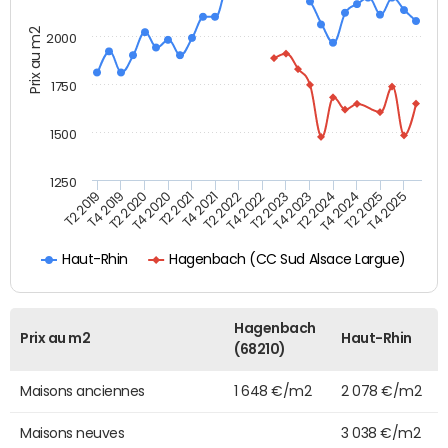
Prix au m2
2000
1750
1500
1250
T4 2021
T2 2025
T2 2019
T4 2022
T2 2020
T4 2023
T2 2021
T4 2024
T2 2022
T4 2025
T4 2019
T2 2023
T4 2020
T2 2024
Hagenbach (CC Sud Alsace Largue)
Haut-Rhin
Hagenbach
Prix au m2
Haut-Rhin
(68210)
Maisons anciennes
1 648 €/m2
2 078 €/m2
Maisons neuves
3 038 €/m2