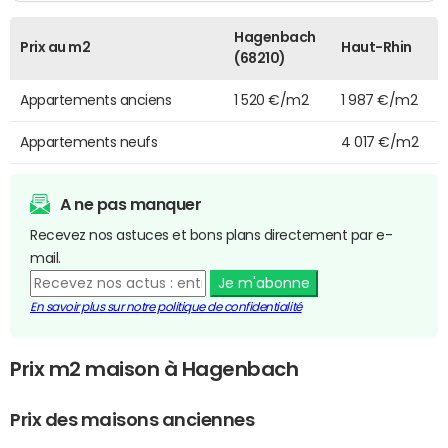
Hagenbach
Prix au m2
Haut-Rhin
(68210)
Appartements anciens
1 520 €/m2
1 987 €/m2
Appartements neufs
4 017 €/m2
A ne pas manquer
Recevez nos astuces et bons plans directement par e-
mail.
Je m'abonne
En savoir plus sur notre politique de confidentialité
Prix m2 maison à Hagenbach
Prix des maisons anciennes