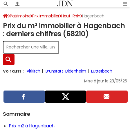
Patrimoine
Prix immobilier
Haut-Rhin
Hagenbach
Prix du m² immobilier à Hagenbach
: derniers chiffres (68210)
Voir aussi :
Altkirch
Brunstatt-Didenheim
Lutterbach
Mise à jour le 28/05/26
Sommaire
Prix m2 à Hagenbach