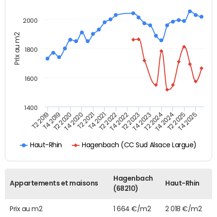
2000
Prix au m2
1800
1600
1400
T2 2019
T4 2019
T2 2020
T4 2020
T2 2021
T4 2021
T2 2022
T4 2022
T2 2023
T4 2023
T2 2024
T4 2024
T2 2025
T4 2025
Hagenbach (CC Sud Alsace Largue)
Haut-Rhin
Hagenbach
Appartements et maisons
Haut-Rhin
(68210)
Prix au m2
1 664 €/m2
2 018 €/m2