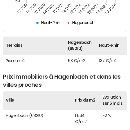
50
T2 2022
T2 2023
T2 2024
T4 2019
T4 2020
T4 2021
T4 2022
T4 2023
T2 2019
T2 2020
T2 2021
Haut-Rhin
Hagenbach
Hagenbach
Terrains
Haut-Rhin
(68210)
Prix au m2
63 €/m2
137 €/m2
Prix immobiliers à Hagenbach et dans les
villes proches
Evolution
Ville
Prix du m2
sur 6 mois
Hagenbach (68210)
1 664
-2 %
€/m2