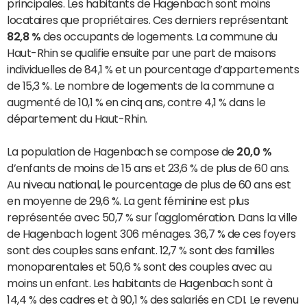
principales. Les habitants de Hagenbach sont moins
locataires que propriétaires. Ces derniers représentant
82,8 %
des occupants de logements. La commune du
Haut-Rhin se qualifie ensuite par une part de maisons
individuelles de 84,1 % et un pourcentage d’appartements
de 15,3 %. Le nombre de logements de la commune a
augmenté de 10,1 % en cinq ans, contre 4,1 % dans le
département du Haut-Rhin.
La population de Hagenbach se compose de
20,0 %
d’enfants de moins de 15 ans et 23,6 % de plus de 60 ans.
Au niveau national, le pourcentage de plus de 60 ans est
en moyenne de 29,6 %. La gent féminine est plus
représentée avec 50,7 % sur l'agglomération. Dans la ville
de Hagenbach logent 306 ménages. 36,7 % de ces foyers
sont des couples sans enfant. 12,7 % sont des familles
monoparentales et 50,6 % sont des couples avec au
moins un enfant. Les habitants de Hagenbach sont à
14,4 % des cadres et à 90,1 % des salariés en CDI. Le revenu