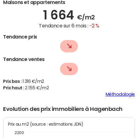
Maisons et appartements
1 664
€/m2
Tendance sur 6 mois :
-2 %
Tendance prix
Tendance ventes
Prix bas :
1 316 €/m2
Prix haut :
2 155 €/m2
Méthodologie
Evolution des prix immobiliers à Hagenbach
Prix au m2 (source : estimations JDN)
2200