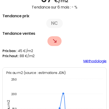
€/m2
Tendance sur 6 mois :
- %
Tendance prix
NC
Tendance ventes
Prix bas :
45 €/m2
Prix haut :
88 €/m2
Méthodologie
Prix au m2 (source : estimations JDN)
250
200
Prix au m2
150