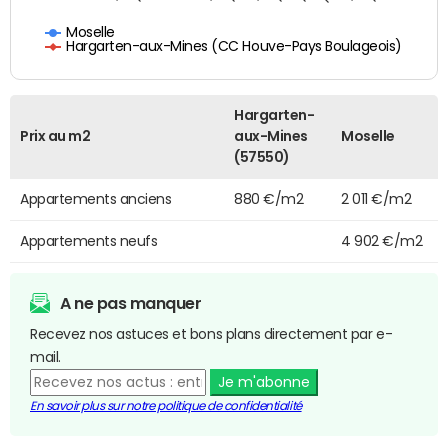
Moselle
Hargarten-aux-Mines (CC Houve-Pays Boulageois)
Hargarten-
Prix au m2
aux-Mines
Moselle
(57550)
Appartements anciens
880 €/m2
2 011 €/m2
Appartements neufs
4 902 €/m2
A ne pas manquer
Recevez nos astuces et bons plans directement par e-
mail.
Je m'abonne
En savoir plus sur notre politique de confidentialité