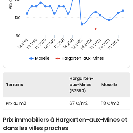
100
50
T2 2022
T2 2023
T2 2024
T4 2019
T4 2020
T4 2021
T4 2022
T4 2023
T2 2019
T2 2020
T2 2021
Moselle
Hargarten-aux-Mines
Hargarten-
Terrains
aux-Mines
Moselle
(57550)
Prix au m2
67 €/m2
118 €/m2
Prix immobiliers à Hargarten-aux-Mines et
dans les villes proches