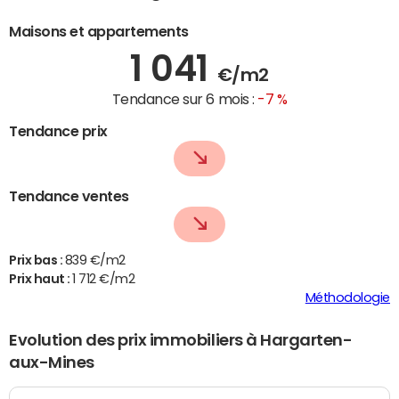
Maisons et appartements
1 041
€/m2
Tendance sur 6 mois :
-7 %
Tendance prix
Tendance ventes
Prix bas :
839 €/m2
Prix haut :
1 712 €/m2
Méthodologie
Evolution des prix immobiliers à Hargarten-
aux-Mines