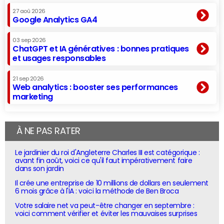
27 aoû 2026
Google Analytics GA4
03 sep 2026
ChatGPT et IA génératives : bonnes pratiques
et usages responsables
21 sep 2026
Web analytics : booster ses performances
marketing
À NE PAS RATER
Le jardinier du roi d'Angleterre Charles III est catégorique :
avant fin août, voici ce qu'il faut impérativement faire
dans son jardin
Il crée une entreprise de 10 millions de dollars en seulement
6 mois grâce à l'IA : voici la méthode de Ben Broca
Votre salaire net va peut-être changer en septembre :
voici comment vérifier et éviter les mauvaises surprises