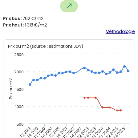
Prix bas :
762 €/m2
Prix haut :
1 318 €/m2
Méthodologie
Prix au m2 (source : estimations JDN)
2500
2000
Prix au m2
1500
1000
500
T4 2021
T2 2025
T2 2019
T4 2022
T2 2020
T4 2023
T2 2021
T4 2024
T2 2022
T4 2025
T4 2019
T2 2023
T4 2020
T2 2024