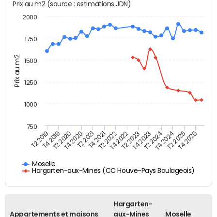
Prix au m2 (source : estimations JDN)
2000
1750
Prix au m2
1500
1250
1000
750
T4 2021
T2 2025
T2 2019
T4 2022
T2 2020
T4 2023
T2 2021
T4 2024
T2 2022
T4 2025
T4 2019
T2 2023
T4 2020
T2 2024
Moselle
Hargarten-aux-Mines (CC Houve-Pays Boulageois)
Hargarten-
Appartements et maisons
aux-Mines
Moselle