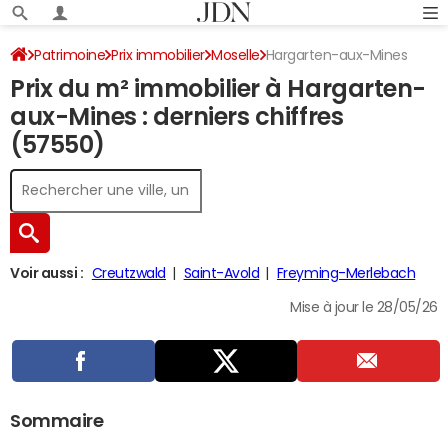
Patrimoine
Prix immobilier
Moselle
Hargarten-aux-Mines
Prix du m² immobilier à Hargarten-
aux-Mines : derniers chiffres
(57550)
Voir aussi :
Creutzwald
Saint-Avold
Freyming-Merlebach
Mise à jour le 28/05/26
Sommaire