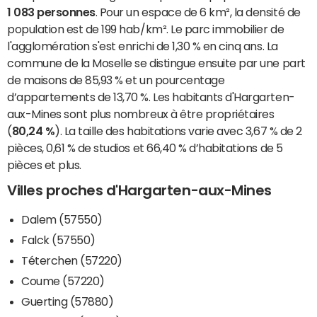
1 083 personnes
. Pour un espace de 6 km², la densité de
population est de 199 hab/km². Le parc immobilier de
l'agglomération s'est enrichi de 1,30 % en cinq ans. La
commune de la Moselle se distingue ensuite par une part
de maisons de 85,93 % et un pourcentage
d’appartements de 13,70 %. Les habitants d'Hargarten-
aux-Mines sont plus nombreux à être propriétaires
(
80,24 %
). La taille des habitations varie avec 3,67 % de 2
pièces, 0,61 % de studios et 66,40 % d’habitations de 5
pièces et plus.
Villes proches d'Hargarten-aux-Mines
Dalem (57550)
Falck (57550)
Téterchen (57220)
Coume (57220)
Guerting (57880)