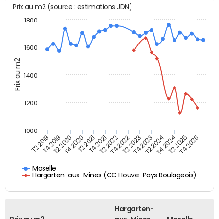
Prix au m2 (source : estimations JDN)
1800
1600
Prix au m2
1400
1200
1000
T4 2021
T2 2025
T2 2019
T4 2022
T2 2020
T4 2023
T2 2021
T4 2024
T2 2022
T4 2025
T4 2019
T2 2023
T4 2020
T2 2024
Moselle
Hargarten-aux-Mines (CC Houve-Pays Boulageois)
Hargarten-