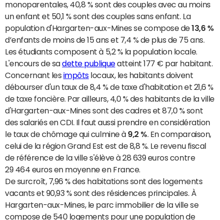
monoparentales, 40,8 % sont des couples avec au moins
un enfant et 50,1 % sont des couples sans enfant. La
population d'Hargarten-aux-Mines se compose de
13,6 %
d’enfants de moins de 15 ans et 7,4 % de plus de 75 ans.
Les étudiants composent à 5,2 % la population locale.
L'encours de sa
dette publique
atteint 177 € par habitant.
Concernant les
impôts
locaux, les habitants doivent
débourser d'un taux de 8,4 % de taxe d'habitation et 21,6 %
de taxe foncière. Par ailleurs, 4,0 % des habitants de la ville
d'Hargarten-aux-Mines sont des cadres et 87,0 % sont
des salariés en CDI. Il faut aussi prendre en considération
le taux de chômage qui culmine à
9,2 %
. En comparaison,
celui de la région Grand Est est de 8,8 %. Le revenu fiscal
de référence de la ville s'élève à 28 639 euros contre
29 464 euros en moyenne en France.
De surcroît, 7,96 % des habitations sont des logements
vacants et 90,93 % sont des résidences principales. À
Hargarten-aux-Mines, le parc immobilier de la ville se
compose de 540 logements pour une population de