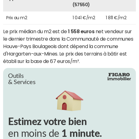
(57550)
Prix au m2
1 041 €/m2
1 811 €/m2
Le prix médian du m2 est de
1 558 euros
net vendeur sur
le dernier trimestre dans la Communauté de communes
Houve-Pays Boulageois dont dépend la commune
d'Hargarten-aux-Mines. Le prix des terrains à bâtir est
établi sur la base de 67 euros/m².
Outils
& Services
Estimez votre bien
en moins de
1 minute.