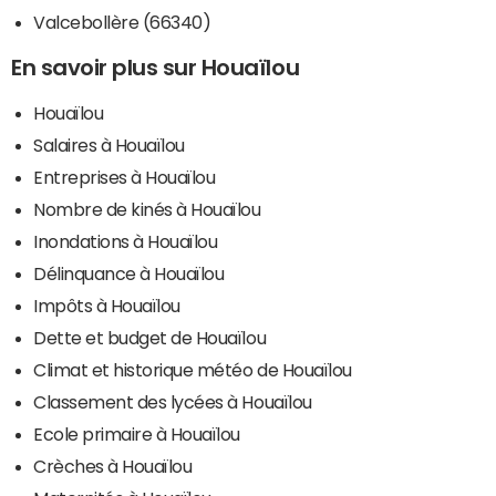
Valcebollère (66340)
En savoir plus sur Houaïlou
Houaïlou
Salaires à Houaïlou
Entreprises à Houaïlou
Nombre de kinés à Houaïlou
Inondations à Houaïlou
Délinquance à Houaïlou
Impôts à Houaïlou
Dette et budget de Houaïlou
Climat et historique météo de Houaïlou
Classement des lycées à Houaïlou
Ecole primaire à Houaïlou
Crèches à Houaïlou