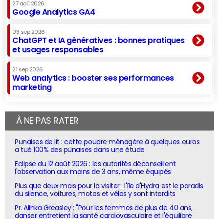
27 aoû 2026
Google Analytics GA4
03 sep 2026
ChatGPT et IA génératives : bonnes pratiques
et usages responsables
21 sep 2026
Web analytics : booster ses performances
marketing
À NE PAS RATER
Punaises de lit : cette poudre ménagère à quelques euros
a tué 100% des punaises dans une étude
Eclipse du 12 août 2026 : les autorités déconseillent
l'observation aux moins de 3 ans, même équipés
Plus que deux mois pour la visiter : l'île d'Hydra est le paradis
du silence, voitures, motos et vélos y sont interdits
Pr. Alinka Greasley : "Pour les femmes de plus de 40 ans,
danser entretient la santé cardiovasculaire et l'équilibre