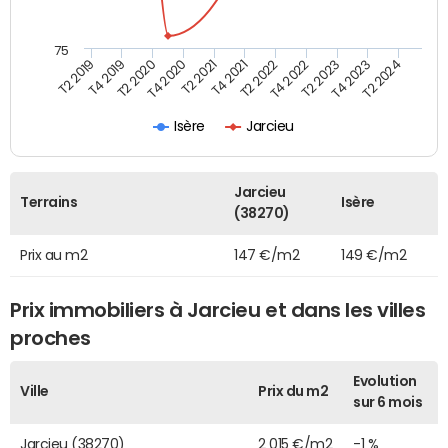
75
T2 2022
T2 2023
T2 2024
T4 2019
T4 2020
T4 2021
T4 2022
T4 2023
T2 2019
T2 2020
T2 2021
Isère
Jarcieu
Jarcieu
Terrains
Isère
(38270)
Prix au m2
147 €/m2
149 €/m2
Prix immobiliers à Jarcieu et dans les villes
proches
Evolution
Ville
Prix du m2
sur 6 mois
Jarcieu (38270)
2 015 €/m2
-1 %