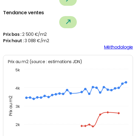
Tendance ventes
Prix bas :
2 500 €/m2
Prix haut :
3 088 €/m2
Méthodologie
Prix au m2 (source : estimations JDN)
5k
4k
Prix au m2
3k
2k