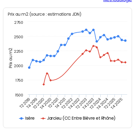
Prix au m2 (source : estimations JDN)
2750
2500
Prix au m2
2250
2000
1750
1500
T4 2021
T2 2025
T2 2019
T4 2022
T2 2020
T4 2023
T2 2021
T4 2024
T2 2022
T4 2025
T4 2019
T2 2023
T4 2020
T2 2024
Jarcieu (CC Entre Bièvre et Rhône)
Isère