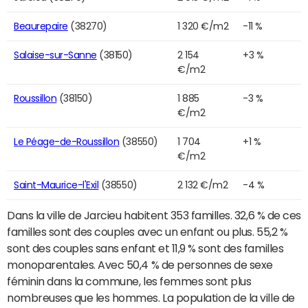
Beaurepaire
(38270)
1 320 €/m2
-11 %
Salaise-sur-Sanne
(38150)
2 154
+3 %
€/m2
Roussillon
(38150)
1 885
-3 %
€/m2
Le Péage-de-Roussillon
(38550)
1 704
+1 %
€/m2
Saint-Maurice-l'Exil
(38550)
2 132 €/m2
-4 %
Dans la ville de Jarcieu habitent 353 familles. 32,6 % de ces
familles sont des couples avec un enfant ou plus. 55,2 %
sont des couples sans enfant et 11,9 % sont des familles
monoparentales. Avec 50,4 % de personnes de sexe
féminin dans la commune, les femmes sont plus
nombreuses que les hommes. La population de la ville de