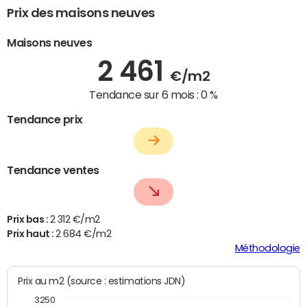
Prix des maisons neuves
Maisons neuves
2 461
€/m2
Tendance sur 6 mois :
0 %
Tendance prix
Tendance ventes
Prix bas :
2 312 €/m2
Prix haut :
2 684 €/m2
Méthodologie
Prix au m2 (source : estimations JDN)
3250