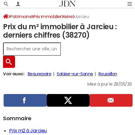
Patrimoine
Prix immobilier
Isère
Jarcieu
Prix du m² immobilier à Jarcieu :
derniers chiffres (38270)
Voir aussi :
Beaurepaire
Salaise-sur-Sanne
Roussillon
Mise à jour le 28/05/26
Sommaire
Prix m2 à Jarcieu