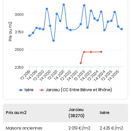
3000
Prix au m2
2750
2500
2250
T4 2021
T2 2025
T2 2020
T4 2023
T2 2022
T4 2025
T4 2020
T2 2024
T2 2019
T4 2022
T2 2021
T4 2024
T4 2019
T2 2023
Jarcieu (CC Entre Bièvre et Rhône)
Isère
Jarcieu
Prix au m2
Isère
(38270)
Maisons anciennes
2 051 €/m2
2 425 €/m2