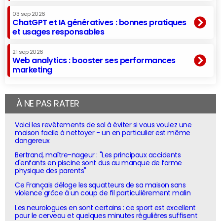
03 sep 2026
ChatGPT et IA génératives : bonnes pratiques
et usages responsables
21 sep 2026
Web analytics : booster ses performances
marketing
À NE PAS RATER
Voici les revêtements de sol à éviter si vous voulez une
maison facile à nettoyer - un en particulier est même
dangereux
Bertrand, maître-nageur : "Les principaux accidents
d'enfants en piscine sont dus au manque de forme
physique des parents"
Ce Français déloge les squatteurs de sa maison sans
violence grâce à un coup de fil particulièrement malin
Les neurologues en sont certains : ce sport est excellent
pour le cerveau et quelques minutes régulières suffisent