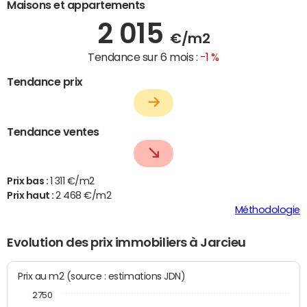
Maisons et appartements
2 015
€/m2
Tendance sur 6 mois :
-1 %
Tendance prix
Tendance ventes
Prix bas :
1 311 €/m2
Prix haut :
2 468 €/m2
Méthodologie
Evolution des prix immobiliers à Jarcieu
Prix au m2 (source : estimations JDN)
2750