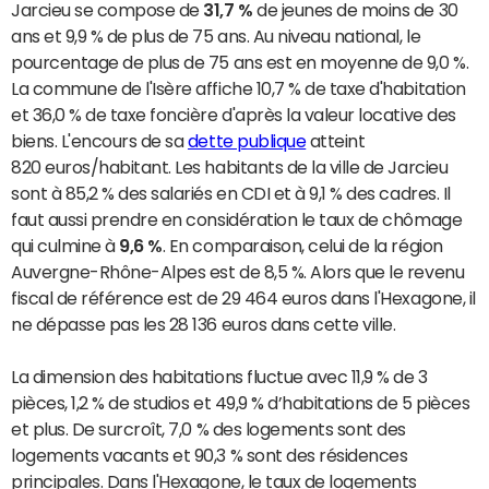
Jarcieu se compose de
31,7 %
de jeunes de moins de 30
ans et 9,9 % de plus de 75 ans. Au niveau national, le
pourcentage de plus de 75 ans est en moyenne de 9,0 %.
La commune de l'Isère affiche 10,7 % de taxe d'habitation
et 36,0 % de taxe foncière d'après la valeur locative des
biens. L'encours de sa
dette publique
atteint
820 euros/habitant. Les habitants de la ville de Jarcieu
sont à 85,2 % des salariés en CDI et à 9,1 % des cadres. Il
faut aussi prendre en considération le taux de chômage
qui culmine à
9,6 %
. En comparaison, celui de la région
Auvergne-Rhône-Alpes est de 8,5 %. Alors que le revenu
fiscal de référence est de 29 464 euros dans l'Hexagone, il
ne dépasse pas les 28 136 euros dans cette ville.
La dimension des habitations fluctue avec 11,9 % de 3
pièces, 1,2 % de studios et 49,9 % d’habitations de 5 pièces
et plus. De surcroît, 7,0 % des logements sont des
logements vacants et 90,3 % sont des résidences
principales. Dans l'Hexagone, le taux de logements