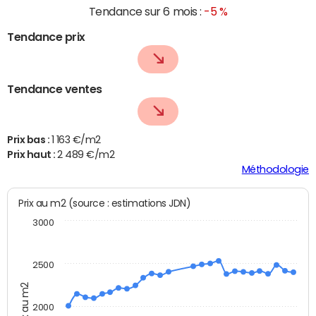
Tendance sur 6 mois :
-5 %
Tendance prix
Tendance ventes
Prix bas :
1 163 €/m2
Prix haut :
2 489 €/m2
Méthodologie
Prix au m2 (source : estimations JDN)
3000
2500
Prix au m2
2000