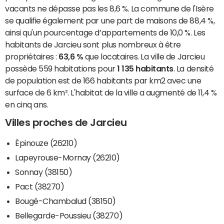
vacants ne dépasse pas les 8,6 %. La commune de l'Isère
se qualifie également par une part de maisons de 88,4 %,
ainsi qu'un pourcentage d’appartements de 10,0 %. Les
habitants de Jarcieu sont plus nombreux à être
propriétaires :
63,6 %
que locataires. La ville de Jarcieu
possède 559 habitations pour
1 135 habitants
. La densité
de population est de 166 habitants par km2 avec une
surface de 6 km². L'habitat de la ville a augmenté de 11,4 %
en cinq ans.
Villes proches de Jarcieu
Épinouze (26210)
Lapeyrouse-Mornay (26210)
Sonnay (38150)
Pact (38270)
Bougé-Chambalud (38150)
Bellegarde-Poussieu (38270)