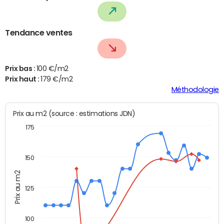
Tendance ventes
Prix bas :
100 €/m2
Prix haut :
179 €/m2
Méthodologie
Prix au m2 (source : estimations JDN)
175
150
Prix au m2
125
100