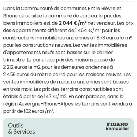
Dans la Communauté de communes Entre Bièvre et
Rhône où se situe la commune de Jarcieu, le prix des
biens immobiliers est de
2 044 €/m²
net vendeur. Les prix
des appartements diffèrent de 1 464 €/m² pour les
constructions immobilières anciennes à 1 873 euros le m²
pour les constructions neuves. Les ventes immobilières
d'appartements neufs sont basses sur le dernier
trimestre. Le panel des prix des maisons passe de
2 212 euros le m2 pour les demeures anciennes à
2 459 euros du mètre carré pour les maisons neuves. Les
ventes immobilières de maisons anciennes sont basses
en trois mois. Les prix des terrains constructibles sont
établis à partir de 147 €/m2. En comparaison, dans la
région Auvergne-Rhône-Alpes les terrains sont vendus à
partir de 102 euros/m².
Outils
& Services