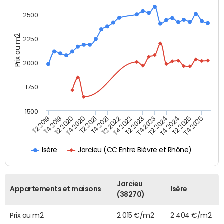
2500
Prix au m2
2250
2000
1750
1500
T4 2021
T2 2025
T2 2019
T4 2022
T2 2020
T4 2023
T2 2021
T4 2024
T2 2022
T4 2025
T4 2019
T2 2023
T4 2020
T2 2024
Jarcieu (CC Entre Bièvre et Rhône)
Isère
Jarcieu
Appartements et maisons
Isère
(38270)
Prix au m2
2 015 €/m2
2 404 €/m2