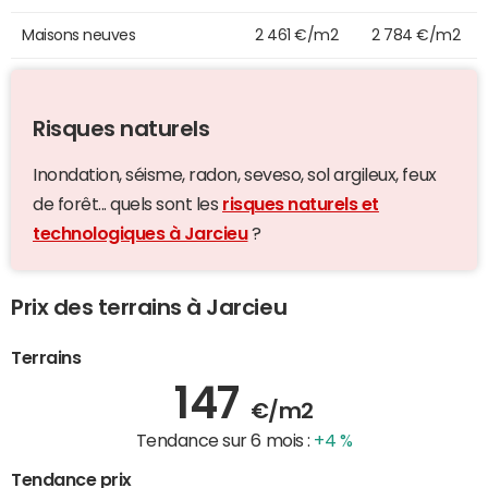
Maisons neuves
2 461 €/m2
2 784 €/m2
Risques naturels
Inondation, séisme, radon, seveso, sol argileux, feux
de forêt... quels sont les
risques naturels et
technologiques à Jarcieu
?
Prix des terrains à Jarcieu
Terrains
147
€/m2
Tendance sur 6 mois :
+4 %
Tendance prix