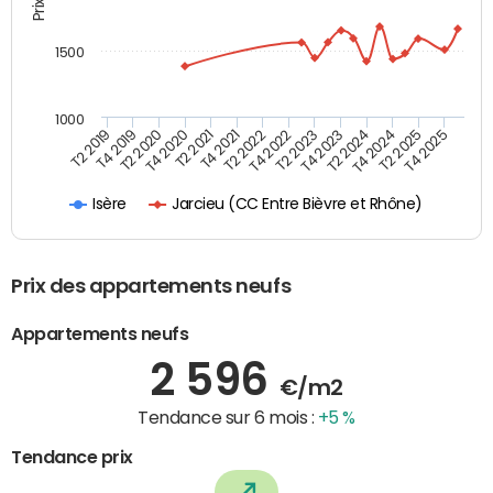
1500
1000
T4 2021
T2 2025
T2 2019
T4 2022
T2 2020
T4 2023
T2 2021
T4 2024
T2 2022
T4 2025
T4 2019
T2 2023
T4 2020
T2 2024
Jarcieu (CC Entre Bièvre et Rhône)
Isère
Prix des appartements neufs
Appartements neufs
2 596
€/m2
Tendance sur 6 mois :
+5 %
Tendance prix