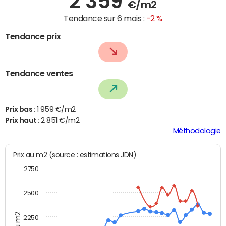
2 359
€/m2
Tendance sur 6 mois :
-2 %
Tendance prix
Tendance ventes
Prix bas :
1 959 €/m2
Prix haut :
2 851 €/m2
Méthodologie
Prix au m2 (source : estimations JDN)
2750
2500
2250