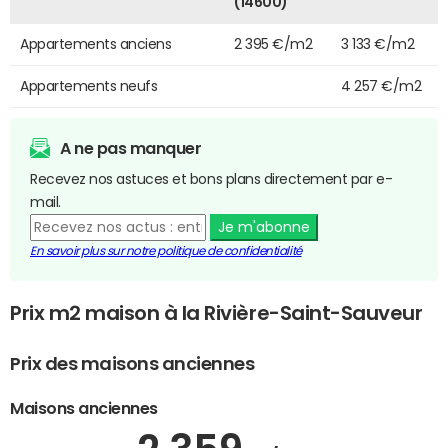
(14600)
Appartements anciens
2 395 €/m2
3 133 €/m2
Appartements neufs
4 257 €/m2
A ne pas manquer
Recevez nos astuces et bons plans directement par e-
mail.
Je m'abonne
En savoir plus sur notre politique de confidentialité
Prix m2 maison à la Rivière-Saint-Sauveur
Prix des maisons anciennes
Maisons anciennes