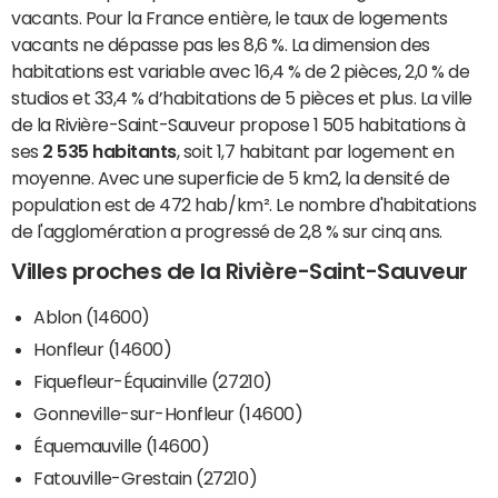
vacants. Pour la France entière, le taux de logements
vacants ne dépasse pas les 8,6 %. La dimension des
habitations est variable avec 16,4 % de 2 pièces, 2,0 % de
studios et 33,4 % d’habitations de 5 pièces et plus. La ville
de la Rivière-Saint-Sauveur propose 1 505 habitations à
ses
2 535 habitants
, soit 1,7 habitant par logement en
moyenne. Avec une superficie de 5 km2, la densité de
population est de 472 hab/km². Le nombre d'habitations
de l'agglomération a progressé de 2,8 % sur cinq ans.
Villes proches de la Rivière-Saint-Sauveur
Ablon (14600)
Honfleur (14600)
Fiquefleur-Équainville (27210)
Gonneville-sur-Honfleur (14600)
Équemauville (14600)
Fatouville-Grestain (27210)