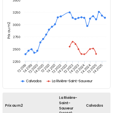
3500
3250
Prix au m2
3000
2750
2500
2250
T4 2021
T2 2025
T2 2020
T4 2023
T2 2022
T4 2025
T4 2020
T2 2024
T2 2019
T4 2022
T2 2021
T4 2024
T4 2019
T2 2023
Calvados
La Rivière-Saint-Sauveur
La Rivière-
Saint-
Prix au m2
Calvados
Sauveur