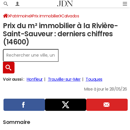
Patrimoine
Prix immobilier
Calvados
Prix du m² immobilier à la Rivière-
La Rivière-Saint-Sauveur
Saint-Sauveur : derniers chiffres
(14600)
Voir aussi :
Honfleur
Trouville-sur-Mer
Touques
Mise à jour le 28/05/26
Sommaire