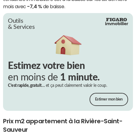
mois avec
-7,4 %
de baisse.
Outils
& Services
Estimez votre bien
en moins de
1 minute.
C’est rapide, gratuit…
et ça peut clairement valoir le coup.
Estimer mon bien
Prix m2 appartement à la Rivière-Saint-
Sauveur