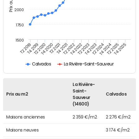
Prix au m2
2000
1750
1500
T4 2021
T2 2025
T2 2019
T4 2022
T2 2020
T4 2023
T2 2021
T4 2024
T2 2022
T4 2025
T4 2019
T2 2023
T4 2020
T2 2024
Calvados
La Rivière-Saint-Sauveur
La Rivière-
Saint-
Prix au m2
Calvados
Sauveur
(14600)
Maisons anciennes
2 359 €/m2
2 276 €/m2
Maisons neuves
3 174 €/m2