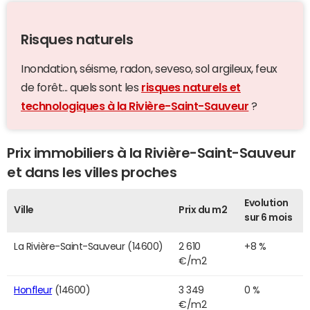
Risques naturels
Inondation, séisme, radon, seveso, sol argileux, feux
de forêt... quels sont les
risques naturels et
technologiques à la Rivière-Saint-Sauveur
?
Prix immobiliers à la Rivière-Saint-Sauveur
et dans les villes proches
Evolution
Ville
Prix du m2
sur 6 mois
La Rivière-Saint-Sauveur (14600)
2 610
+8 %
€/m2
Honfleur
(14600)
3 349
0 %
€/m2