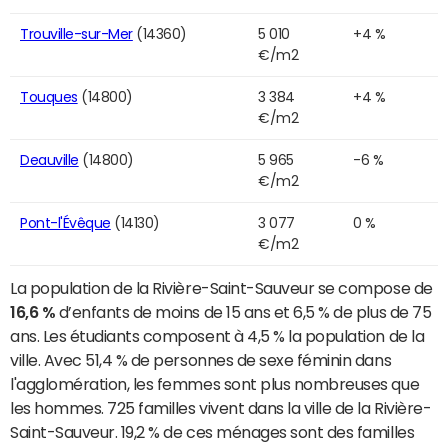
Trouville-sur-Mer
(14360)
5 010
+4 %
€/m2
Touques
(14800)
3 384
+4 %
€/m2
Deauville
(14800)
5 965
-6 %
€/m2
Pont-l'Évêque
(14130)
3 077
0 %
€/m2
La population de la Rivière-Saint-Sauveur se compose de
16,6 %
d’enfants de moins de 15 ans et 6,5 % de plus de 75
ans. Les étudiants composent à 4,5 % la population de la
ville. Avec 51,4 % de personnes de sexe féminin dans
l'agglomération, les femmes sont plus nombreuses que
les hommes. 725 familles vivent dans la ville de la Rivière-
Saint-Sauveur. 19,2 % de ces ménages sont des familles