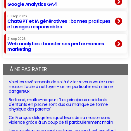
Google Analytics GA4
03 sep 2026
ChatGPT et IA génératives : bonnes pratiques
et usages responsables
21 sep 2026
Web analytics : booster ses performances
marketing
À NE PAS RATER
Voici les revêtements de sol à éviter si vous voulez une
maison facile à nettoyer - un en particulier est même
dangereux
Bertrand, maître-nageur : "Les principaux accidents
d'enfants en piscine sont dus au manque de forme
physique des parents"
Ce Français déloge les squatteurs de sa maison sans
violence grâce à un coup de fil particulièrement malin
Les neurologues en sont certains : ce sport est excellent