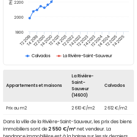
2200
2000
1800
T4 2021
T2 2025
T2 2019
T4 2022
T2 2020
T4 2023
T2 2021
T4 2024
T2 2022
T4 2025
T4 2019
T2 2023
T4 2020
T2 2024
Calvados
La Rivière-Saint-Sauveur
La Rivière-
Saint-
Appartements et maisons
Calvados
Sauveur
(14600)
Prix au m2
2 610 €/m2
2 612 €/m2
Dans la ville de la Rivière-Saint-Sauveur, les prix des biens
immobiliers sont de
2 550 €/m²
net vendeur. La
tendance immobilière est à la baisse sur les six derniers