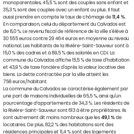
monoparentales, 45,5 % sont des couples sans enfant et
35,3 % sont des couples avec un enfant ou plus. Il faut
aussi prendre en compte le taux de chômage de
11,4 %
.
En comparaison, celui du département du Calvados est
de 8,0 %. Le revenu fiscal de référence de la ville s'élève à
30 555 euros contre 29 464 euros en moyenne au niveau
national. Les habitants de la Rivière-Saint-Sauveur sont à
15,0 % des cadres et à 89,5 % des salariés en CDI. La
commune du Calvados affiche 15,5 % de taxe d'habitation
et 43,9 % de taxe foncière d'après la valeur locative des
biens. La dette contractée par la ville atteint les
758 euros/habitant.
La commune du Calvados se caractérise également par
une part de maisons individuelles de 65,5 %, ainsi qu'un
pourcentage d’appartements de 34,3 %. Les résidents de
la Rivière-Saint-Sauveur sont 613 à être propriétaires. Ils
sont autrement dit moins nombreux que les
49,1 %
de
locataires. De plus, 82,2 % des habitations sont des
résidences principales et 11,4 % sont des logements