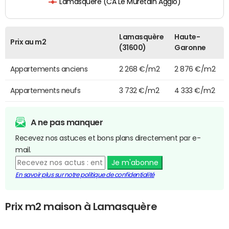
Lamasquère (CA Le Muretain Agglo)
Lamasquère
Haute-
Prix au m2
(31600)
Garonne
Appartements anciens
2 268 €/m2
2 876 €/m2
Appartements neufs
3 732 €/m2
4 333 €/m2
A ne pas manquer
Recevez nos astuces et bons plans directement par e-
mail.
Je m'abonne
En savoir plus sur notre politique de confidentialité
Prix m2 maison à Lamasquère