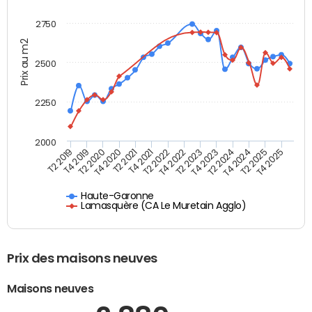
2750
Prix au m2
2500
2250
2000
T4 2021
T2 2025
T2 2020
T4 2023
T2 2022
T4 2025
T4 2020
T2 2024
T2 2019
T4 2022
T2 2021
T4 2024
T4 2019
T2 2023
Haute-Garonne
Lamasquère (CA Le Muretain Agglo)
Prix des maisons neuves
Maisons neuves