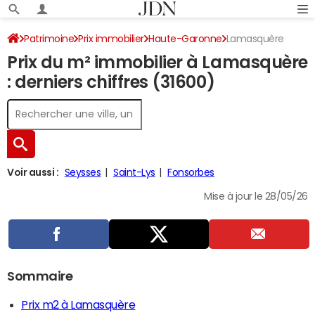
Patrimoine
Prix immobilier
Haute-Garonne
Lamasquère
Prix du m² immobilier à Lamasquère
: derniers chiffres (31600)
Voir aussi :
Seysses
Saint-Lys
Fonsorbes
Mise à jour le 28/05/26
Sommaire
Prix m2 à Lamasquère