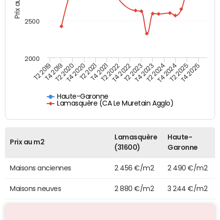
Prix au m2
2500
2000
T4 2021
T2 2025
T2 2020
T4 2023
T2 2022
T4 2025
T4 2020
T2 2024
T2 2019
T4 2022
T2 2021
T4 2024
T4 2019
T2 2023
Haute-Garonne
Lamasquère (CA Le Muretain Agglo)
Lamasquère
Haute-
Prix au m2
(31600)
Garonne
Maisons anciennes
2 456 €/m2
2 490 €/m2
Maisons neuves
2 880 €/m2
3 244 €/m2