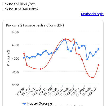
Prix bas :
3 016 €/m2
Prix haut :
3 940 €/m2
Méthodologie
Prix au m2 (source : estimations JDN)
5000
4500
Prix au m2
4000
3500
3000
T4 2021
T2 2025
T2 2020
T4 2023
T2 2022
T4 2025
T4 2020
T2 2024
T2 2019
T4 2022
T2 2021
T4 2024
T4 2019
T2 2023
Haute-Garonne