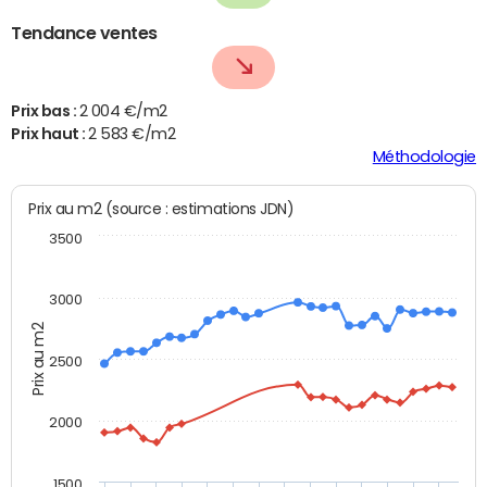
Tendance ventes
Prix bas :
2 004 €/m2
Prix haut :
2 583 €/m2
Méthodologie
Prix au m2 (source : estimations JDN)
3500
3000
Prix au m2
2500
2000
1500