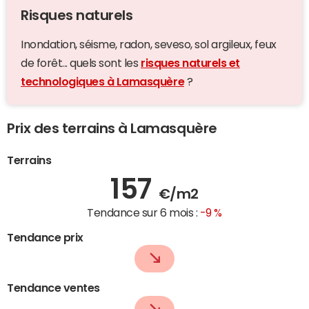
Risques naturels
Inondation, séisme, radon, seveso, sol argileux, feux
de forêt... quels sont les
risques naturels et
technologiques à Lamasquère
?
Prix des terrains à Lamasquère
Terrains
157
€/m2
Tendance sur 6 mois :
-9 %
Tendance prix
Tendance ventes