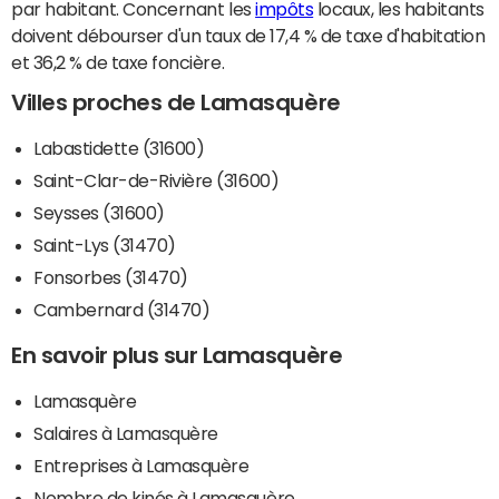
par habitant. Concernant les
impôts
locaux, les habitants
doivent débourser d'un taux de 17,4 % de taxe d'habitation
et 36,2 % de taxe foncière.
Villes proches de Lamasquère
Labastidette (31600)
Saint-Clar-de-Rivière (31600)
Seysses (31600)
Saint-Lys (31470)
Fonsorbes (31470)
Cambernard (31470)
En savoir plus sur Lamasquère
Lamasquère
Salaires à Lamasquère
Entreprises à Lamasquère
Nombre de kinés à Lamasquère