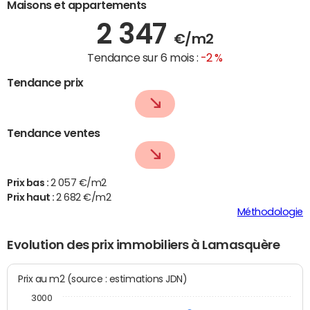
Maisons et appartements
2 347
€/m2
Tendance sur 6 mois :
-2 %
Tendance prix
Tendance ventes
Prix bas :
2 057 €/m2
Prix haut :
2 682 €/m2
Méthodologie
Evolution des prix immobiliers à Lamasquère
Prix au m2 (source : estimations JDN)
3000