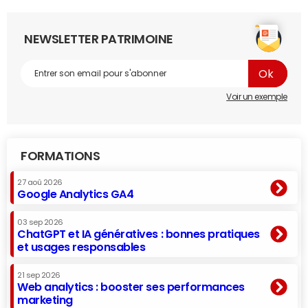
NEWSLETTER PATRIMOINE
Voir un exemple
FORMATIONS
27 aoû 2026
Google Analytics GA4
03 sep 2026
ChatGPT et IA génératives : bonnes pratiques
et usages responsables
21 sep 2026
Web analytics : booster ses performances
marketing