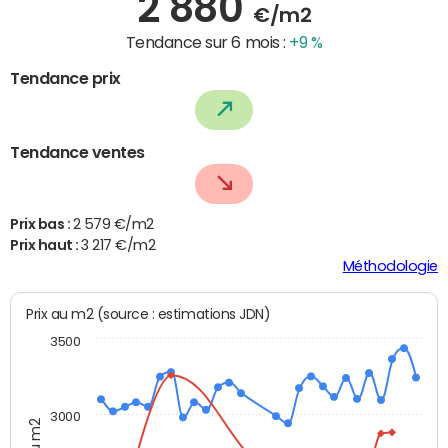
2 880
€/m2
Tendance sur 6 mois :
+9 %
Tendance prix
Tendance ventes
Prix bas :
2 579 €/m2
Prix haut :
3 217 €/m2
Méthodologie
Prix au m2 (source : estimations JDN)
3500
3000