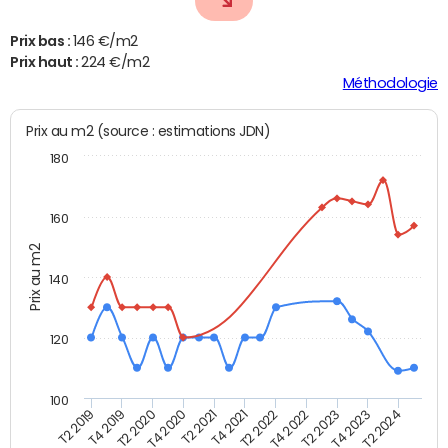
Prix bas :
146 €/m2
Prix haut :
224 €/m2
Méthodologie
Prix au m2 (source : estimations JDN)
180
160
Prix au m2
140
120
100
T2 2022
T2 2023
T2 2024
T4 2019
T4 2020
T4 2021
T4 2022
T4 2023
T2 2019
T2 2020
T2 2021