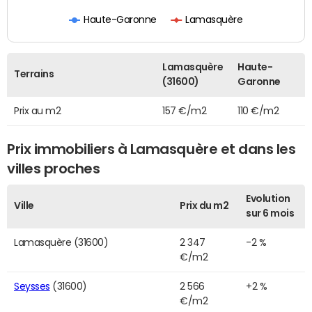
Haute-Garonne
Lamasquère
Lamasquère
Haute-
Terrains
(31600)
Garonne
Prix au m2
157 €/m2
110 €/m2
Prix immobiliers à Lamasquère et dans les
villes proches
Evolution
Ville
Prix du m2
sur 6 mois
Lamasquère (31600)
2 347
-2 %
€/m2
Seysses
(31600)
2 566
+2 %
€/m2