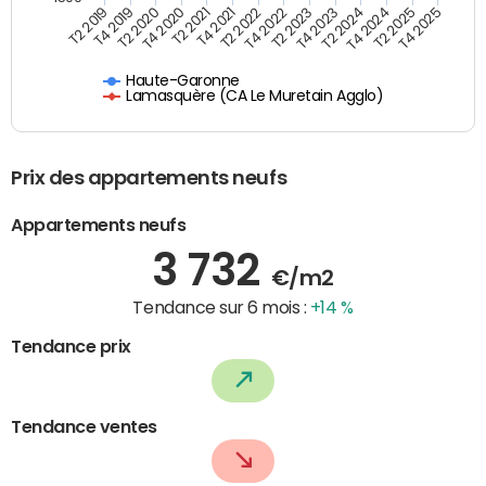
T4 2021
T2 2025
T2 2022
T4 2025
T2 2019
T4 2022
T4 2019
T2 2023
T2 2020
T4 2023
T4 2020
T2 2024
T2 2021
T4 2024
Haute-Garonne
Lamasquère (CA Le Muretain Agglo)
Prix des appartements neufs
Appartements neufs
3 732
€/m2
Tendance sur 6 mois :
+14 %
Tendance prix
Tendance ventes