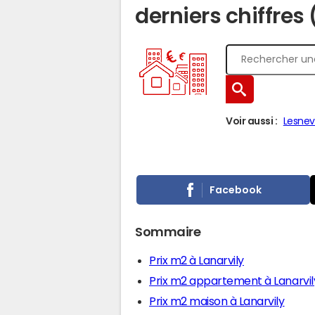
derniers chiffres
Voir aussi :
Lesne
Facebook
Sommaire
Prix m2 à Lanarvily
Prix m2 appartement à Lanarvil
Prix m2 maison à Lanarvily