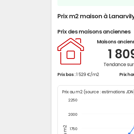
Prix m2 maison à Lanarvil
Prix des maisons anciennes
Maisons ancien
1 80
Tendance sur 
Prix bas :
1 529 €/m2
Prix ha
Prix au m2 (source : estimations JD
2250
2000
1750