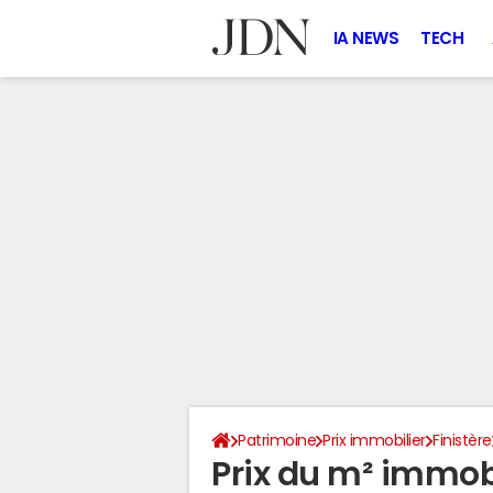
IA NEWS
TECH
Patrimoine
Prix immobilier
Finistère
Prix du m² immobil