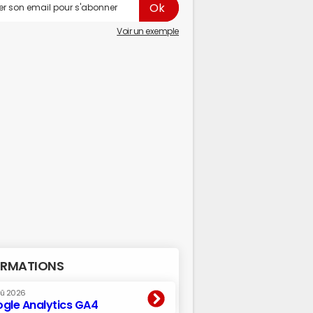
Voir un exemple
RMATIONS
oû 2026
gle Analytics GA4