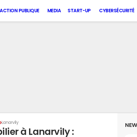
ACTION PUBLIQUE
MEDIA
START-UP
CYBERSÉCURITÉ
Lanarvily
NEW
ier à Lanarvily :