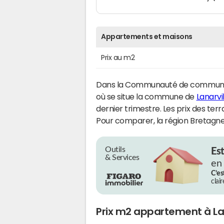
Appartements et maisons
Prix au m2
Dans la Communauté de commun
où se situe la commune de
Lanarvi
dernier trimestre. Les prix des terr
Pour comparer, la région Bretagne 
Outils
Es
& Services
en
C’es
clai
Prix m2 appartement à La