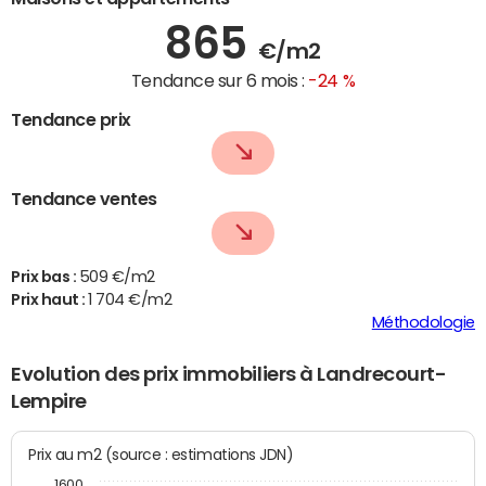
865
€/m2
Tendance sur 6 mois :
-24 %
Tendance prix
Tendance ventes
Prix bas :
509 €/m2
Prix haut :
1 704 €/m2
Méthodologie
Evolution des prix immobiliers à Landrecourt-
Lempire
Prix au m2 (source : estimations JDN)
1600