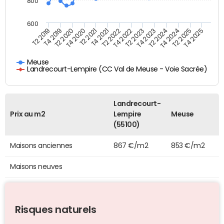
800
600
T4 2021
T2 2025
T2 2019
T4 2022
T2 2020
T4 2023
T2 2021
T4 2024
T2 2022
T4 2025
T4 2019
T2 2023
T4 2020
T2 2024
Meuse
Landrecourt-Lempire (CC Val de Meuse - Voie Sacrée)
Landrecourt-
Prix au m2
Lempire
Meuse
(55100)
Maisons anciennes
867 €/m2
853 €/m2
Maisons neuves
Risques naturels