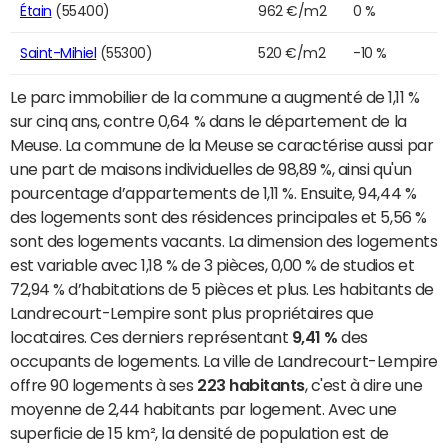
Étain
(55400)
962 €/m2
0 %
Saint-Mihiel
(55300)
520 €/m2
-10 %
Le parc immobilier de la commune a augmenté de 1,11 %
sur cinq ans, contre 0,64 % dans le département de la
Meuse. La commune de la Meuse se caractérise aussi par
une part de maisons individuelles de 98,89 %, ainsi qu'un
pourcentage d’appartements de 1,11 %. Ensuite, 94,44 %
des logements sont des résidences principales et 5,56 %
sont des logements vacants. La dimension des logements
est variable avec 1,18 % de 3 pièces, 0,00 % de studios et
72,94 % d’habitations de 5 pièces et plus. Les habitants de
Landrecourt-Lempire sont plus propriétaires que
locataires. Ces derniers représentant
9,41 %
des
occupants de logements. La ville de Landrecourt-Lempire
offre 90 logements à ses
223 habitants
, c'est à dire une
moyenne de 2,44 habitants par logement. Avec une
superficie de 15 km², la densité de population est de