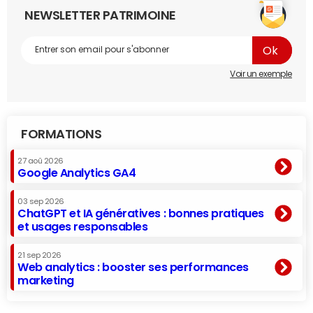
NEWSLETTER PATRIMOINE
Voir un exemple
FORMATIONS
27 aoû 2026
Google Analytics GA4
03 sep 2026
ChatGPT et IA génératives : bonnes pratiques
et usages responsables
21 sep 2026
Web analytics : booster ses performances
marketing