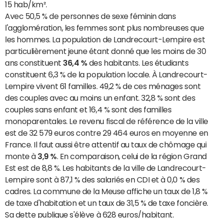
15 hab/km².
Avec 50,5 % de personnes de sexe féminin dans
l'agglomération, les femmes sont plus nombreuses que
les hommes. La population de Landrecourt-Lempire est
particulièrement jeune étant donné que les moins de 30
ans constituent
36,4 %
des habitants. Les étudiants
constituent 6,3 % de la population locale. À Landrecourt-
Lempire vivent 61 familles. 49,2 % de ces ménages sont
des couples avec au moins un enfant. 32,8 % sont des
couples sans enfant et 16,4 % sont des familles
monoparentales. Le revenu fiscal de référence de la ville
est de 32 579 euros contre 29 464 euros en moyenne en
France. Il faut aussi être attentif au taux de chômage qui
monte à
3,9 %
. En comparaison, celui de la région Grand
Est est de 8,8 %. Les habitants de la ville de Landrecourt-
Lempire sont à 87,1 % des salariés en CDI et à 0,0 % des
cadres. La commune de la Meuse affiche un taux de 1,8 %
de taxe d'habitation et un taux de 31,5 % de taxe foncière.
Sa dette publique s'élève à 628 euros/habitant.