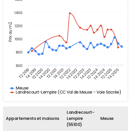
1400
Prix au m2
1200
1000
800
600
T4 2021
T2 2025
T2 2019
T4 2022
T2 2020
T4 2023
T2 2021
T4 2024
T2 2022
T4 2025
T4 2019
T2 2023
T4 2020
T2 2024
Meuse
Landrecourt-Lempire (CC Val de Meuse - Voie Sacrée)
Landrecourt-
Appartements et maisons
Lempire
Meuse
(55100)