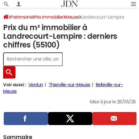
Patrimoine
Prix immobilier
Meuse
Landrecourt-Lempire
Prix du m² immobilier à
Landrecourt-Lempire : derniers
chiffres (55100)
Voir aussi :
Verdun
Thierville-sur-Meuse
Belleville-sur-
Meuse
Mise à jour le 28/05/26
Sommaire