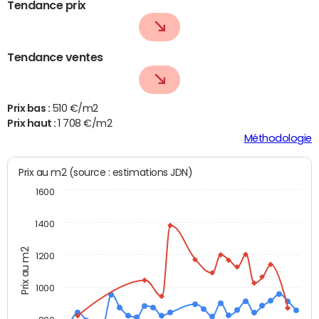
Tendance prix
Tendance ventes
Prix bas :
510 €/m2
Prix haut :
1 708 €/m2
Méthodologie
Prix au m2 (source : estimations JDN)
1600
1400
Prix au m2
1200
1000