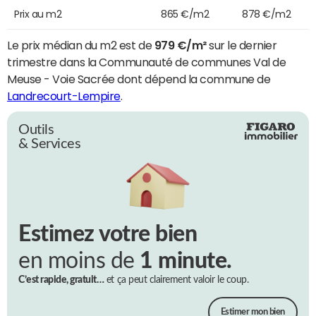
Prix au m2
865 €/m2
878 €/m2
Le prix médian du m2 est de
979 €/m²
sur le dernier
trimestre dans la Communauté de communes Val de
Meuse - Voie Sacrée dont dépend la commune de
Landrecourt-Lempire
.
Outils
& Services
Estimez votre bien
en moins de
1 minute.
C’est rapide, gratuit…
et ça peut clairement valoir le coup.
Estimer mon bien