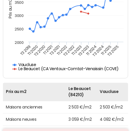
Prix au m2
3500
3000
2500
2000
T3 2021
T1 2021
T3 2020
T1 2020
T3 2019
T3 2025
T1 2025
T3 2024
T1 2024
T3 2023
T1 2023
T3 2022
T1 2022
Vaucluse
Le Beaucet (CA Ventoux-Comtat-Venaissin (COVE)
Le Beaucet
Prix au m2
Vaucluse
(84210)
Maisons anciennes
2 503 €/m2
2 503 €/m2
Maisons neuves
3 059 €/m2
4 082 €/m2