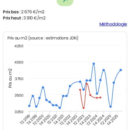
Prix bas :
2 676 €/m2
Prix haut :
3 910 €/m2
Méthodologie
Prix au m2 (source : estimations JDN)
4250
4000
Prix au m2
3750
3500
3250
T4 2021
T2 2025
T2 2020
T4 2023
T2 2022
T4 2025
T4 2020
T2 2024
T2 2019
T4 2022
T2 2021
T4 2024
T4 2019
T2 2023