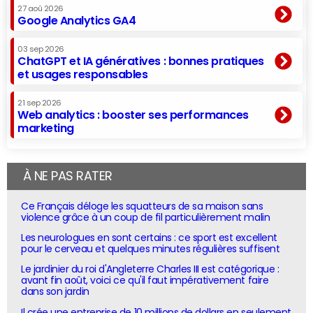
27 aoû 2026
Google Analytics GA4
03 sep 2026
ChatGPT et IA génératives : bonnes pratiques
et usages responsables
21 sep 2026
Web analytics : booster ses performances
marketing
À NE PAS RATER
Ce Français déloge les squatteurs de sa maison sans
violence grâce à un coup de fil particulièrement malin
Les neurologues en sont certains : ce sport est excellent
pour le cerveau et quelques minutes régulières suffisent
Le jardinier du roi d'Angleterre Charles III est catégorique :
avant fin août, voici ce qu'il faut impérativement faire
dans son jardin
Il crée une entreprise de 10 millions de dollars en seulement