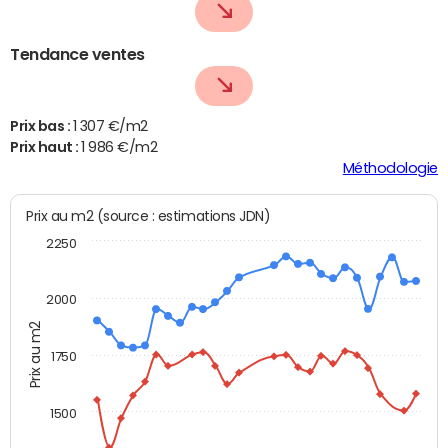
Tendance ventes
Prix bas :
1 307 €/m2
Prix haut :
1 986 €/m2
Méthodologie
Prix au m2 (source : estimations JDN)
2250
2000
Prix au m2
1750
1500