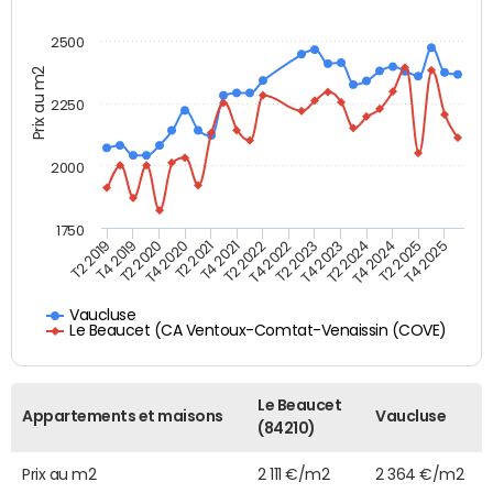
2500
Prix au m2
2250
2000
1750
T4 2021
T2 2025
T2 2019
T4 2022
T2 2020
T4 2023
T2 2021
T4 2024
T2 2022
T4 2025
T4 2019
T2 2023
T4 2020
T2 2024
Vaucluse
Le Beaucet (CA Ventoux-Comtat-Venaissin (COVE)
Le Beaucet
Appartements et maisons
Vaucluse
(84210)
Prix au m2
2 111 €/m2
2 364 €/m2