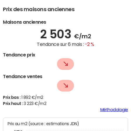
Prix des maisons anciennes
Maisons anciennes
2 503
€/m2
Tendance sur 6 mois :
-2 %
Tendance prix
Tendance ventes
Prix bas :
1 892 €/m2
Prix haut :
3 223 €/m2
Méthodologie
Prix au m2 (source : estimations JDN)