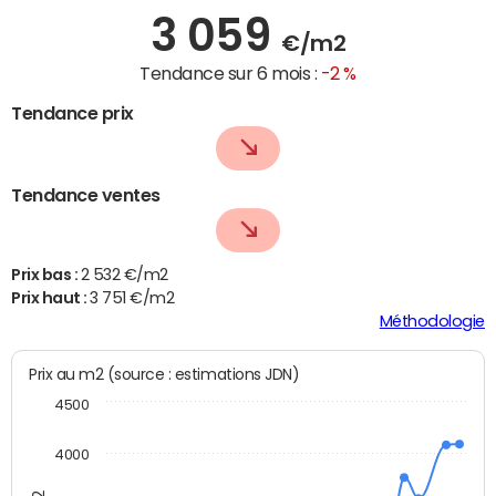
3 059
€/m2
Tendance sur 6 mois :
-2 %
Tendance prix
Tendance ventes
Prix bas :
2 532 €/m2
Prix haut :
3 751 €/m2
Méthodologie
Prix au m2 (source : estimations JDN)
4500
4000