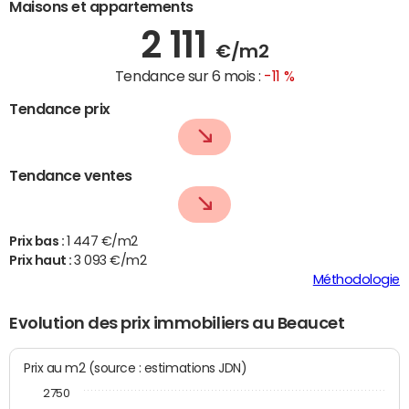
Maisons et appartements
2 111
€/m2
Tendance sur 6 mois :
-11 %
Tendance prix
Tendance ventes
Prix bas :
1 447 €/m2
Prix haut :
3 093 €/m2
Méthodologie
Evolution des prix immobiliers au Beaucet
Prix au m2 (source : estimations JDN)
2750