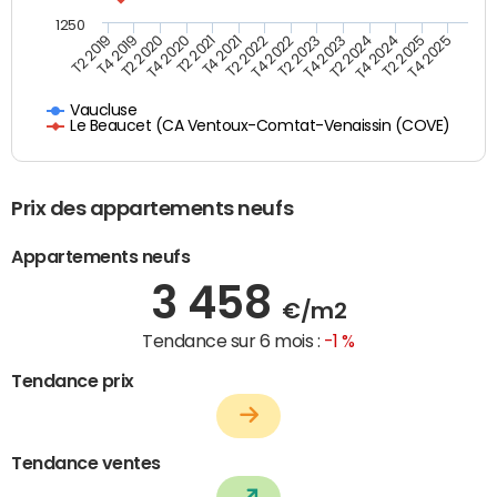
1250
T4 2021
T2 2025
T2 2019
T4 2022
T2 2020
T4 2023
T2 2021
T4 2024
T2 2022
T4 2025
T4 2019
T2 2023
T4 2020
T2 2024
Vaucluse
Le Beaucet (CA Ventoux-Comtat-Venaissin (COVE)
Prix des appartements neufs
Appartements neufs
3 458
€/m2
Tendance sur 6 mois :
-1 %
Tendance prix
Tendance ventes