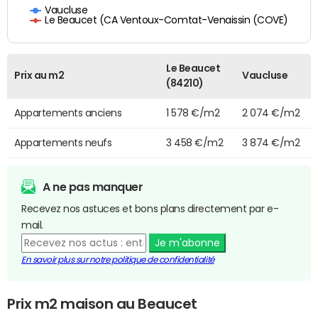
Vaucluse
Le Beaucet (CA Ventoux-Comtat-Venaissin (COVE)
Le Beaucet
Prix au m2
Vaucluse
(84210)
Appartements anciens
1 578 €/m2
2 074 €/m2
Appartements neufs
3 458 €/m2
3 874 €/m2
A ne pas manquer
Recevez nos astuces et bons plans directement par e-
mail.
Je m'abonne
En savoir plus sur notre politique de confidentialité
Prix m2 maison au Beaucet