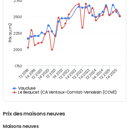
2750
2500
Prix au m2
2250
2000
1750
T4 2021
T2 2025
T2 2019
T4 2022
T2 2020
T4 2023
T2 2021
T4 2024
T2 2022
T4 2025
T4 2019
T2 2023
T4 2020
T2 2024
Vaucluse
Le Beaucet (CA Ventoux-Comtat-Venaissin (COVE)
Prix des maisons neuves
Maisons neuves