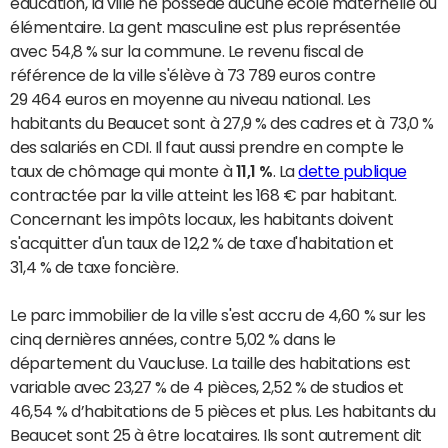
éducation, la ville ne possède aucune école maternelle ou
élémentaire. La gent masculine est plus représentée
avec 54,8 % sur la commune. Le revenu fiscal de
référence de la ville s'élève à 73 789 euros contre
29 464 euros en moyenne au niveau national. Les
habitants du Beaucet sont à 27,9 % des cadres et à 73,0 %
des salariés en CDI. Il faut aussi prendre en compte le
taux de chômage qui monte à
11,1 %
. La
dette publique
contractée par la ville atteint les 168 € par habitant.
Concernant les impôts locaux, les habitants doivent
s'acquitter d'un taux de 12,2 % de taxe d'habitation et
31,4 % de taxe foncière.
Le parc immobilier de la ville s'est accru de 4,60 % sur les
cinq dernières années, contre 5,02 % dans le
département du Vaucluse. La taille des habitations est
variable avec 23,27 % de 4 pièces, 2,52 % de studios et
46,54 % d’habitations de 5 pièces et plus. Les habitants du
Beaucet sont 25 à être locataires. Ils sont autrement dit