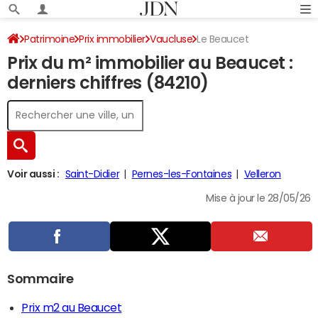
Patrimoine
Prix immobilier
Vaucluse
Le Beaucet
Prix du m² immobilier au Beaucet :
derniers chiffres (84210)
Voir aussi :
Saint-Didier
Pernes-les-Fontaines
Velleron
Mise à jour le 28/05/26
Sommaire
Prix m2 au Beaucet