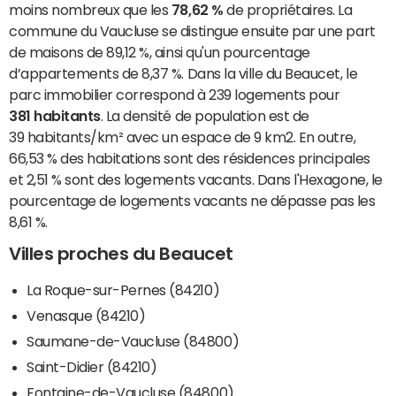
moins nombreux que les
78,62 %
de propriétaires. La
commune du Vaucluse se distingue ensuite par une part
de maisons de 89,12 %, ainsi qu'un pourcentage
d’appartements de 8,37 %. Dans la ville du Beaucet, le
parc immobilier correspond à 239 logements pour
381 habitants
. La densité de population est de
39 habitants/km² avec un espace de 9 km2. En outre,
66,53 % des habitations sont des résidences principales
et 2,51 % sont des logements vacants. Dans l'Hexagone, le
pourcentage de logements vacants ne dépasse pas les
8,61 %.
Villes proches du Beaucet
La Roque-sur-Pernes (84210)
Venasque (84210)
Saumane-de-Vaucluse (84800)
Saint-Didier (84210)
Fontaine-de-Vaucluse (84800)