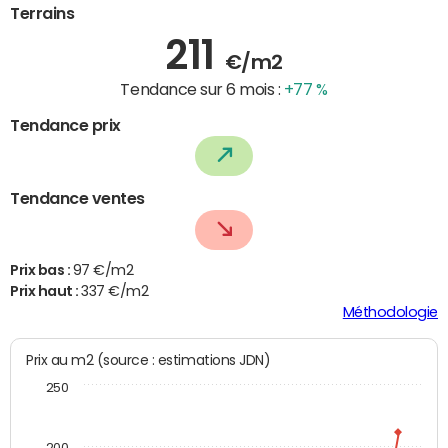
Terrains
211
€/m2
Tendance sur 6 mois :
+77 %
Tendance prix
Tendance ventes
Prix bas :
97 €/m2
Prix haut :
337 €/m2
Méthodologie
Prix au m2 (source : estimations JDN)
250
200