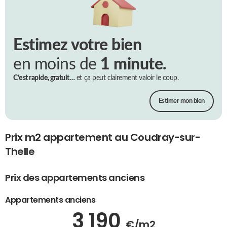
Estimez votre bien
en moins de
1 minute.
C’est rapide, gratuit…
et ça peut clairement valoir le coup.
Estimer mon bien
Prix m2 appartement au Coudray-sur-
Thelle
Prix des appartements anciens
Appartements anciens
3 190
€/m2