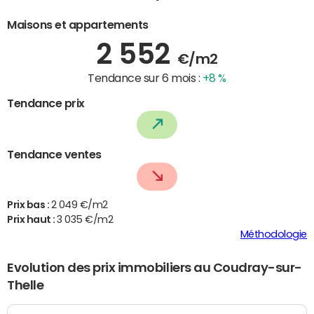
Maisons et appartements
2 552
€/m2
Tendance sur 6 mois :
+8 %
Tendance prix
Tendance ventes
Prix bas :
2 049 €/m2
Prix haut :
3 035 €/m2
Méthodologie
Evolution des prix immobiliers au Coudray-sur-
Thelle