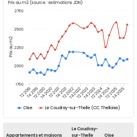
Prix au m2 (source : estimations JDN)
2750
2500
Prix au m2
2250
2000
1750
T4 2021
T2 2025
T2 2019
T4 2022
T2 2020
T4 2023
T2 2021
T4 2024
T2 2022
T4 2025
T4 2019
T2 2023
T4 2020
T2 2024
Le Coudray-sur-Thelle (CC Thelloise)
Oise
Le Coudray-
Appartements et maisons
sur-Thelle
Oise