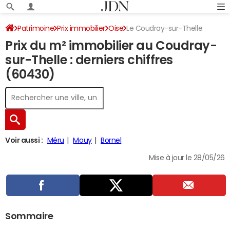
Patrimoine
Prix immobilier
Oise
Le Coudray-sur-Thelle
Prix du m² immobilier au Coudray-
sur-Thelle : derniers chiffres
(60430)
Voir aussi :
Méru
Mouy
Bornel
Mise à jour le 28/05/26
Sommaire