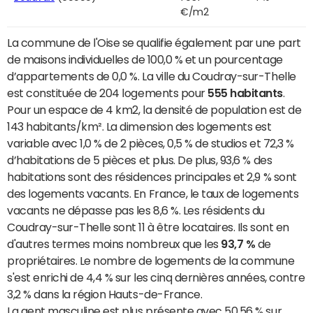
€/m2
La commune de l'Oise se qualifie également par une part
de maisons individuelles de 100,0 % et un pourcentage
d’appartements de 0,0 %. La ville du Coudray-sur-Thelle
est constituée de 204 logements pour
555 habitants
.
Pour un espace de 4 km2, la densité de population est de
143 habitants/km². La dimension des logements est
variable avec 1,0 % de 2 pièces, 0,5 % de studios et 72,3 %
d’habitations de 5 pièces et plus. De plus, 93,6 % des
habitations sont des résidences principales et 2,9 % sont
des logements vacants. En France, le taux de logements
vacants ne dépasse pas les 8,6 %. Les résidents du
Coudray-sur-Thelle sont 11 à être locataires. Ils sont en
d'autres termes moins nombreux que les
93,7 %
de
propriétaires. Le nombre de logements de la commune
s'est enrichi de 4,4 % sur les cinq dernières années, contre
3,2 % dans la région Hauts-de-France.
La gent masculine est plus présente avec 50,56 % sur