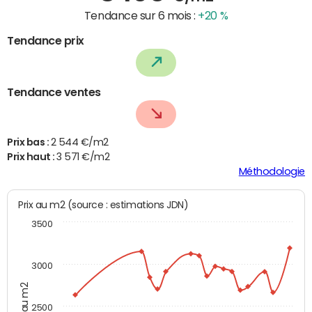
Tendance sur 6 mois :
+20 %
Tendance prix
Tendance ventes
Prix bas :
2 544 €/m2
Prix haut :
3 571 €/m2
Méthodologie
Prix au m2 (source : estimations JDN)
3500
3000
Prix au m2
2500