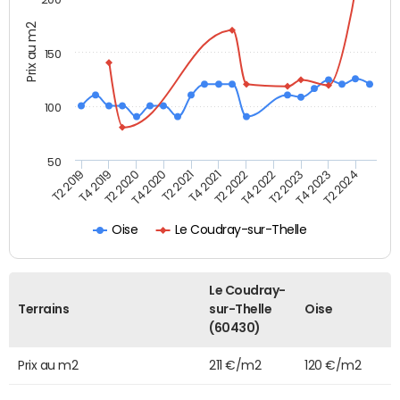
Prix au m2
150
100
50
T2 2022
T2 2023
T2 2024
T4 2019
T4 2020
T4 2021
T4 2022
T4 2023
T2 2019
T2 2020
T2 2021
Oise
Le Coudray-sur-Thelle
Le Coudray-
Terrains
sur-Thelle
Oise
(60430)
Prix au m2
211 €/m2
120 €/m2