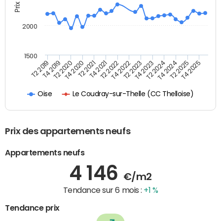
2000
1500
T4 2021
T2 2025
T2 2022
T4 2025
T2 2019
T4 2022
T4 2019
T2 2023
T2 2020
T4 2023
T4 2020
T2 2024
T2 2021
T4 2024
Le Coudray-sur-Thelle (CC Thelloise)
Oise
Prix des appartements neufs
Appartements neufs
4 146
€/m2
Tendance sur 6 mois :
+1 %
Tendance prix