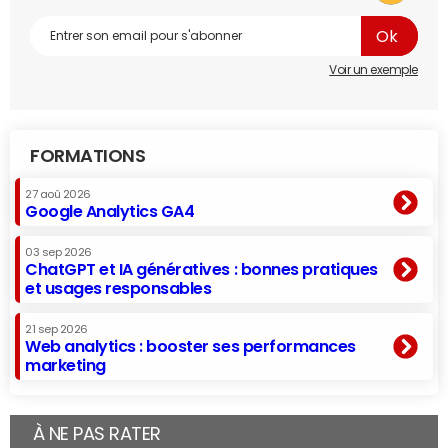
Voir un exemple
FORMATIONS
27 aoû 2026
Google Analytics GA4
03 sep 2026
ChatGPT et IA génératives : bonnes pratiques
et usages responsables
21 sep 2026
Web analytics : booster ses performances
marketing
À NE PAS RATER