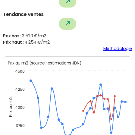
Tendance ventes
Prix bas :
3 520 €/m2
Prix haut :
4 254 €/m2
Méthodologie
Prix au m2 (source : estimations JDN)
4500
4250
Prix au m2
4000
3750