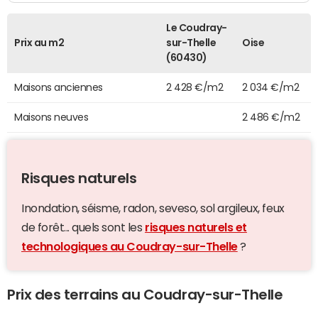
Le Coudray-
Prix au m2
sur-Thelle
Oise
(60430)
Maisons anciennes
2 428 €/m2
2 034 €/m2
Maisons neuves
2 486 €/m2
Risques naturels
Inondation, séisme, radon, seveso, sol argileux, feux
de forêt... quels sont les
risques naturels et
technologiques au Coudray-sur-Thelle
?
Prix des terrains au Coudray-sur-Thelle