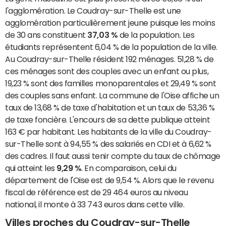
l'agglomération. Le Coudray-sur-Thelle est une
agglomération particulièrement jeune puisque les moins
de 30 ans constituent
37,03 %
de la population. Les
étudiants représentent 6,04 % de la population de la ville.
Au Coudray-sur-Thelle résident 192 ménages. 51,28 % de
ces ménages sont des couples avec un enfant ou plus,
19,23 % sont des familles monoparentales et 29,49 % sont
des couples sans enfant. La commune de l'Oise affiche un
taux de 13,68 % de taxe d'habitation et un taux de 53,36 %
de taxe foncière. L'encours de sa dette publique atteint
163 € par habitant. Les habitants de la ville du Coudray-
sur-Thelle sont à 94,55 % des salariés en CDI et à 6,62 %
des cadres. Il faut aussi tenir compte du taux de chômage
qui atteint les
9,29 %
. En comparaison, celui du
département de l'Oise est de 9,54 %. Alors que le revenu
fiscal de référence est de 29 464 euros au niveau
national, il monte à 33 743 euros dans cette ville.
Villes proches du Coudray-sur-Thelle