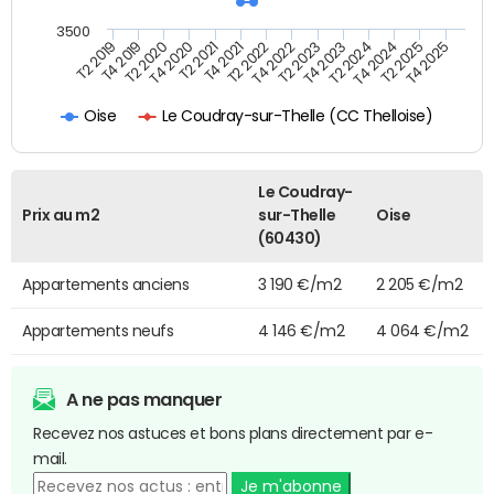
3500
T4 2021
T2 2025
T4 2019
T2 2023
T2 2021
T4 2024
T2 2019
T4 2022
T4 2020
T2 2024
T2 2022
T4 2025
T2 2020
T4 2023
Le Coudray-sur-Thelle (CC Thelloise)
Oise
Le Coudray-
Prix au m2
sur-Thelle
Oise
(60430)
Appartements anciens
3 190 €/m2
2 205 €/m2
Appartements neufs
4 146 €/m2
4 064 €/m2
A ne pas manquer
Recevez nos astuces et bons plans directement par e-
mail.
Je m'abonne