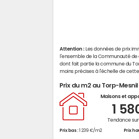
Attention :
Les données de prix im
l'ensemble de la Communauté de 
dont fait partie la commune du To
moins précises à l'échelle de cet
Prix du m2 au Torp-Mesnil
Maisons et app
1 58
Tendance sur 
Prix bas :
1 239 €/m2
Prix ha