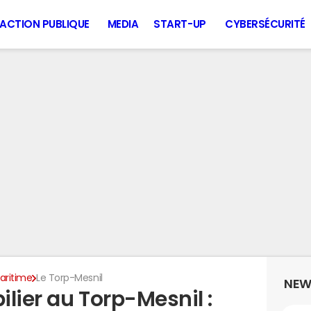
ACTION PUBLIQUE
MEDIA
START-UP
CYBERSÉCURITÉ
aritime
Le Torp-Mesnil
NEW
lier au Torp-Mesnil :