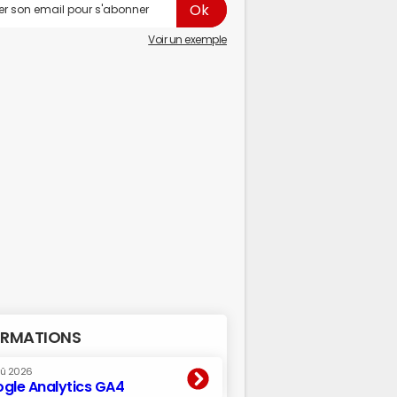
Voir un exemple
RMATIONS
oû 2026
gle Analytics GA4