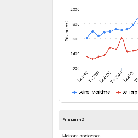
2000
Prix au m2
1800
1600
1400
1200
T4
T2 2020
T4 2020
T2 2019
T2 2021
T4 2019
Le Torp
Seine-Maritime
Prix au m2
Maisons anciennes