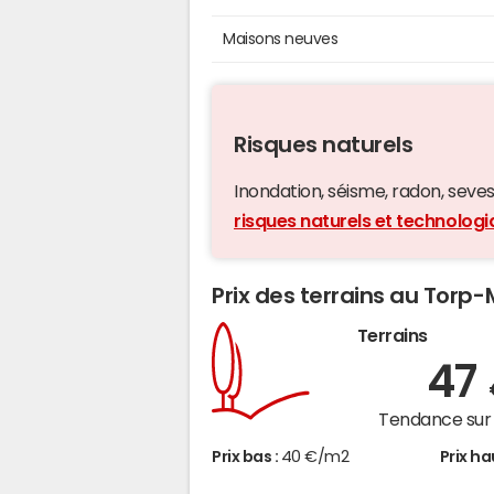
Maisons neuves
Risques naturels
Inondation, séisme, radon, seveso,
risques naturels et technolog
Prix des terrains au Torp-
Terrains
47
Tendance sur 
Prix bas :
40 €/m2
Prix ha