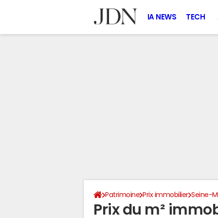
IA NEWS
TECH
Patrimoine
Prix immobilier
Seine-M
Prix du m² immobi