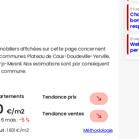
03 s
Cha
bon
res
21 se
Web
mobiliers affichées sur cette page concernent
per
communes Plateau de Caux-Doudeville-Yerville,
rp-Mesnil. Nos estimations sont par conséquent
te commune.
artements
Tendance prix
0
€/m2
Tendance ventes
6 mois :
-5 %
ut :
1 831 €/m2
Méthodologie