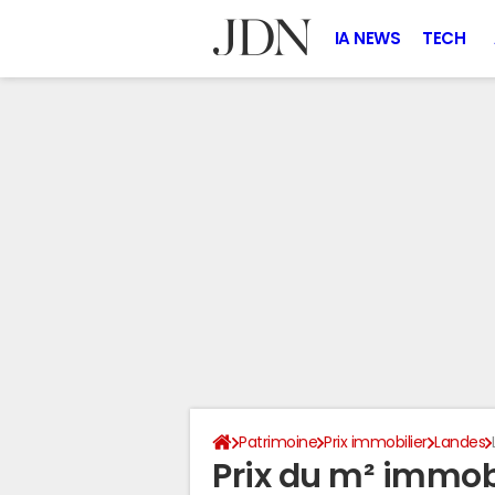
IA NEWS
TECH
Patrimoine
Prix immobilier
Landes
Prix du m² immobi