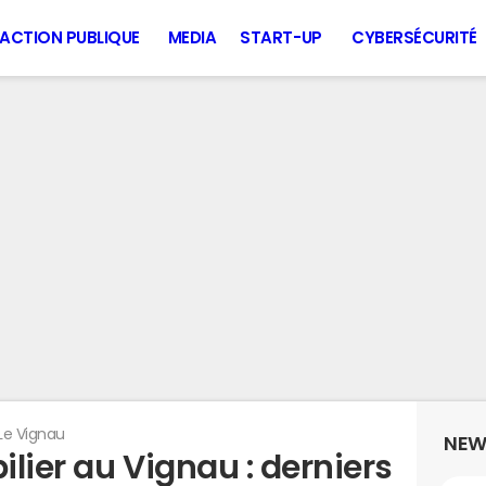
ACTION PUBLIQUE
MEDIA
START-UP
CYBERSÉCURITÉ
Le Vignau
NEW
lier au Vignau : derniers