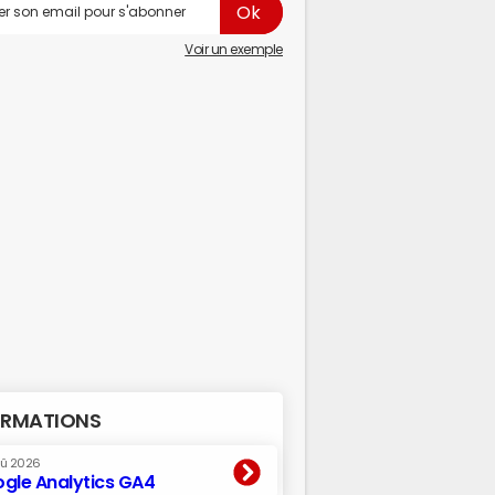
Voir un exemple
RMATIONS
oû 2026
gle Analytics GA4