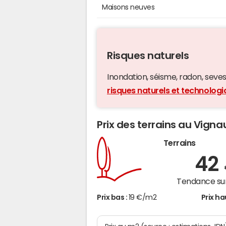
Maisons neuves
Risques naturels
Inondation, séisme, radon, seveso,
risques naturels et technolog
Prix des terrains au Vigna
Terrains
42
Tendance sur
Prix bas :
19 €/m2
Prix ha