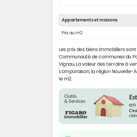
Appartements et maisons
Prix au m2
Les prix des biens immobiliers sont
Communauté de communes du Pays
Vignau. La valeur des terrains à ven
comparaison, la région Nouvelle-Aq
le m2.
Outils
Es
& Services
en
C’es
clai