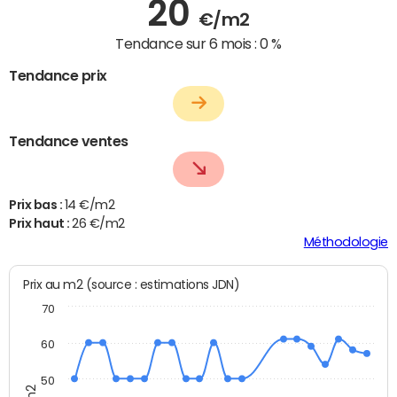
20
€/m2
Tendance sur 6 mois :
0 %
Tendance prix
Tendance ventes
Prix bas :
14 €/m2
Prix haut :
26 €/m2
Méthodologie
Prix au m2 (source : estimations JDN)
70
60
50