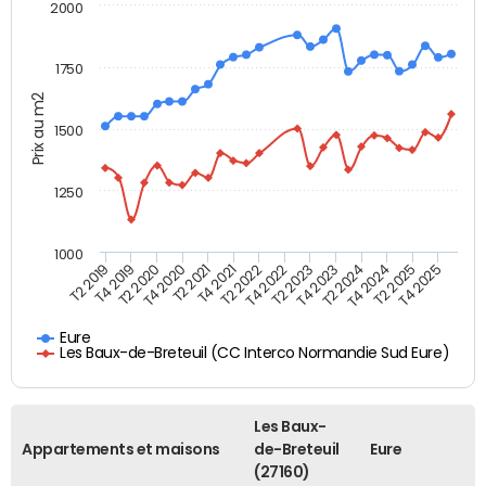
2000
1750
Prix au m2
1500
1250
1000
T4 2021
T2 2025
T2 2019
T4 2022
T2 2020
T4 2023
T2 2021
T4 2024
T2 2022
T4 2025
T4 2019
T2 2023
T4 2020
T2 2024
Eure
Les Baux-de-Breteuil (CC Interco Normandie Sud Eure)
Les Baux-
Appartements et maisons
de-Breteuil
Eure
(27160)