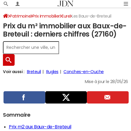
Patrimoine
Prix immobilier
Eure
Les Baux-de-Breteuil
Prix du m² immobilier aux Baux-de-
Breteuil : derniers chiffres (27160)
Voir aussi :
Breteuil
Rugles
Conches-en-Ouche
Mise à jour le 28/05/26
Sommaire
Prix m2 aux Baux-de-Breteuil