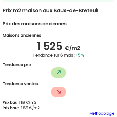
Prix m2 maison aux Baux-de-Breteuil
Prix des maisons anciennes
Maisons anciennes
1 525
€/m2
Tendance sur 6 mois :
+5 %
Tendance prix
Tendance ventes
Prix bas :
1 118 €/m2
Prix haut :
1 831 €/m2
Méthodologie