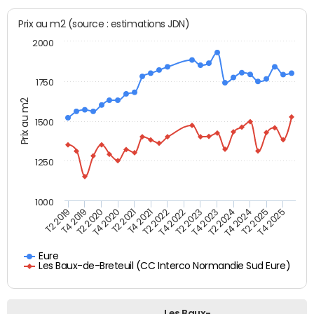
Prix au m2 (source : estimations JDN)
2000
1750
Prix au m2
1500
1250
1000
T4 2021
T2 2025
T2 2019
T4 2022
T2 2020
T4 2023
T2 2021
T4 2024
T2 2022
T4 2025
T4 2019
T2 2023
T4 2020
T2 2024
Eure
Les Baux-de-Breteuil (CC Interco Normandie Sud Eure)
Les Baux-