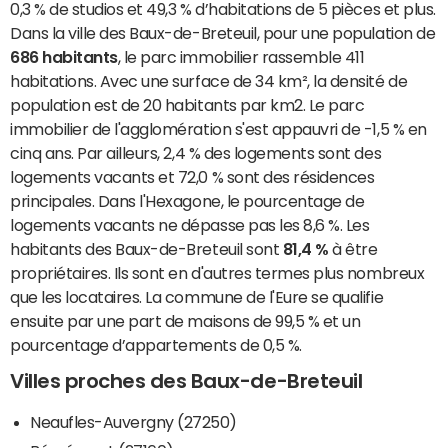
0,3 % de studios et 49,3 % d’habitations de 5 pièces et plus.
Dans la ville des Baux-de-Breteuil, pour une population de
686 habitants
, le parc immobilier rassemble 411
habitations. Avec une surface de 34 km², la densité de
population est de 20 habitants par km2. Le parc
immobilier de l'agglomération s'est appauvri de -1,5 % en
cinq ans. Par ailleurs, 2,4 % des logements sont des
logements vacants et 72,0 % sont des résidences
principales. Dans l'Hexagone, le pourcentage de
logements vacants ne dépasse pas les 8,6 %. Les
habitants des Baux-de-Breteuil sont
81,4 %
à être
propriétaires. Ils sont en d'autres termes plus nombreux
que les locataires. La commune de l'Eure se qualifie
ensuite par une part de maisons de 99,5 % et un
pourcentage d’appartements de 0,5 %.
Villes proches des Baux-de-Breteuil
Neaufles-Auvergny (27250)