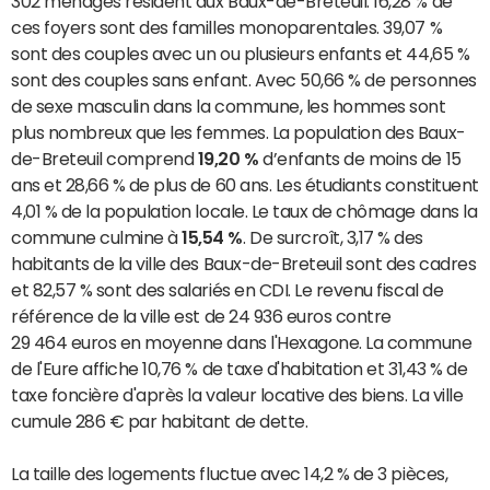
302 ménages résident aux Baux-de-Breteuil. 16,28 % de
ces foyers sont des familles monoparentales. 39,07 %
sont des couples avec un ou plusieurs enfants et 44,65 %
sont des couples sans enfant. Avec 50,66 % de personnes
de sexe masculin dans la commune, les hommes sont
plus nombreux que les femmes. La population des Baux-
de-Breteuil comprend
19,20 %
d’enfants de moins de 15
ans et 28,66 % de plus de 60 ans. Les étudiants constituent
4,01 % de la population locale. Le taux de chômage dans la
commune culmine à
15,54 %
. De surcroît, 3,17 % des
habitants de la ville des Baux-de-Breteuil sont des cadres
et 82,57 % sont des salariés en CDI. Le revenu fiscal de
référence de la ville est de 24 936 euros contre
29 464 euros en moyenne dans l'Hexagone. La commune
de l'Eure affiche 10,76 % de taxe d'habitation et 31,43 % de
taxe foncière d'après la valeur locative des biens. La ville
cumule 286 € par habitant de dette.
La taille des logements fluctue avec 14,2 % de 3 pièces,