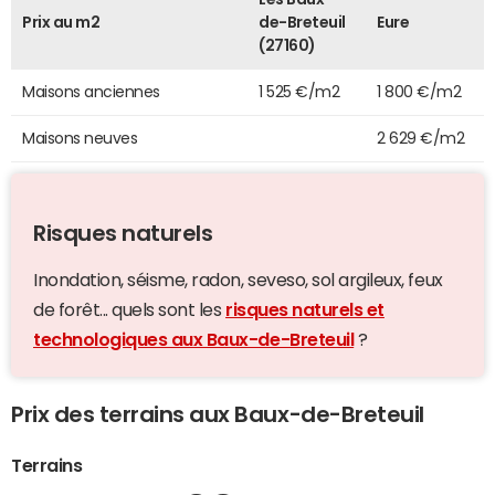
Prix au m2
de-Breteuil
Eure
(27160)
Maisons anciennes
1 525 €/m2
1 800 €/m2
Maisons neuves
2 629 €/m2
Risques naturels
Inondation, séisme, radon, seveso, sol argileux, feux
de forêt... quels sont les
risques naturels et
technologiques aux Baux-de-Breteuil
?
Prix des terrains aux Baux-de-Breteuil
Terrains