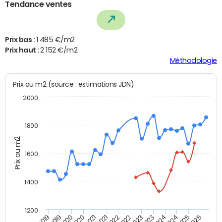
Tendance ventes
Prix bas :
1 485 €/m2
Prix haut :
2 152 €/m2
Méthodologie
Prix au m2 (source : estimations JDN)
2000
1800
Prix au m2
1600
1400
1200