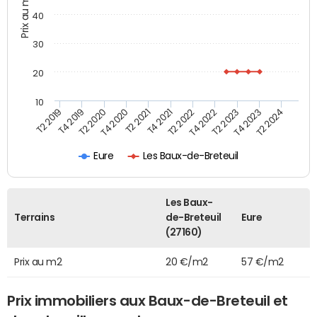
Prix au m2
40
30
20
10
T2 2021
T2 2023
T4 2019
T4 2021
T4 2023
T2 2020
T2 2022
T2 2024
T4 2020
T4 2022
T2 2019
Eure
Les Baux-de-Breteuil
Les Baux-
Terrains
de-Breteuil
Eure
(27160)
Prix au m2
20 €/m2
57 €/m2
Prix immobiliers aux Baux-de-Breteuil et