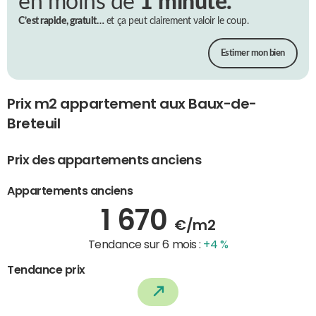
en moins de
1 minute.
C’est rapide, gratuit…
et ça peut clairement valoir le coup.
Estimer mon bien
Prix m2 appartement aux Baux-de-
Breteuil
Prix des appartements anciens
Appartements anciens
1 670
€/m2
Tendance sur 6 mois :
+4 %
Tendance prix