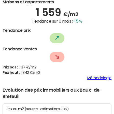
Maisons et appartements
1 559
€/m2
Tendance sur 6 mois :
+5 %
Tendance prix
Tendance ventes
Prix bas :
1 137 €/m2
Prix haut :
1 842 €/m2
Méthodologie
Evolution des prix immobiliers aux Baux-de-
Breteuil
Prix au m2 (source : estimations JDN)