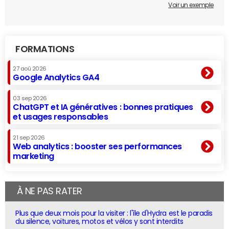
Voir un exemple
FORMATIONS
27 aoû 2026
Google Analytics GA4
03 sep 2026
ChatGPT et IA génératives : bonnes pratiques
et usages responsables
21 sep 2026
Web analytics : booster ses performances
marketing
À NE PAS RATER
Plus que deux mois pour la visiter : l'île d'Hydra est le paradis
du silence, voitures, motos et vélos y sont interdits