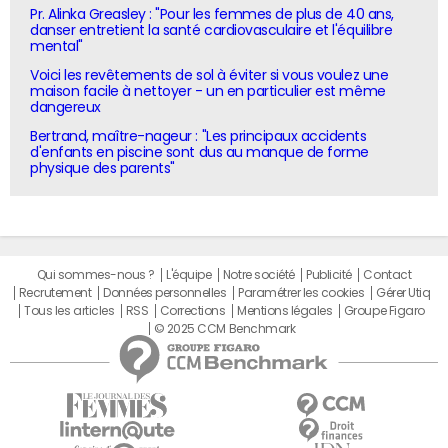
Pr. Alinka Greasley : "Pour les femmes de plus de 40 ans,
danser entretient la santé cardiovasculaire et l'équilibre
mental"
Voici les revêtements de sol à éviter si vous voulez une
maison facile à nettoyer - un en particulier est même
dangereux
Bertrand, maître-nageur : "Les principaux accidents
d'enfants en piscine sont dus au manque de forme
physique des parents"
Qui sommes-nous ?
L'équipe
Notre société
Publicité
Contact
Recrutement
Données personnelles
Paramétrer les cookies
Gérer Utiq
Tous les articles
RSS
Corrections
Mentions légales
Groupe Figaro
© 2025 CCM Benchmark