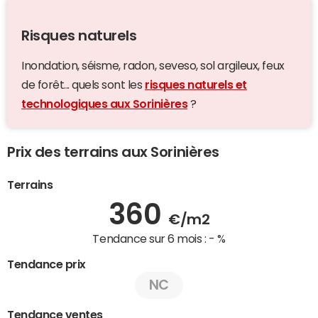
Risques naturels
Inondation, séisme, radon, seveso, sol argileux, feux
de forêt... quels sont les
risques naturels et
technologiques aux Sorinières
?
Prix des terrains aux Sorinières
Terrains
360
€/m2
Tendance sur 6 mois :
- %
Tendance prix
NC
Tendance ventes