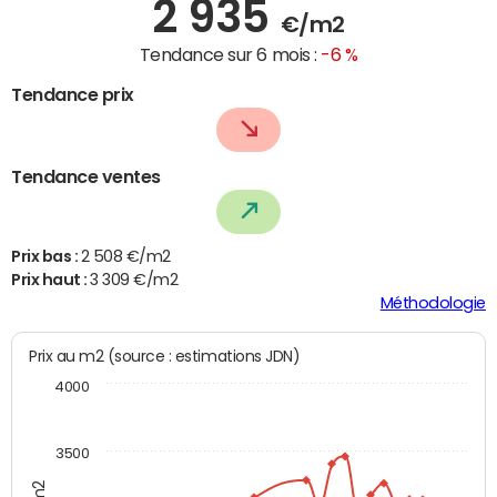
2 935
€/m2
Tendance sur 6 mois :
-6 %
Tendance prix
Tendance ventes
Prix bas :
2 508 €/m2
Prix haut :
3 309 €/m2
Méthodologie
Prix au m2 (source : estimations JDN)
4000
3500