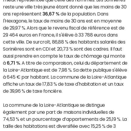
reste une ville très jeune étant donné que les moins de 30
ans représentent
36,67 %
de la population. Dans
l'Hexagone, le taux de moins de 30 ans est en moyenne
de 29,97 %. Alors que le revenu fiscal de référence est de
29 464 euros en France, il s'élève à 33 788 euros dans
cette ville. De surcroît, 86,88 % des habitants salariés des
Sorinières sont en CDI et 20,73 % sont des cadres. Il faut
aussi prendre en compte le taux de chômage qui monte
à
6,71 %
. A titre de comparaison, celui du département de
la Loire-Atlantique est de 7,98 %. Sa dette publique s'élève
à 645 € par habitant. La commune de la Loire-Atlantique
affiche un taux de 17,83 % de taxe d'habitation et un taux
de 39,96 % de taxe foncière.
La commune de la Loire-Atlantique se distingue
également par une part de maisons individuelles de
74,53 % et un pourcentage d’appartements de 25,19 %. La
taille des habitations est diversifiée avec 15,25 % de 3