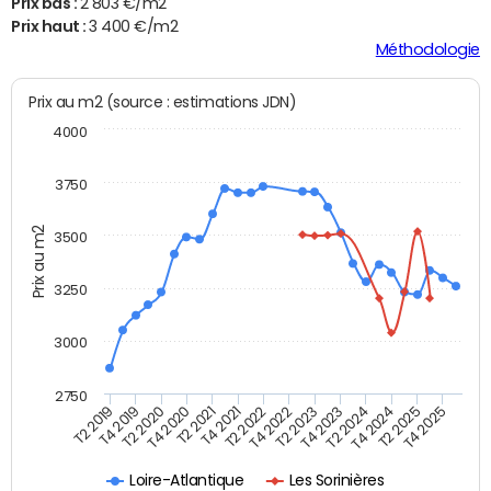
Prix bas :
2 803 €/m2
Prix haut :
3 400 €/m2
Méthodologie
Prix au m2 (source : estimations JDN)
4000
3750
Prix au m2
3500
3250
3000
2750
T4 2021
T2 2025
T2 2021
T4 2024
T4 2020
T2 2024
T2 2020
T4 2023
T4 2019
T2 2023
T2 2019
T4 2022
T2 2022
T4 2025
Loire-Atlantique
Les Sorinières