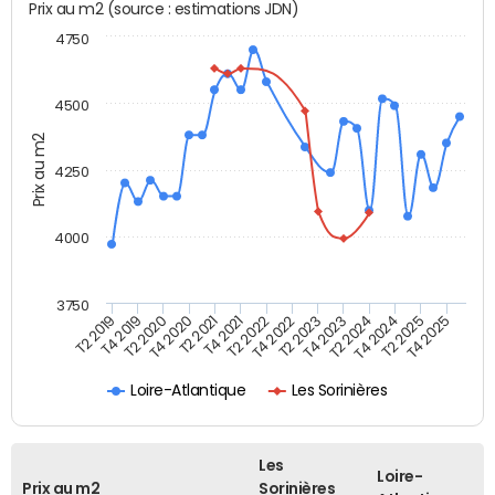
Prix au m2 (source : estimations JDN)
4750
4500
Prix au m2
4250
4000
3750
T4 2021
T2 2025
T2 2020
T4 2023
T2 2022
T4 2025
T4 2020
T2 2024
T2 2019
T4 2022
T2 2021
T4 2024
T4 2019
T2 2023
Loire-Atlantique
Les Sorinières
Les
Loire-
Prix au m2
Sorinières