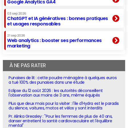
Google Analytics GA4
03 sep 2026
ChatGPT et IA génératives : bonnes pratiques
et usages responsables
21 sep 2026
Web analytics : booster ses performances
marketing
À NE PAS RATER
Punaises de lit : cette poudre ménagère à quelques euros
a tué 100% des punaises dans une étude
Eclipse du 12 août 2026 : les autorités déconseillent
l'observation aux moins de 3 ans, même équipés
Plus que deux mois pour la visiter : l'île d'Hydra est le paradis
du silence, voitures, motos et vélos y sont interdits
Pr. Alinka Greasley : "Pour les femmes de plus de 40 ans,
danser entretient la santé cardiovasculaire et l'équilibre
mental"