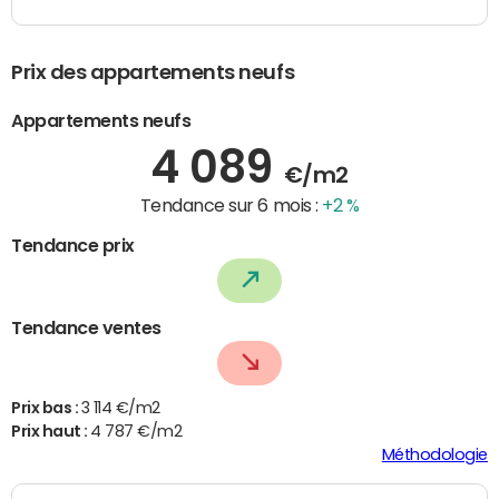
Prix des appartements neufs
Appartements neufs
4 089
€/m2
Tendance sur 6 mois :
+2 %
Tendance prix
Tendance ventes
Prix bas :
3 114 €/m2
Prix haut :
4 787 €/m2
Méthodologie