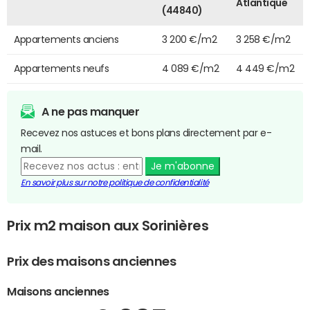
Atlantique
(44840)
Appartements anciens
3 200 €/m2
3 258 €/m2
Appartements neufs
4 089 €/m2
4 449 €/m2
A ne pas manquer
Recevez nos astuces et bons plans directement par e-
mail.
Je m'abonne
En savoir plus sur notre politique de confidentialité
Prix m2 maison aux Sorinières
Prix des maisons anciennes
Maisons anciennes