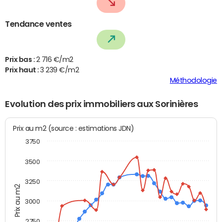
Tendance ventes
Prix bas :
2 716 €/m2
Prix haut :
3 239 €/m2
Méthodologie
Evolution des prix immobiliers aux Sorinières
Prix au m2 (source : estimations JDN)
3750
3500
3250
Prix au m2
3000
2750