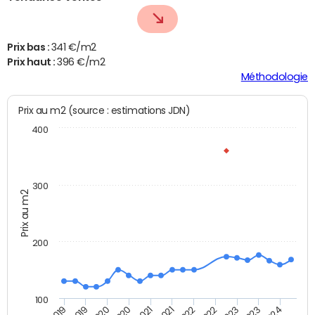
Prix bas :
341 €/m2
Prix haut :
396 €/m2
Méthodologie
Prix au m2 (source : estimations JDN)
400
300
Prix au m2
200
100