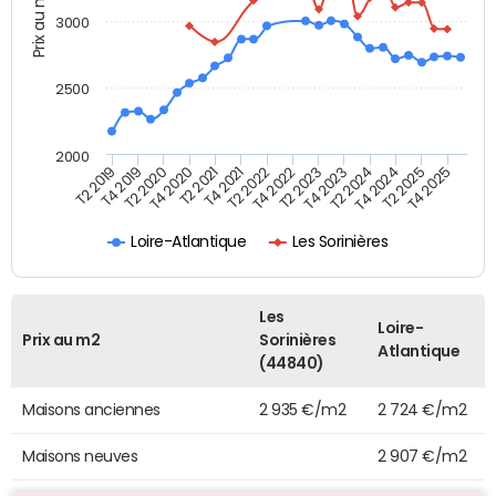
Prix au m2
3000
2500
2000
T4 2021
T2 2025
T2 2020
T4 2023
T2 2022
T4 2025
T4 2020
T2 2024
T2 2019
T4 2022
T2 2021
T4 2024
T4 2019
T2 2023
Loire-Atlantique
Les Sorinières
Les
Loire-
Prix au m2
Sorinières
Atlantique
(44840)
Maisons anciennes
2 935 €/m2
2 724 €/m2
Maisons neuves
2 907 €/m2