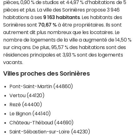
pièces, 0,90 % de studios et 44,97 % d’habitations de 5
pièces et plus. La ville des Sorinières propose 3 946
habitations à ses
9 163 habitants
. Les habitants des
Sorinières sont
70,67 %
à être propriétaires. Ils sont
autrement dit plus nombreux que les locataires. Le
nombre de logements de la ville a augmenté de 14,50 %
sur cinq ans. De plus, 95,57 % des habitations sont des
résidences principales et 3,93 % sont des logements
vacants.
Villes proches des Sorinières
Pont-Saint-Martin (44860)
Vertou (44120)
Rezé (44400)
Le Bignon (44140)
Château-Thébaud (44690)
Saint-Sébastien-sur-Loire (44230)