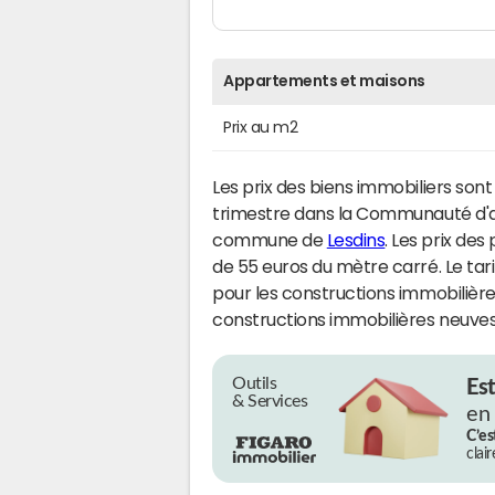
Appartements et maisons
Prix au m2
Les prix des biens immobiliers son
trimestre dans la Communauté d'ag
commune de
Lesdins
. Les prix de
de 55 euros du mètre carré. Le tar
pour les constructions immobilière
constructions immobilières neuves
Outils
Es
& Services
en
C’es
clai