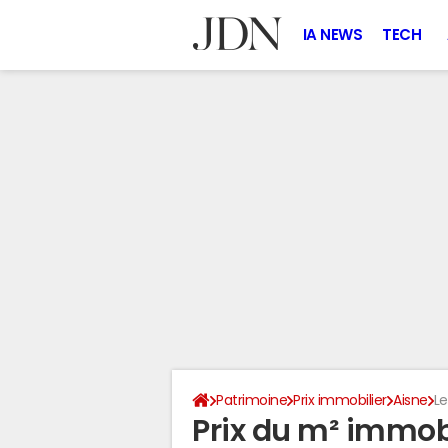
IA NEWS
TECH
Patrimoine
Prix immobilier
Aisne
Le
Prix du m² immobi