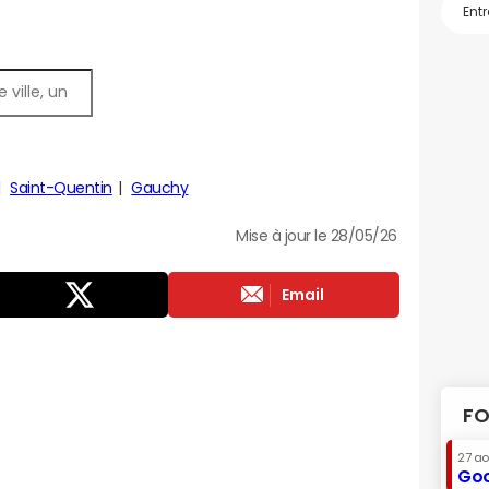
Saint-Quentin
Gauchy
Mise à jour le 28/05/26
Email
FO
27 a
Goo