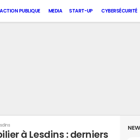
ACTION PUBLIQUE
MEDIA
START-UP
CYBERSÉCURITÉ
sdins
NEW
lier à Lesdins : derniers