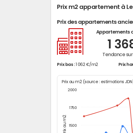
Prix m2 appartement à Le
Prix des appartements anci
Appartements 
1 36
Tendance sur 
Prix bas :
1 062 €/m2
Prix ha
Prix au m2 (source : estimations JD
2000
1750
Prix au m2
1500