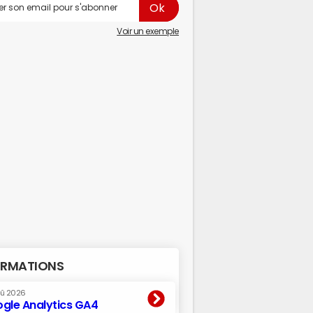
Voir un exemple
RMATIONS
oû 2026
gle Analytics GA4