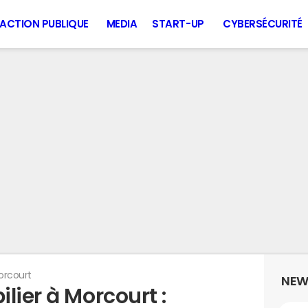
ACTION PUBLIQUE
MEDIA
START-UP
CYBERSÉCURITÉ
orcourt
NEW
lier à Morcourt :