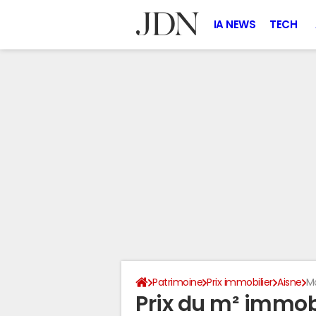
IA NEWS
TECH
Patrimoine
Prix immobilier
Aisne
M
Prix du m² immobi