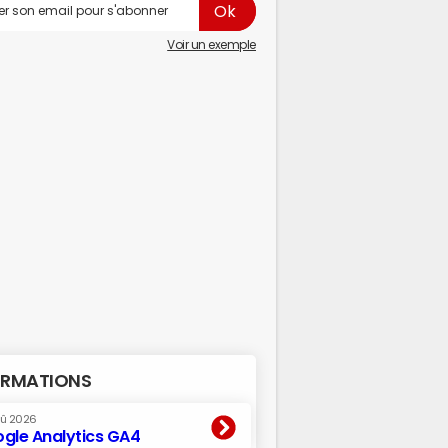
Voir un exemple
RMATIONS
oû 2026
gle Analytics GA4