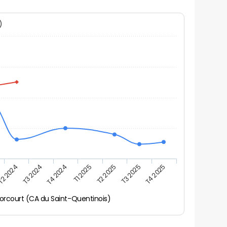
N)
T2 2024
T3 2024
T4 2024
T1 2025
T2 2025
T3 2025
T4 2025
orcourt (CA du Saint-Quentinois)