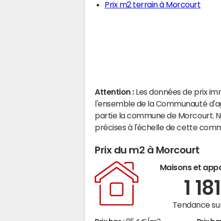
Prix m2 terrain à Morcourt
Attention :
Les données de prix im
l'ensemble de la Communauté d'agg
partie la commune de Morcourt. N
précises à l'échelle de cette com
Prix du m2 à Morcourt
Maisons et app
1 18
Tendance sur