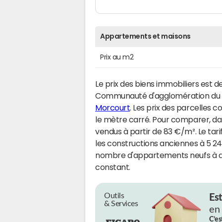
Appartements et maisons
Prix au m2
Le prix des biens immobiliers est d
Communauté d'agglomération du S
Morcourt
. Les prix des parcelles c
le mètre carré. Pour comparer, da
vendus à partir de 83 €/m². Le tar
les constructions anciennes à 5 24
nombre d'appartements neufs à av
constant.
Outils
Es
& Services
en
C’es