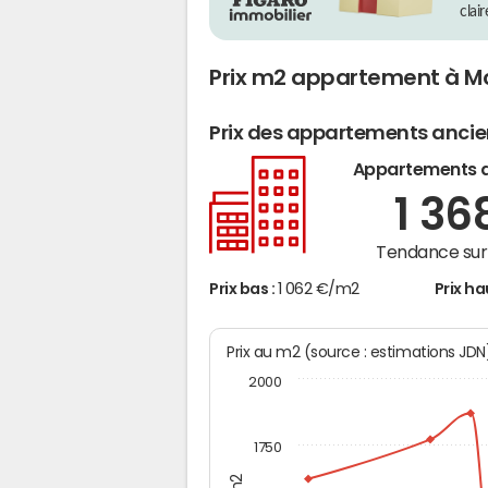
clai
Prix m2 appartement à M
Prix des appartements anci
Appartements 
1 36
Tendance sur 
Prix bas :
1 062 €/m2
Prix ha
Prix au m2 (source : estimations JD
2000
1750