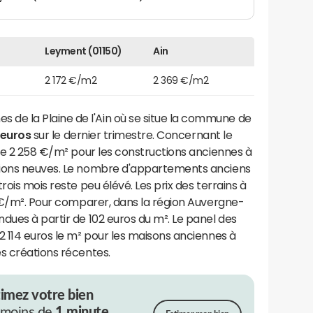
Leyment (01150)
Ain
2 172 €/m2
2 369 €/m2
e la Plaine de l'Ain où se situe la commune de
 euros
sur le dernier trimestre. Concernant le
 de 2 258 €/m² pour les constructions anciennes à
tions neuves. Le nombre d'appartements anciens
rois mois reste peu élévé. Les prix des terrains à
0 €/m². Pour comparer, dans la région Auvergne-
dues à partir de 102 euros du m². Le panel des
2 114 euros le m² pour les maisons anciennes à
s créations récentes.
timez votre bien
 moins de
1 minute.