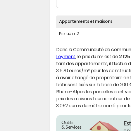
Appartements et maisons
Prix au m2
Dans la Communauté de communes d
Leyment
, le prix du m² est de
2 125
tarif des appartements, il fluctue
3 670 euros/m² pour les construc
à avoir changé de propriétaire en t
bâtir sont fixés sur la base de 20
Rhône-Alpes les parcelles sont ven
prix des maisons tourne autour de 
3 052 euros du mètre carré pour le
Outils
Es
& Services
en