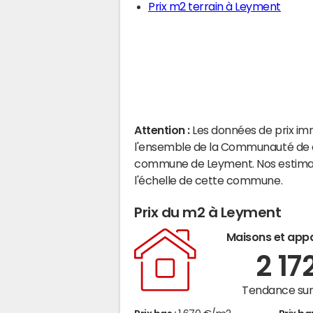
Prix m2 terrain à Leyment
Attention :
Les données de prix im
l'ensemble de la Communauté de com
commune de Leyment. Nos estimat
l'échelle de cette commune.
Prix du m2 à Leyment
Maisons et app
2 17
Tendance sur 