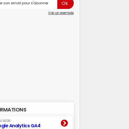
Voir un exemple
RMATIONS
oû 2026
gle Analytics GA4