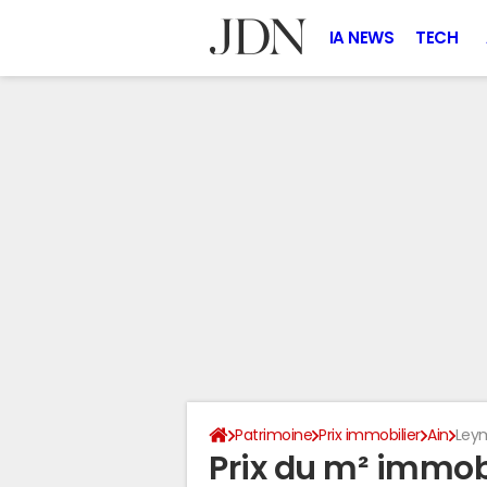
IA NEWS
TECH
Patrimoine
Prix immobilier
Ain
Ley
Prix du m² immobi