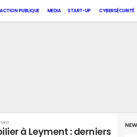
ACTION PUBLIQUE
MEDIA
START-UP
CYBERSÉCURITÉ
ment
NEW
lier à Leyment : derniers