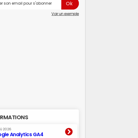
Voir un exemple
RMATIONS
oû 2026
gle Analytics GA4