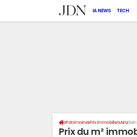
IA NEWS
TECH
Patrimoine
Prix immobilier
Ain
Sain
Prix du m² immobi