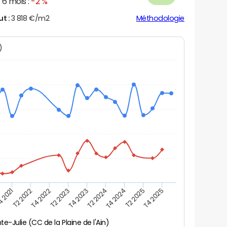
6 mois :
-2 %
ut :
3 818 €/m2
Méthodologie
N)
 2021
T2 2022
T4 2022
T2 2023
T4 2023
T2 2024
T4 2024
T2 2025
T4 2025
te-Julie (CC de la Plaine de l'Ain)