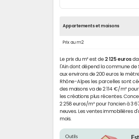
Appartements et maisons
Prix au m2
Le prix du m² est de
2 125 euros
da
l'Ain dont dépend la commune de Sa
aux environs de 200 euros le mètr
Rhône-Alpes les parcelles sont cé
des maisons va de 2 114 €/m² pour
les créations plus récentes. Concer
2 258 euros/m² pour l’ancien à 3 
neuves. Les ventes immobilières d
mois.
Outils
Es