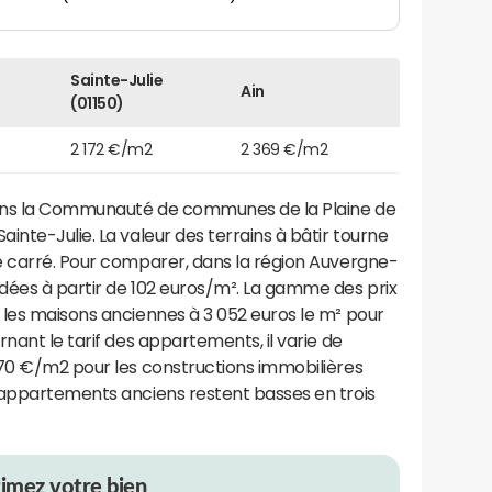
Sainte-Julie
Ain
(01150)
2 172 €/m2
2 369 €/m2
ns la Communauté de communes de la Plaine de
inte-Julie. La valeur des terrains à bâtir tourne
e carré. Pour comparer, dans la région Auvergne-
dées à partir de 102 euros/m². La gamme des prix
 les maisons anciennes à 3 052 euros le m² pour
nant le tarif des appartements, il varie de
670 €/m2 pour les constructions immobilières
'appartements anciens restent basses en trois
timez votre bien