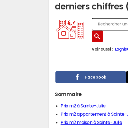
derniers chiffres
Voir aussi :
Lagnie
Facebook
Sommaire
Prix m2 à Sainte-Julie
Prix m2 appartement à Sainte-J
Prix m2 maison à Sainte-Julie