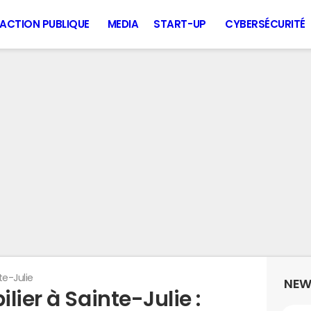
ACTION PUBLIQUE
MEDIA
START-UP
CYBERSÉCURITÉ
te-Julie
NEW
lier à Sainte-Julie :